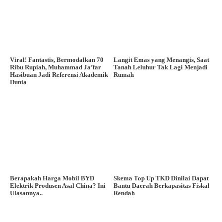
Viral! Fantastis, Bermodalkan 70
Langit Emas yang Menangis, Saat
Ribu Rupiah, Muhammad Ja’far
Tanah Leluhur Tak Lagi Menjadi
Hasibuan Jadi Referensi Akademik
Rumah
Dunia
Berapakah Harga Mobil BYD
Skema Top Up TKD Dinilai Dapat
Elektrik Produsen Asal China? Ini
Bantu Daerah Berkapasitas Fiskal
Ulasannya..
Rendah