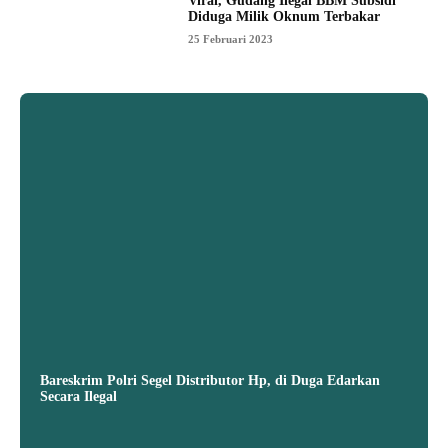
Viral, Gudang Ilegal BBM Subsidi
Diduga Milik Oknum Terbakar
25 Februari 2023
Bareskrim Polri Segel Distributor Hp, di Duga Edarkan
Secara Ilegal