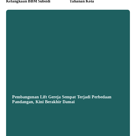
Kelangkaan BBM Subsidi
Tahanan Kota
Pembangunan Lift Gereja Sempat Terjadi Perbedaan
Pandangan, Kini Berakhir Damai