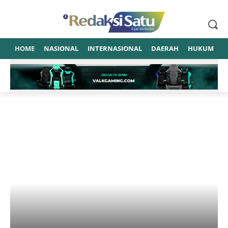
HOME
NASIONAL
INTERNASIONAL
DAERAH
HUKUM
P