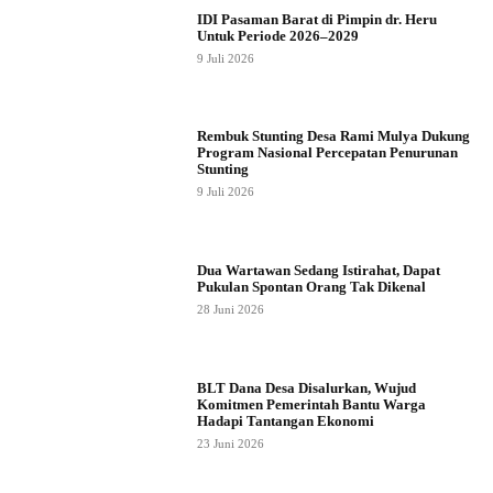
IDI Pasaman Barat di Pimpin dr. Heru
Untuk Periode 2026–2029
9 Juli 2026
Rembuk Stunting Desa Rami Mulya Dukung
Program Nasional Percepatan Penurunan
Stunting
9 Juli 2026
Dua Wartawan Sedang Istirahat, Dapat
Pukulan Spontan Orang Tak Dikenal
28 Juni 2026
BLT Dana Desa Disalurkan, Wujud
Komitmen Pemerintah Bantu Warga
Hadapi Tantangan Ekonomi
23 Juni 2026