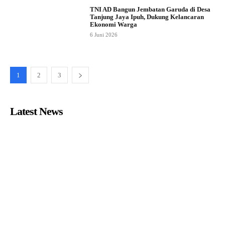
TNI AD Bangun Jembatan Garuda di Desa
Tanjung Jaya Ipuh, Dukung Kelancaran
Ekonomi Warga
6 Juni 2026
1
2
3
Latest News