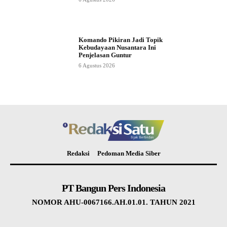
Komando Pikiran Jadi Topik
Kebudayaan Nusantara Ini
Penjelasan Guntur
6 Agustus 2026
Redaksi
Pedoman Media Siber
PT Bangun Pers Indonesia
NOMOR AHU-0067166.AH.01.01. TAHUN 2021