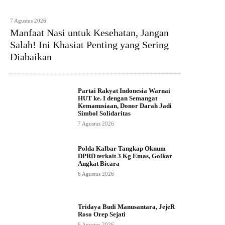
7 Agustus 2026
Manfaat Nasi untuk Kesehatan, Jangan
Salah! Ini Khasiat Penting yang Sering
Diabaikan
Partai Rakyat Indonesia Warnai
HUT ke. I dengan Semangat
Kemanusiaan, Donor Darah Jadi
Simbol Solidaritas
7 Agustus 2026
Polda Kalbar Tangkap Oknum
DPRD terkait 3 Kg Emas, Golkar
Angkat Bicara
6 Agustus 2026
Tridaya Budi Manusantara, JejeR
Roso Orep Sejati
6 Agustus 2026