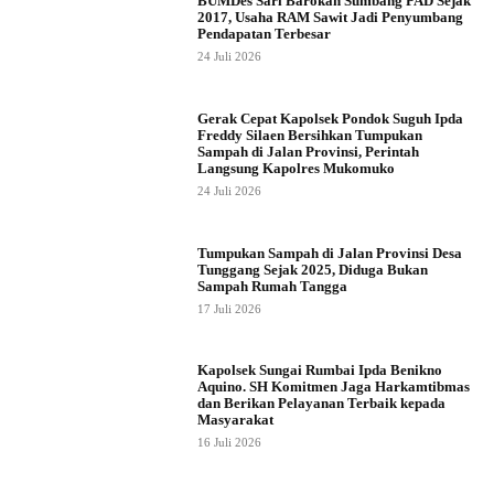
BUMDes Sari Barokah Sumbang PAD Sejak
2017, Usaha RAM Sawit Jadi Penyumbang
Pendapatan Terbesar
24 Juli 2026
Gerak Cepat Kapolsek Pondok Suguh Ipda
Freddy Silaen Bersihkan Tumpukan
Sampah di Jalan Provinsi, Perintah
Langsung Kapolres Mukomuko
24 Juli 2026
Tumpukan Sampah di Jalan Provinsi Desa
Tunggang Sejak 2025, Diduga Bukan
Sampah Rumah Tangga
17 Juli 2026
Kapolsek Sungai Rumbai Ipda Benikno
Aquino. SH Komitmen Jaga Harkamtibmas
dan Berikan Pelayanan Terbaik kepada
Masyarakat
16 Juli 2026