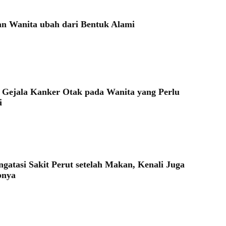
n Wanita ubah dari Bentuk Alami
Gejala Kanker Otak pada Wanita yang Perlu
i
gatasi Sakit Perut setelah Makan, Kenali Juga
bnya