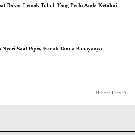
at Bakar Lemak Tubuh Yang Perlu Anda Ketahui
 Nyeri Saat Pipis, Kenali Tanda Bahayanya
Halaman 1 dari 10