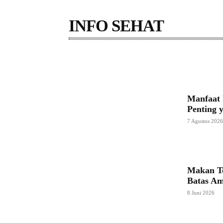
INFO SEHAT
HERBAL
PENYAKIT
Manfaat 
Penting 
7 Agustus 202
Makan Te
Batas Am
8 Juni 2026