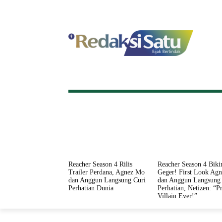
HOME
NASIONAL
INTERNASI
Reacher Season 4 Rilis
Reacher Season 4 Biki
Trailer Perdana, Agnez Mo
Geger! First Look Ag
dan Anggun Langsung Curi
dan Anggun Langsung 
Perhatian Dunia
Perhatian, Netizen: “Pr
Villain Ever!”