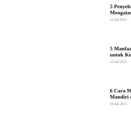
5 Penyeb
Mengata
16 Juli 2025
5 Manfaa
untuk Ke
12 Juli 2025
6 Cara M
Mandiri
10 Juli 2025