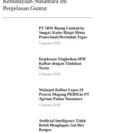
Kebudayaan Nusantara Ini
Penjelasan Guntur
PT SBW Buang Limbah ke
Sungai, Kades Binjai Minta
Pemerintah Bertindak Tegas
5 Agustus 2026
Kejaksaan Tingkatkan IPM
Kalbar dengan Tindakan
Nyata
4 Agustus 2026
Wakajati Kalbar Lepas 20
Peserta Magang PKBM ke PT
Agrinas Palma Nusantara
4 Agustus 2026
Artificial Intelligence Tidak
Boleh Menghapus Jati Diri
Bangsa