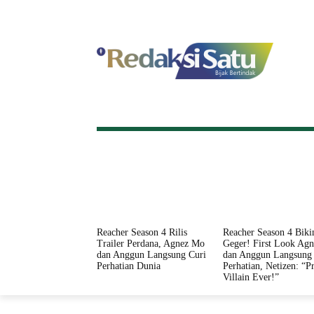
HOME
NASIONAL
INTERNASI
Reacher Season 4 Rilis
Reacher Season 4 Biki
Trailer Perdana, Agnez Mo
Geger! First Look Ag
dan Anggun Langsung Curi
dan Anggun Langsung 
Perhatian Dunia
Perhatian, Netizen: “Pr
Villain Ever!”