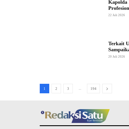
Kapolda 
Profesio
22 Juli 2026
Terkait 
Sampaik
20 Juli 2026
...
1
2
3
194