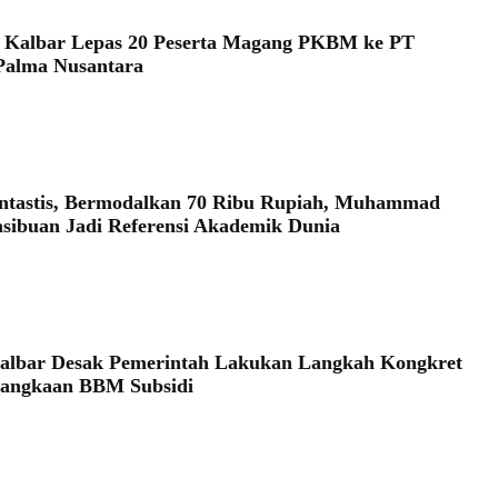
 Kalbar Lepas 20 Peserta Magang PKBM ke PT
Palma Nusantara
6
antastis, Bermodalkan 70 Ribu Rupiah, Muhammad
asibuan Jadi Referensi Akademik Dunia
6
albar Desak Pemerintah Lakukan Langkah Kongkret
langkaan BBM Subsidi