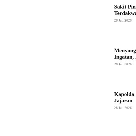
Sakit Pi
Terdakw
28 Juli 2026
Menyong
Ingatan
28 Juli 2026
Kapolda 
Jajaran
28 Juli 2026