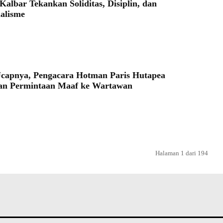
Kalbar Tekankan Soliditas, Disiplin, dan
nalisme
Ucapnya, Pengacara Hotman Paris Hutapea
an Permintaan Maaf ke Wartawan
Halaman 1 dari 194