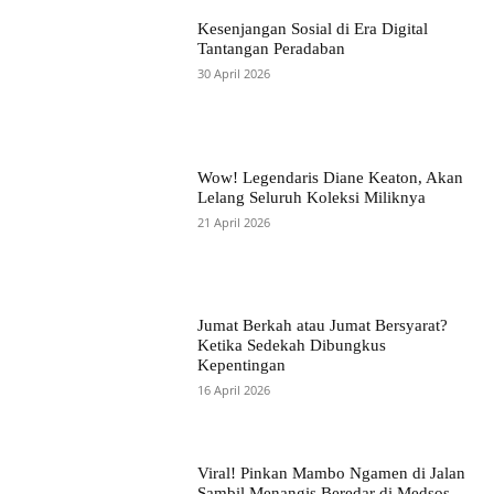
Kesenjangan Sosial di Era Digital
Tantangan Peradaban
30 April 2026
Wow! Legendaris Diane Keaton, Akan
Lelang Seluruh Koleksi Miliknya
21 April 2026
Jumat Berkah atau Jumat Bersyarat?
Ketika Sedekah Dibungkus
Kepentingan
16 April 2026
Viral! Pinkan Mambo Ngamen di Jalan
Sambil Menangis Beredar di Medsos