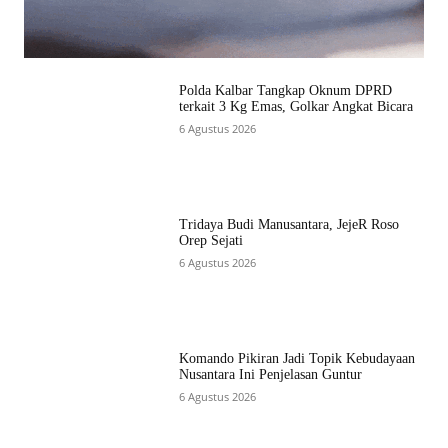
Polda Kalbar Tangkap Oknum DPRD
terkait 3 Kg Emas, Golkar Angkat Bicara
6 Agustus 2026
Tridaya Budi Manusantara, JejeR Roso
Orep Sejati
6 Agustus 2026
Komando Pikiran Jadi Topik Kebudayaan
Nusantara Ini Penjelasan Guntur
6 Agustus 2026