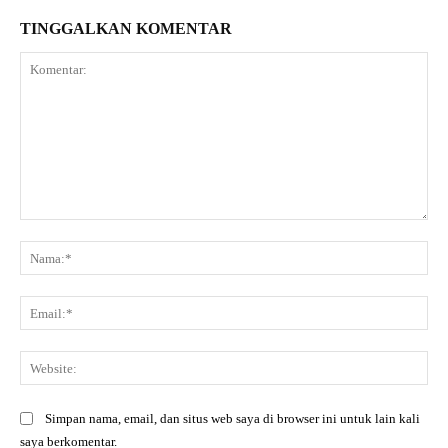
TINGGALKAN KOMENTAR
Komentar:
Na
Ema
Web
Simpan nama, email, dan situs web saya di browser ini untuk lain kali
saya berkomentar.