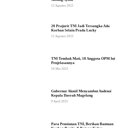
12 Agustus 2025
20 Prajurit TNI Jadi Tersangka Ada
Korban Selain Prada Lucky
11 Agustus 2025
TNI Tembak Mati, 18 Anggota OPM Ini
Penjelasannya
16 Mei 2025
Gubernur Akmil Menyambut Audensi
Kepala Daerah Magelang
9 April 2025
Para Pensiunan TNI, Berikan Bantuan