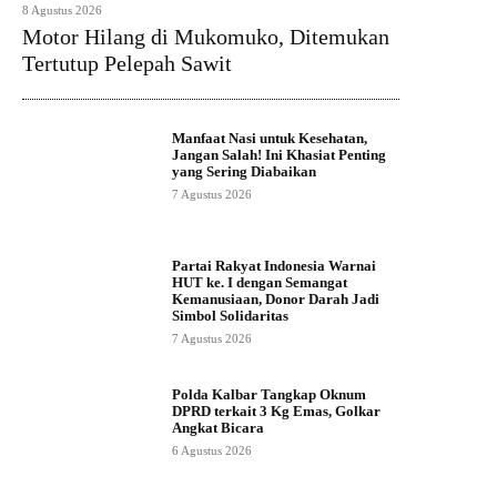
8 Agustus 2026
Motor Hilang di Mukomuko, Ditemukan
Tertutup Pelepah Sawit
Manfaat Nasi untuk Kesehatan,
Jangan Salah! Ini Khasiat Penting
yang Sering Diabaikan
7 Agustus 2026
Partai Rakyat Indonesia Warnai
HUT ke. I dengan Semangat
Kemanusiaan, Donor Darah Jadi
Simbol Solidaritas
7 Agustus 2026
Polda Kalbar Tangkap Oknum
DPRD terkait 3 Kg Emas, Golkar
Angkat Bicara
6 Agustus 2026