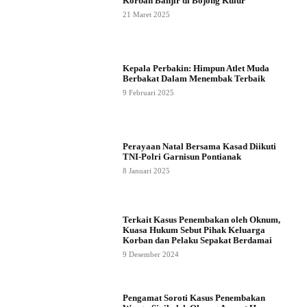
Korban Banjir di Bojong Kulur
21 Maret 2025
Kepala Perbakin: Himpun Atlet Muda
Berbakat Dalam Menembak Terbaik
9 Februari 2025
Perayaan Natal Bersama Kasad Diikuti
TNI-Polri Garnisun Pontianak
8 Januari 2025
Terkait Kasus Penembakan oleh Oknum,
Kuasa Hukum Sebut Pihak Keluarga
Korban dan Pelaku Sepakat Berdamai
9 Desember 2024
Pengamat Soroti Kasus Penembakan