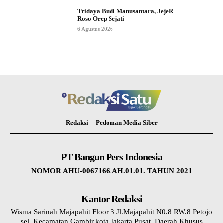
Tridaya Budi Manusantara, JejeR
Roso Orep Sejati
6 Agustus 2026
Redaksi
Pedoman Media Siber
PT Bangun Pers Indonesia
NOMOR AHU-0067166.AH.01.01. TAHUN 2021
Kantor Redaksi
Wisma Sarinah Majapahit Floor 3 Jl.Majapahit N0.8 RW.8 Petojo
sel. Kecamatan Gambir.kota Jakarta Pusat, Daerah Khusus