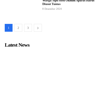
Warga Sipil oleh Oknum Aparat Harus
Diusut Tuntas
8 Desember 2024
1
2
3
Latest News