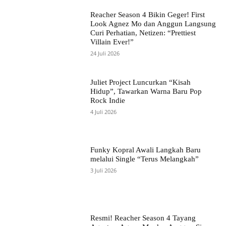
Reacher Season 4 Bikin Geger! First
Look Agnez Mo dan Anggun Langsung
Curi Perhatian, Netizen: “Prettiest
Villain Ever!”
24 Juli 2026
Juliet Project Luncurkan “Kisah
Hidup”, Tawarkan Warna Baru Pop
Rock Indie
4 Juli 2026
Funky Kopral Awali Langkah Baru
melalui Single “Terus Melangkah”
3 Juli 2026
Resmi! Reacher Season 4 Tayang