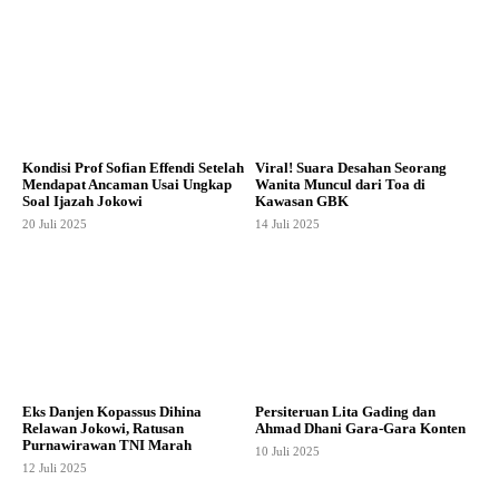
Kondisi Prof Sofian Effendi Setelah
Viral! Suara Desahan Seorang
Mendapat Ancaman Usai Ungkap
Wanita Muncul dari Toa di
Soal Ijazah Jokowi
Kawasan GBK
20 Juli 2025
14 Juli 2025
Eks Danjen Kopassus Dihina
Persiteruan Lita Gading dan
Relawan Jokowi, Ratusan
Ahmad Dhani Gara-Gara Konten
Purnawirawan TNI Marah
10 Juli 2025
12 Juli 2025