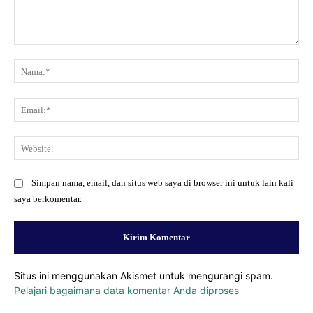
Komentar:
Na
Ema
Web
Simpan nama, email, dan situs web saya di browser ini untuk lain kali
saya berkomentar.
Situs ini menggunakan Akismet untuk mengurangi spam.
Pelajari bagaimana data komentar Anda diproses