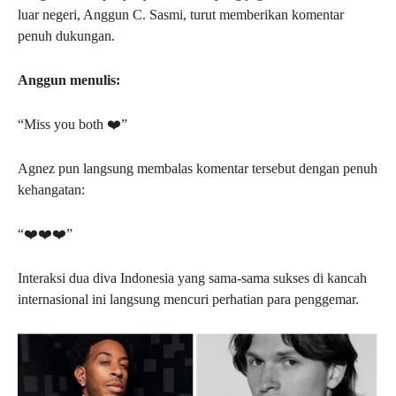
luar negeri, Anggun C. Sasmi, turut memberikan komentar
penuh dukungan.
Anggun menulis:
“Miss you both ❤️”
Agnez pun langsung membalas komentar tersebut dengan penuh
kehangatan:
“❤️❤️❤️”
Interaksi dua diva Indonesia yang sama-sama sukses di kancah
internasional ini langsung mencuri perhatian para penggemar.