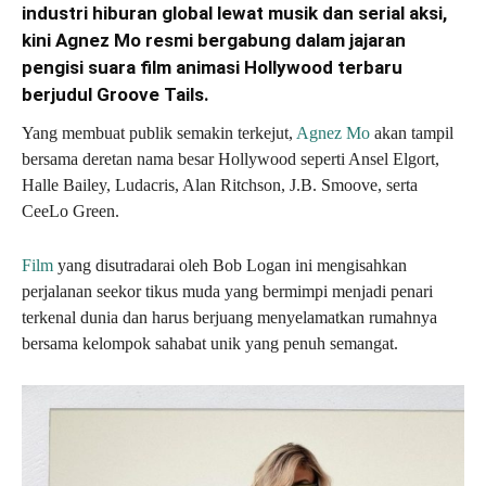
industri hiburan global lewat musik dan serial aksi,
kini Agnez Mo resmi bergabung dalam jajaran
pengisi suara film animasi Hollywood terbaru
berjudul Groove Tails.
Yang membuat publik semakin terkejut,
Agnez Mo
akan tampil
bersama deretan nama besar Hollywood seperti Ansel Elgort,
Halle Bailey, Ludacris, Alan Ritchson, J.B. Smoove, serta
CeeLo Green.
Film
yang disutradarai oleh Bob Logan ini mengisahkan
perjalanan seekor tikus muda yang bermimpi menjadi penari
terkenal dunia dan harus berjuang menyelamatkan rumahnya
bersama kelompok sahabat unik yang penuh semangat.