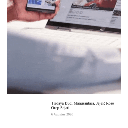
Tridaya Budi Manusantara, JejeR Roso
Orep Sejati
6 Agustus 2026