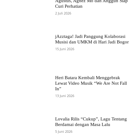
Agustus, Agnez Mo dan Anggun Siap
Curi Perhatian
2 Juli 2026
jAzztaga! Jadi Panggung Kolaborasi
Musisi dan UMKM di Hari Jadi Bogor
15 Juni 2026
Heri Batara Kembali Menggebrak
Lewat Video Musik “We Are Not Fall
In”
13 Juni 2026
Lovalia Rilis “Cukup”, Lagu Tentang
Berdamai dengan Masa Lalu
5 Juni 2026