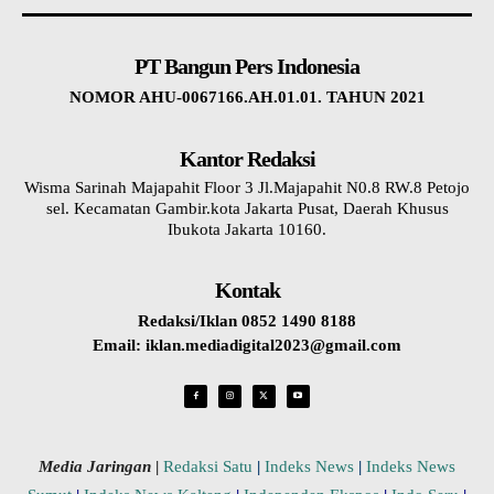
PT Bangun Pers Indonesia
NOMOR AHU-0067166.AH.01.01. TAHUN 2021
Kantor Redaksi
Wisma Sarinah Majapahit Floor 3 Jl.Majapahit N0.8 RW.8 Petojo
sel. Kecamatan Gambir.kota Jakarta Pusat, Daerah Khusus
Ibukota Jakarta 10160.
Kontak
Redaksi/Iklan 0852 1490 8188
Email: iklan.mediadigital2023@gmail.com
Media Jaringan
|
Redaksi Satu
|
Indeks News
|
Indeks News