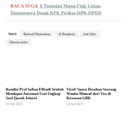
BACA JUGA
6 Tuntutan Massa Fisip Untan,
Diantaranya Desak KPK Periksa DPR-DPRD
TAGS
Berhasil Diamankan
di Bengkulu
Jual Sabu
Oknum polisi
Kondisi Prof Sofian Effendi Setelah
Viral! Suara Desahan Seorang
Mendapat Ancaman Usai Ungkap
Wanita Muncul dari Toa di
Soal Ijazah Jokowi
Kawasan GBK
20 Juli 2025
14 Juli 2025