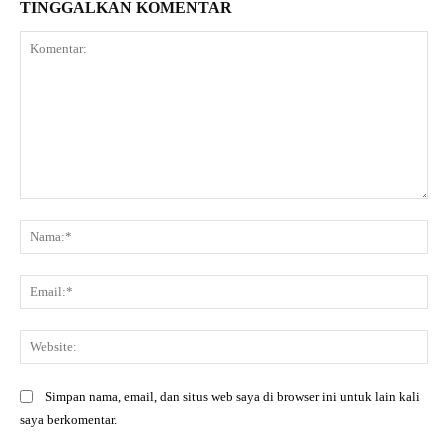
TINGGALKAN KOMENTAR
Komentar:
Na
Ema
Web
Simpan nama, email, dan situs web saya di browser ini untuk lain kali
saya berkomentar.