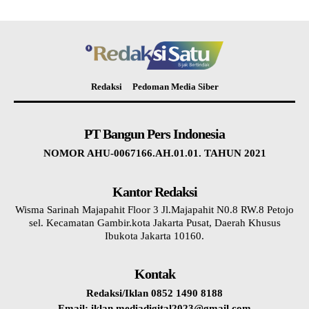
Redaksi
Pedoman Media Siber
PT Bangun Pers Indonesia
NOMOR AHU-0067166.AH.01.01. TAHUN 2021
Kantor Redaksi
Wisma Sarinah Majapahit Floor 3 Jl.Majapahit N0.8 RW.8 Petojo
sel. Kecamatan Gambir.kota Jakarta Pusat, Daerah Khusus
Ibukota Jakarta 10160.
Kontak
Redaksi/Iklan 0852 1490 8188
Email: iklan.mediadigital2023@gmail.com