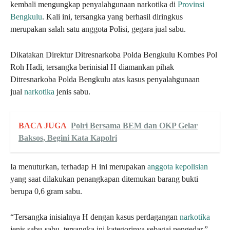
kembali mengungkap penyalahgunaan narkotika di
Provinsi
Bengkulu
. Kali ini, tersangka yang berhasil diringkus
merupakan salah satu anggota Polisi, gegara jual sabu.
Dikatakan Direktur Ditresnarkoba Polda Bengkulu Kombes Pol
Roh Hadi, tersangka berinisial H diamankan pihak
Ditresnarkoba Polda Bengkulu atas kasus penyalahgunaan
jual
narkotika
jenis sabu.
BACA JUGA
Polri Bersama BEM dan OKP Gelar
Baksos, Begini Kata Kapolri
Ia menuturkan, terhadap H ini merupakan
anggota kepolisian
yang saat dilakukan penangkapan ditemukan barang bukti
berupa 0,6 gram sabu.
“Tersangka inisialnya H dengan kasus perdagangan
narkotika
jenis sabu-sabu, tersangka ini kategorinya sebagai pengedar,”