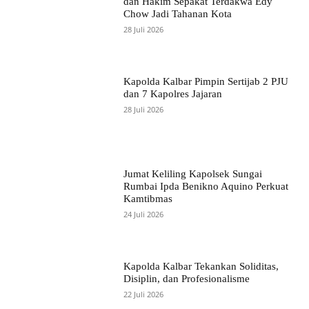
dan Hakim Sepakat Terdakwa Edy
Chow Jadi Tahanan Kota
28 Juli 2026
Kapolda Kalbar Pimpin Sertijab 2 PJU
dan 7 Kapolres Jajaran
28 Juli 2026
Jumat Keliling Kapolsek Sungai
Rumbai Ipda Benikno Aquino Perkuat
Kamtibmas
24 Juli 2026
Kapolda Kalbar Tekankan Soliditas,
Disiplin, dan Profesionalisme
22 Juli 2026