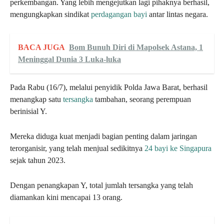
perkembangan. Yang lebih mengejutkan lagi pihaknya berhasil,
mengungkapkan sindikat
perdagangan bayi
antar lintas negara.
BACA JUGA
Bom Bunuh Diri di Mapolsek Astana, 1
Meninggal Dunia 3 Luka-luka
Pada Rabu (16/7), melalui penyidik Polda Jawa Barat, berhasil
menangkap satu
tersangka
tambahan, seorang perempuan
berinisial Y.
Mereka diduga kuat menjadi bagian penting dalam jaringan
terorganisir, yang telah menjual sedikitnya
24 bayi ke Singapura
sejak tahun 2023.
Dengan penangkapan Y, total jumlah tersangka yang telah
diamankan kini mencapai 13 orang.