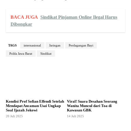
BACA JUGA
Sindikat Pinjaman Online Ilegal Harus
Dibongkar
TAGS
internasional
Jaringan
Perdagangan Bayi
Polda Jawa Barat
Sindikat
Kondisi Prof Sofian Effendi Setelah
Viral! Suara Desahan Seorang
Mendapat Ancaman Usai Ungkap
Wanita Muncul dari Toa di
Soal Ijazah Jokowi
Kawasan GBK
20 Juli 2025
14 Juli 2025