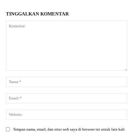
TINGGALKAN KOMENTAR
Komentar:
Na
Ema
Web
Simpan nama, email, dan situs web saya di browser ini untuk lain kali