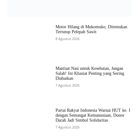
Motor Hilang di Mukomuko, Ditemukan
Tertutup Pelepah Sawit
8 Agustus 2026
Manfaat Nasi untuk Kesehatan, Jangan
Salah! Ini Khasiat Penting yang Sering
Diabaikan
7 Agustus 2026
Partai Rakyat Indonesia Warnai HUT ke. I
dengan Semangat Kemanusiaan, Donor
Darah Jadi Simbol Solidaritas
7 Agustus 2026