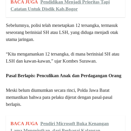
BACA JUGA
Pendidikan Menjadi Prioritas Tapi
Catatan Untuk Disdik Kab.Bogor
Sebelumnya, polisi telah menetapkan 12 tersangka, termasuk
seseorang berinisial SH atau LSH, yang diduga menjadi otak
utama jaringan.
“Kita mengamankan 12 tersangka, di mana berinisial SH atau
LSH dan kawan-kawan,” ujar Kombes Surawan.
Pasal Berlapis: Penculikan Anak dan Perdagangan Orang
Meski belum diumumkan secara rinci, Polda Jawa Barat
memastikan bahwa para pelaku dijerat dengan pasal-pasal
berlapis.
BACA JUGA
Pendiri Microsoft Buka Kenangan
Lama Mengejutkan, dari Berbagai Kalangan