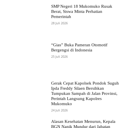
SMP Negeri 18 Mukomuko Rusak
Berat, Siswa Minta Perhatian
Pemerintah
28 Juli 2026
“Gias” Buka Pameran Otomotif
Bergengsi di Indonesia
25 Juli 2026
Gerak Cepat Kapolsek Pondok Suguh
Ipda Freddy Silaen Bersihkan
Tumpukan Sampah di Jalan Provinsi,
Perintah Langsung Kapolres
Mukomuko
24 Juli 2026
Alasan Kesehatan Menurun, Kepala
BGN Nanik Mundur dari Jabatan