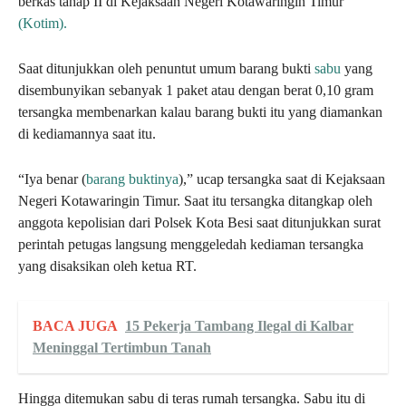
berkas tahap II di Kejaksaan Negeri Kotawaringin Timur
(Kotim).
Saat ditunjukkan oleh penuntut umum barang bukti
sabu
yang
disembunyikan sebanyak 1 paket atau dengan berat 0,10 gram
tersangka membenarkan kalau barang bukti itu yang diamankan
di kediamannya saat itu.
“Iya benar (
barang buktinya
),” ucap tersangka saat di Kejaksaan
Negeri Kotawaringin Timur. Saat itu tersangka ditangkap oleh
anggota kepolisian dari Polsek Kota Besi saat ditunjukkan surat
perintah petugas langsung menggeledah kediaman tersangka
yang disaksikan oleh ketua RT.
BACA JUGA
15 Pekerja Tambang Ilegal di Kalbar
Meninggal Tertimbun Tanah
Hingga ditemukan sabu di teras rumah tersangka. Sabu itu di