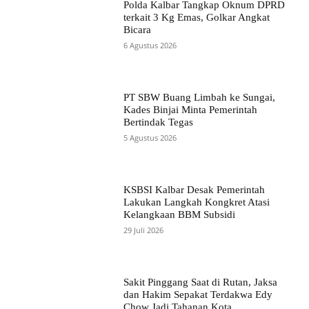
Polda Kalbar Tangkap Oknum DPRD
terkait 3 Kg Emas, Golkar Angkat
Bicara
6 Agustus 2026
PT SBW Buang Limbah ke Sungai,
Kades Binjai Minta Pemerintah
Bertindak Tegas
5 Agustus 2026
KSBSI Kalbar Desak Pemerintah
Lakukan Langkah Kongkret Atasi
Kelangkaan BBM Subsidi
29 Juli 2026
Sakit Pinggang Saat di Rutan, Jaksa
dan Hakim Sepakat Terdakwa Edy
Chow Jadi Tahanan Kota