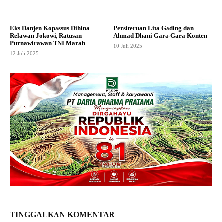
Eks Danjen Kopassus Dihina
Persiteruan Lita Gading dan
Relawan Jokowi, Ratusan
Ahmad Dhani Gara-Gara Konten
Purnawirawan TNI Marah
10 Juli 2025
12 Juli 2025
TINGGALKAN KOMENTAR