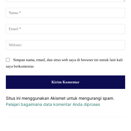
Komentar:
Na
Ema
Web
Simpan nama, email, dan situs web saya di browser ini untuk lain kali
saya berkomentar.
Situs ini menggunakan Akismet untuk mengurangi spam.
Pelajari bagaimana data komentar Anda diproses