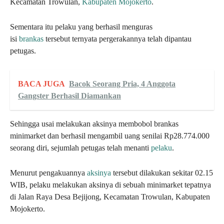
Kecamatan Trowulan,
Kabupaten Mojokerto
.
Sementara itu pelaku yang berhasil menguras
isi
brankas
tersebut ternyata pergerakannya telah dipantau
petugas.
BACA JUGA
Bacok Seorang Pria, 4 Anggota
Gangster Berhasil Diamankan
Sehingga usai melakukan aksinya membobol brankas
minimarket dan berhasil mengambil uang senilai Rp28.774.000
seorang diri, sejumlah petugas telah menanti
pelaku
.
Menurut pengakuannya
aksinya
tersebut dilakukan sekitar 02.15
WIB, pelaku melakukan aksinya di sebuah minimarket tepatnya
di Jalan Raya Desa Bejijong, Kecamatan Trowulan, Kabupaten
Mojokerto.