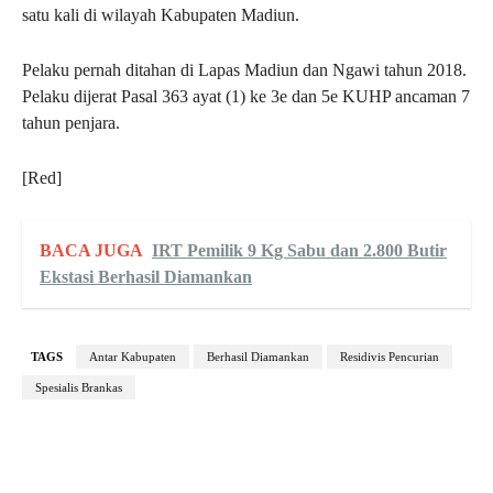
satu kali di wilayah Kabupaten Madiun.
Pelaku pernah ditahan di Lapas Madiun dan Ngawi tahun 2018.
Pelaku dijerat Pasal 363 ayat (1) ke 3e dan 5e KUHP ancaman 7
tahun penjara.
[Red]
BACA JUGA
IRT Pemilik 9 Kg Sabu dan 2.800 Butir
Ekstasi Berhasil Diamankan
TAGS
Antar Kabupaten
Berhasil Diamankan
Residivis Pencurian
Spesialis Brankas