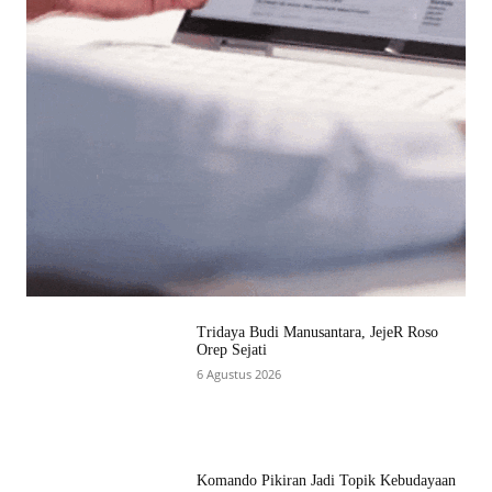
Tridaya Budi Manusantara, JejeR Roso
Orep Sejati
6 Agustus 2026
Komando Pikiran Jadi Topik Kebudayaan