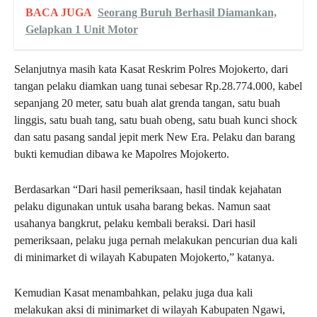
BACA JUGA
Seorang Buruh Berhasil Diamankan,
Gelapkan 1 Unit Motor
Selanjutnya masih kata Kasat Reskrim Polres Mojokerto, dari
tangan pelaku diamkan uang tunai sebesar Rp.28.774.000, kabel
sepanjang 20 meter, satu buah alat grenda tangan, satu buah
linggis, satu buah tang, satu buah obeng, satu buah kunci shock
dan satu pasang sandal jepit merk New Era. Pelaku dan barang
bukti kemudian dibawa ke Mapolres Mojokerto.
Berdasarkan “Dari hasil pemeriksaan, hasil tindak kejahatan
pelaku digunakan untuk usaha barang bekas. Namun saat
usahanya bangkrut, pelaku kembali beraksi. Dari hasil
pemeriksaan, pelaku juga pernah melakukan pencurian dua kali
di minimarket di wilayah Kabupaten Mojokerto,” katanya.
Kemudian Kasat menambahkan, pelaku juga dua kali
melakukan aksi di minimarket di wilayah Kabupaten Ngawi,