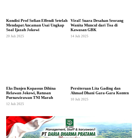
Kondisi Prof Sofian Effendi Setelah
Viral! Suara Desahan Seorang
Mendapat Ancaman Usai Ungkap
Wanita Muncul dari Toa di
Soal Ijazah Jokowi
Kawasan GBK
20 Juli 2025
14 Juli 2025
Eks Danjen Kopassus Dihina
Persiteruan Lita Gading dan
Relawan Jokowi, Ratusan
Ahmad Dhani Gara-Gara Konten
Purnawirawan TNI Marah
10 Juli 2025
12 Juli 2025