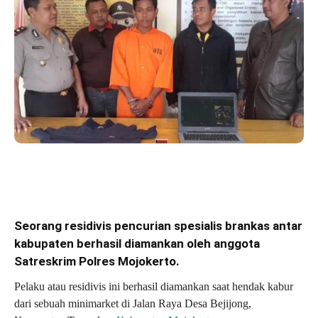
Seorang residivis pencurian spesialis brankas antar
kabupaten berhasil diamankan oleh anggota
Satreskrim Polres Mojokerto.
Pelaku atau residivis ini berhasil diamankan saat hendak kabur
dari sebuah minimarket di Jalan Raya Desa Bejijong,