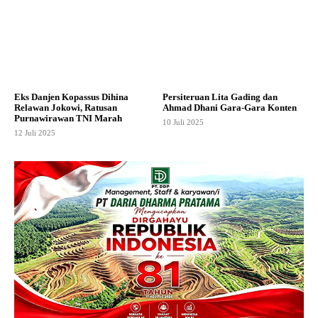
Eks Danjen Kopassus Dihina
Persiteruan Lita Gading dan
Relawan Jokowi, Ratusan
Ahmad Dhani Gara-Gara Konten
Purnawirawan TNI Marah
10 Juli 2025
12 Juli 2025