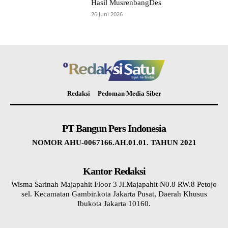
Hasil MusrenbangDes
26 Juni 2026
Redaksi
Pedoman Media Siber
PT Bangun Pers Indonesia
NOMOR AHU-0067166.AH.01.01. TAHUN 2021
Kantor Redaksi
Wisma Sarinah Majapahit Floor 3 Jl.Majapahit N0.8 RW.8 Petojo
sel. Kecamatan Gambir.kota Jakarta Pusat, Daerah Khusus
Ibukota Jakarta 10160.