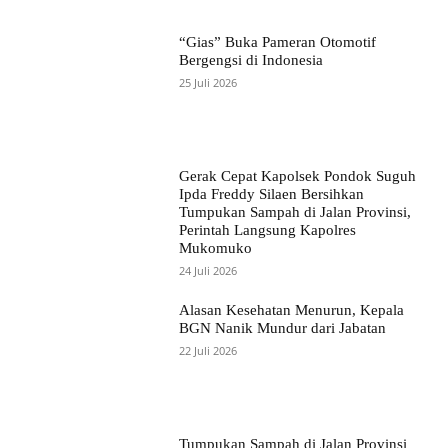
“Gias” Buka Pameran Otomotif
Bergengsi di Indonesia
25 Juli 2026
Gerak Cepat Kapolsek Pondok Suguh
Ipda Freddy Silaen Bersihkan
Tumpukan Sampah di Jalan Provinsi,
Perintah Langsung Kapolres
Mukomuko
24 Juli 2026
Alasan Kesehatan Menurun, Kepala
BGN Nanik Mundur dari Jabatan
22 Juli 2026
Tumpukan Sampah di Jalan Provinsi