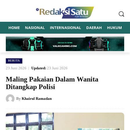
HOME
NASIONAL
INTERNASIONAL
DAERAH
HUKUM
P
BERITA
23 Juni 2026
Updated:
23 Juni 2026
Maling Pakaian Dalam Wanita
Ditangkap Polisi
By
Khairul Ramadan