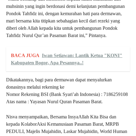
muhsinin yang ingin berdonasi demi kelanjutan pembangunan
Pondok Tahfidz ini, dengan kemurahan hati para dermawan,
mari bersama kita titipkan sebahagian kecil dari rezeki yang
diberi oleh Allah kepada kita untuk pembangunan Pondok
Tahfidz Nurul Qur’an Pasaman Barat ini,” Pintanya.
BACA JUGA
Iwan Setiawan: Lantik Ketua "KONI"
Kabupaten Bogor, Apa Pesannya..!
Dikatakannya, bagi para dermawan dapat menyalurkan
donasinya melalui rekening ke
Nomor Rekening BSI (Bank Syari’ah Indonesia) : 7186259108
Atas nama : Yayasan Nurul Quran Pasaman Barat.
Nisva menyampaikan, Bersama InsyaAllah Kita Bisa dan
kepada KolaborAksi Kemanusiaan Pasaman Barat, MRPB
PEDULI, Majelis Mujahidin, Laskar Mujahidin, World Human