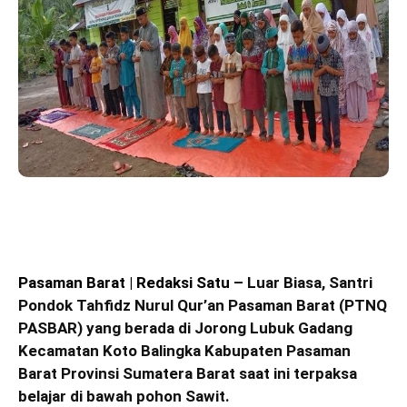
Pasaman Barat
|
Redaksi Satu
– Luar Biasa, Santri
Pondok Tahfidz Nurul Qur’an Pasaman Barat (PTNQ
PASBAR) yang berada di Jorong Lubuk Gadang
Kecamatan Koto Balingka Kabupaten Pasaman
Barat Provinsi Sumatera Barat saat ini terpaksa
belajar di bawah pohon Sawit.