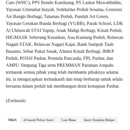
Care (WHC), PPS Bundo Kanduang, PS Laskar Muwahhidiin,
Yayasan Ummahat Inayah, Solidaritas Peduli Sesama, Generasi
Air Bangis Berbagi, Talamau Peduli, Pandah Art Green,
Yayasan Gerakan Bunda Berbagi (YGBB), Parak School, LDK
Al Ukhuwah STAI Yaptip, Anak Maligi Berbagi, Kinali Peduli,
HIGMASK Seberang Kenaikan, Aua Kuniang Peduli, Relawan
Nagari STAK, Relawan Nagari Kajai, Bank Sampah Tuah
Basamo, Sebar Pukat Sasak, Aliansi Kinali Berbagi, IMKP
Peduli, POSSI Pasbar, Pemuda Pancasila, FPL Pasbar, dan
AMPU Simpang Tiga serta PREMMAN Paraman Ampalu
termasuk semua pihak yang telah membantu pihaknya selama
ini, ia mengucapkan terimakasih dan tetap berharap untuk selalu
bersama dalam peduli tuk membangun demi kemajuan Pasbar.
(Zoelnasti)
TAGS
di bawah Pohon Sawit
Luar Biasa
Santri Terpaksa Belajar