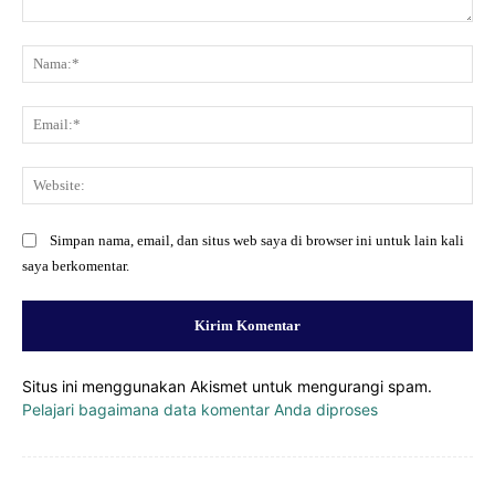
Komentar:
Na
Ema
Web
Simpan nama, email, dan situs web saya di browser ini untuk lain kali
saya berkomentar.
Situs ini menggunakan Akismet untuk mengurangi spam.
Pelajari bagaimana data komentar Anda diproses