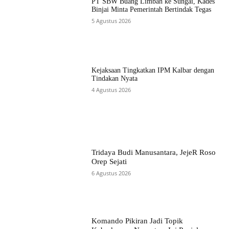
PT SBW Buang Limbah ke Sungai, Kades
Binjai Minta Pemerintah Bertindak Tegas
5 Agustus 2026
Kejaksaan Tingkatkan IPM Kalbar dengan
Tindakan Nyata
4 Agustus 2026
Tridaya Budi Manusantara, JejeR Roso
Orep Sejati
6 Agustus 2026
Komando Pikiran Jadi Topik