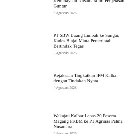
Kebudayaan Nusantara Ini Penjelasan
Guntur
6 Agustus 2026
PT SBW Buang Limbah ke Sungai,
Kades Binjai Minta Pemerintah
Bertindak Tegas
5 Agustus 2026
Kejaksaan Tingkatkan IPM Kalbar
dengan Tindakan Nyata
4 Agustus 2026
Wakajati Kalbar Lepas 20 Peserta
Magang PKBM ke PT Agrinas Palma
Nusantara
4 Agustus 2026