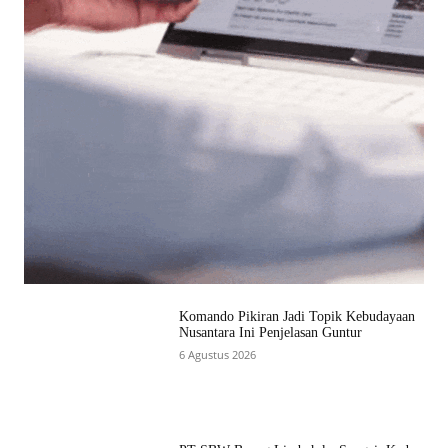
Komando Pikiran Jadi Topik Kebudayaan
Nusantara Ini Penjelasan Guntur
6 Agustus 2026