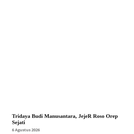
Tridaya Budi Manusantara, JejeR Roso Orep
Sejati
6 Agustus 2026