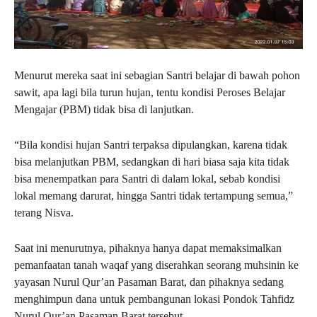
Menurut mereka saat ini sebagian Santri belajar di bawah pohon
sawit, apa lagi bila turun hujan, tentu kondisi Peroses Belajar
Mengajar (PBM) tidak bisa di lanjutkan.
“Bila kondisi hujan Santri terpaksa dipulangkan, karena tidak
bisa melanjutkan PBM, sedangkan di hari biasa saja kita tidak
bisa menempatkan para Santri di dalam lokal, sebab kondisi
lokal memang darurat, hingga Santri tidak tertampung semua,”
terang Nisva.
Saat ini menurutnya, pihaknya hanya dapat memaksimalkan
pemanfaatan tanah waqaf yang diserahkan seorang muhsinin ke
yayasan Nurul Qur’an Pasaman Barat, dan pihaknya sedang
menghimpun dana untuk pembangunan lokasi Pondok Tahfidz
Nurul Qur’an Pasaman Barat tersebut.