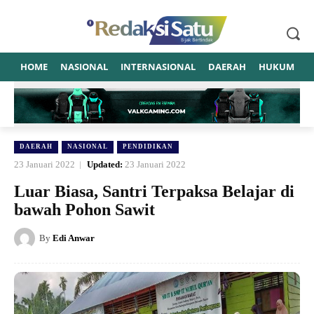
HOME
NASIONAL
INTERNASIONAL
DAERAH
HUKUM
P
DAERAH
NASIONAL
PENDIDIKAN
23 Januari 2022
Updated:
23 Januari 2022
Luar Biasa, Santri Terpaksa Belajar di
bawah Pohon Sawit
By
Edi Anwar