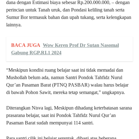
dana dengan Estimasi biaya sebesar Rp.200.000.000, – dengan
perincian untuk Tanah uruk, dan Pondasi keliling tanah serta
Sumur Bor termasuk bahan dan upah tukang, serta kelengkapan
lainnya.
BACA JUGA
Wow Keren Prof Dr Sutan Nasomal
Gabung RGP.RI.1 2024
“Meskipun kondisi ruang belajar saat ini tidak memadai dan
Mushollah belum ada, namun Santri Pondok Tahfidz Nurul
Qur’an Pasaman Barat (PTNQ PASBAR) walau harus belajar
di bawah Pohon Sawit, mereka tetap semangat,” ungkapnya.
Diterangkan Nisva lagi, Meskipun dihadang keterbatasan sarana
prasarana belajar, saat ini Pondok Tahfidz Nurul Qur’an
Pasaman Barat sudah mempunyai 114 santri.
Para santri cilik ini belajar serentak, dibagi atas beberapa