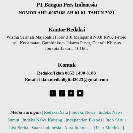
PT Bangun Pers Indonesia
NOMOR AHU-0067166.AH.01.01. TAHUN 2021
Kantor Redaksi
Wisma Sarinah Majapahit Floor 3 Jl.Majapahit N0.8 RW.8 Petojo
sel. Kecamatan Gambir.kota Jakarta Pusat, Daerah Khusus
Ibukota Jakarta 10160.
Kontak
Redaksi/Iklan 0852 1490 8188
Email: iklan.mediadigital2023@gmail.com
Media Jaringan
|
Redaksi Satu
|
Indeks News
|
Indeks News
Sumut
|
Indeks News Kalteng
|
Independen Ekspos
|
Indo Seru
|
List Berita
|
Suara Indonesia
|
Aura Indonesia
|
Pilar Merdeka
|