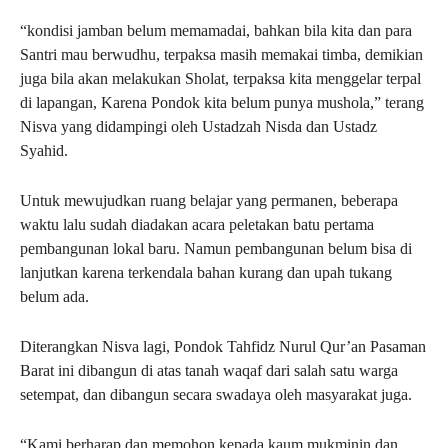
“kondisi jamban belum memamadai, bahkan bila kita dan para
Santri mau berwudhu, terpaksa masih memakai timba, demikian
juga bila akan melakukan Sholat, terpaksa kita menggelar terpal
di lapangan, Karena Pondok kita belum punya mushola,” terang
Nisva yang didampingi oleh Ustadzah Nisda dan Ustadz
Syahid.
Untuk mewujudkan ruang belajar yang permanen, beberapa
waktu lalu sudah diadakan acara peletakan batu pertama
pembangunan lokal baru. Namun pembangunan belum bisa di
lanjutkan karena terkendala bahan kurang dan upah tukang
belum ada.
Diterangkan Nisva lagi, Pondok Tahfidz Nurul Qur’an Pasaman
Barat ini dibangun di atas tanah waqaf dari salah satu warga
setempat, dan dibangun secara swadaya oleh masyarakat juga.
“Kami berharap dan memohon kepada kaum mukminin dan