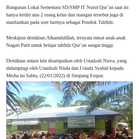
Bangunan Lokal Sementara SD/SMP IT Nurul Qur’an saat ini
hanya terdiri atas 2 ruang kelas dan ruangan tersebut juga di
manfaatkan pada sore harinya sebagai Pondok Tahfidz.
Meskipun demikian.Alhamdulillah, ternyata minat anak-anak
Nagari Parit untuk belajar tahfidz Qur’an sangat tinggi.
Demikian antara lain disampaikan oleh Ustadzah Nisva, yang
didampingi oleh Ustadzah Nisda dan Ustadz Syahid kepada
Media ini Sabtu, (22/01/2022) di Simpang Empat.