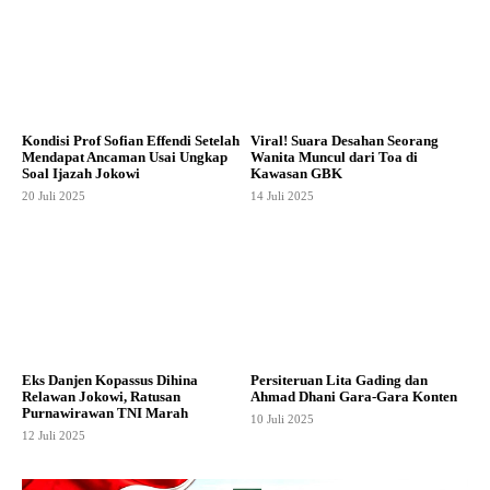
Kondisi Prof Sofian Effendi Setelah
Viral! Suara Desahan Seorang
Mendapat Ancaman Usai Ungkap
Wanita Muncul dari Toa di
Soal Ijazah Jokowi
Kawasan GBK
20 Juli 2025
14 Juli 2025
Eks Danjen Kopassus Dihina
Persiteruan Lita Gading dan
Relawan Jokowi, Ratusan
Ahmad Dhani Gara-Gara Konten
Purnawirawan TNI Marah
10 Juli 2025
12 Juli 2025