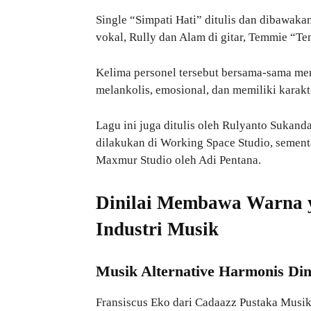
Single “Simpati Hati” ditulis dan dibawaka
vokal, Rully dan Alam di gitar, Temmie “Tem
Kelima personel tersebut bersama-sama me
melankolis, emosional, dan memiliki karakt
Lagu ini juga ditulis oleh Rulyanto Sukand
dilakukan di Working Space Studio, sement
Maxmur Studio oleh Adi Pentana.
Dinilai Membawa Warna y
Industri Musik
Musik Alternative Harmonis Dini
Fransiscus Eko dari
Cadaazz Pustaka Musi