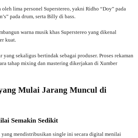
n oleh lima personel Superstereo, yakni Ridho “Doy” pada
’s” pada drum, serta Billy di bass.
mbangun warna musik khas Superstereo yang dikenal
er kuat.
ar yang sekaligus bertindak sebagai produser. Proses rekaman
ara tahap mixing dan mastering dikerjakan di Xumber
ang Mulai Jarang Muncul di
lai Semakin Sedikit
k
yang mendistribusikan single ini secara digital menilai