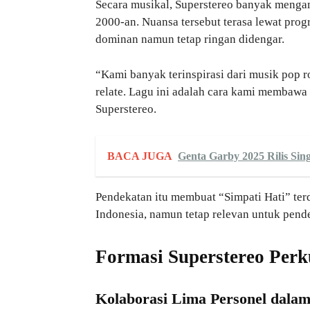
Secara musikal, Superstereo banyak mengam
2000-an. Nuansa tersebut terasa lewat prog
dominan namun tetap ringan didengar.
“Kami banyak terinspirasi dari musik pop r
relate. Lagu ini adalah cara kami membawa 
Superstereo.
BACA JUGA
Genta Garby 2025 Rilis Si
Pendekatan itu membuat “Simpati Hati” terd
Indonesia, namun tetap relevan untuk pend
Formasi Superstereo Per
Kolaborasi Lima Personel dalam