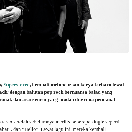
r,
Superstereo
, kembali meluncurkan karya terbaru lewat
 hadir dengan balutan pop rock bernuansa balad yang
sional, dan aransemen yang mudah diterima penikmat
stereo setelah sebelumnya merilis beberapa single seperti
bat”, dan “Hello”. Lewat lagu ini, mereka kembali