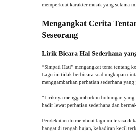
memperkuat karakter musik yang selama ini 
Mengangkat Cerita Tenta
Seseorang
Lirik Bicara Hal Sederhana ya
“Simpati Hati” mengangkat tema tentang ke
Lagu ini tidak berbicara soal ungkapan cin
menggambarkan perhatian sederhana yang 
“Liriknya menggambarkan hubungan yang tid
hadir lewat perhatian sederhana dan bermak
Pendekatan itu membuat lagu ini terasa de
hangat di tengah hujan, kehadiran kecil terk