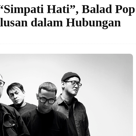
 “Simpati Hati”, Balad Po
ulusan dalam Hubungan