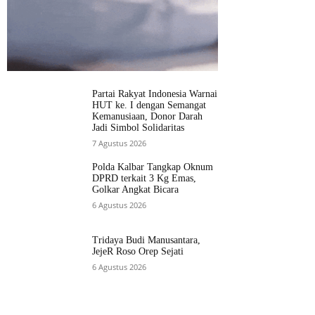
Partai Rakyat Indonesia Warnai
HUT ke. I dengan Semangat
Kemanusiaan, Donor Darah
Jadi Simbol Solidaritas
7 Agustus 2026
Polda Kalbar Tangkap Oknum
DPRD terkait 3 Kg Emas,
Golkar Angkat Bicara
6 Agustus 2026
Tridaya Budi Manusantara,
JejeR Roso Orep Sejati
6 Agustus 2026