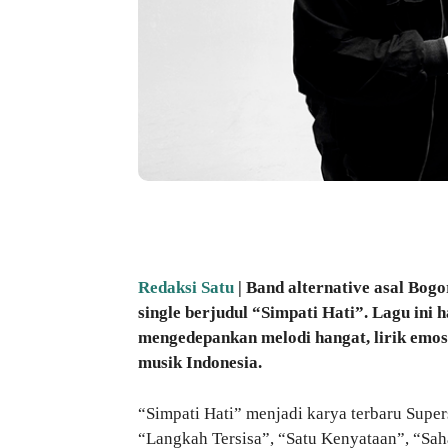
Bagikan
Redaksi Satu
| Band alternative asal Bogo
single berjudul “Simpati Hati”. Lagu ini
mengedepankan melodi hangat, lirik emo
musik Indonesia.
“Simpati Hati” menjadi karya terbaru Super
“Langkah Tersisa”, “Satu Kenyataan”, “Saha