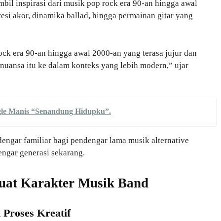
bil inspirasi dari musik pop rock era 90-an hingga awal
resi akor, dinamika ballad, hingga permainan gitar yang
ock era 90-an hingga awal 2000-an yang terasa jujur dan
nuansa itu ke dalam konteks yang lebih modern,” ujar
ngle Manis “Senandung Hidupku”.
engar familiar bagi pendengar lama musik alternative
engar generasi sekarang.
kuat Karakter Musik Band
 Proses Kreatif