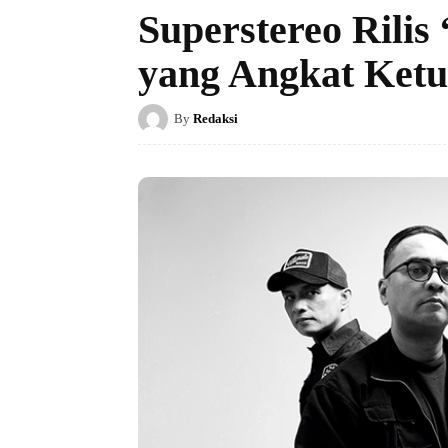
Superstereo Rilis
yang Angkat Ket
By
Redaksi