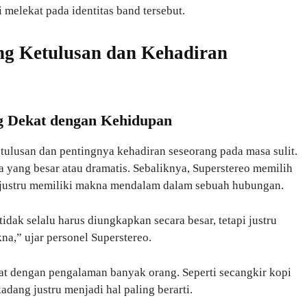
melekat pada identitas band tersebut.
ng Ketulusan dan Kehadiran
ng Dekat dengan Kehidupan
tulusan dan pentingnya kehadiran seseorang pada masa sulit.
ta yang besar atau dramatis. Sebaliknya, Superstereo memilih
justru memiliki makna mendalam dalam sebuah hubungan.
ak selalu harus diungkapkan secara besar, tetapi justru
na,” ujar personel Superstereo.
kat dengan pengalaman banyak orang. Seperti secangkir kopi
adang justru menjadi hal paling berarti.