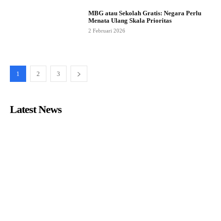
MBG atau Sekolah Gratis: Negara Perlu
Menata Ulang Skala Prioritas
2 Februari 2026
1
2
3
Latest News