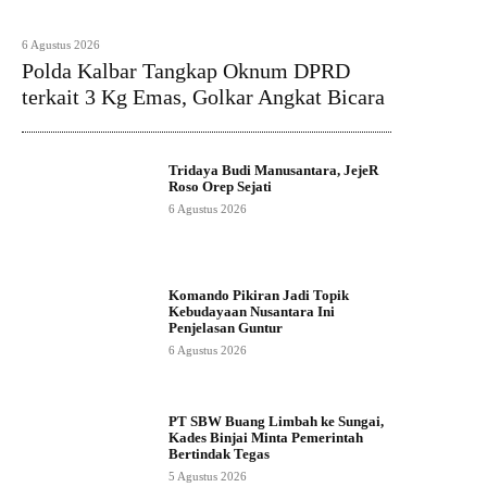
6 Agustus 2026
Polda Kalbar Tangkap Oknum DPRD
terkait 3 Kg Emas, Golkar Angkat Bicara
Tridaya Budi Manusantara, JejeR
Roso Orep Sejati
6 Agustus 2026
Komando Pikiran Jadi Topik
Kebudayaan Nusantara Ini
Penjelasan Guntur
6 Agustus 2026
PT SBW Buang Limbah ke Sungai,
Kades Binjai Minta Pemerintah
Bertindak Tegas
5 Agustus 2026