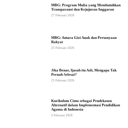
MBG: Program Mulia yang Membutuhkan
Transparansi dan Kejujuran Anggaran
27 Februari 2026
MBG: Antara Gizi Anak dan Pertanyaan
Rakyat
25 Februari 2026
Jika Benar, Ijasah itu Asli, Mengapa Tak
Pernah Selesai?
21 Februari 2026
Kurikulum Cinta sebagai Pendekatan
Alternatif dalam Implementasi Pendidikan
Agama di Indonesia
5 Februari 2026