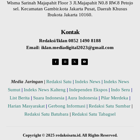
Wisma Sarinah Majapahit Floor 3 Jl.Majapahit N0.8 RW.8 Petojo
sel. Kecamatan Gambir.kota Jakarta Pusat, Daerah Khusus
Ibukota Jakarta 10160.
Kontak
Redaksi/Iklan 0852 1490 8188
Email: iklan.mediadigital2023@gmail.com
Media Jaringan
|
Redaksi Satu
|
Indeks News
|
Indeks News
Sumut
|
Indeks News Kalteng
|
Independen Ekspos
|
Indo Seru
|
List Berita
|
Suara Indonesia
|
Aura Indonesia
|
Pilar Merdeka
|
Harian Masyarakat
|
Gerbong Informasi
|
Redaksi Satu Sumbar
|
Redaksi Satu Batubara
|
Redaksi Satu Tabagsel
Copyright © 2025 redaksisatu.id. All Rights Reserved.