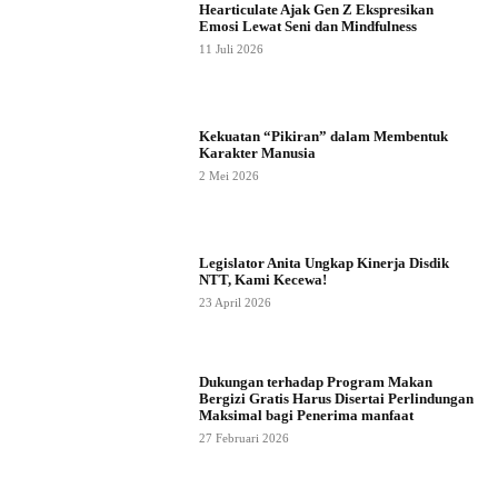
Hearticulate Ajak Gen Z Ekspresikan
Emosi Lewat Seni dan Mindfulness
11 Juli 2026
Kekuatan “Pikiran” dalam Membentuk
Karakter Manusia
2 Mei 2026
Legislator Anita Ungkap Kinerja Disdik
NTT, Kami Kecewa!
23 April 2026
Dukungan terhadap Program Makan
Bergizi Gratis Harus Disertai Perlindungan
Maksimal bagi Penerima manfaat
27 Februari 2026