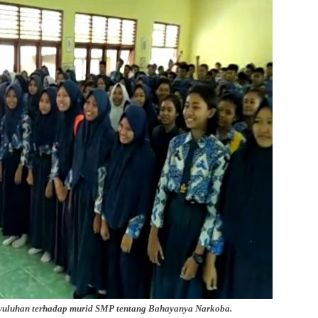
yuluhan terhadap murid SMP tentang Bahayanya Narkoba.