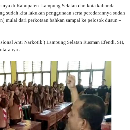
susnya di Kabupaten Lampung Selatan dan kota kalianda
yang sudah kita lakukan penggunaan serta peredarannya sudah
gan) mulai dari perkotaan bahkan sampai ke pelosok dusun –
sional Anti Narkotik ) Lampung Selatan Rusman Efendi, SH,
ntaranya :