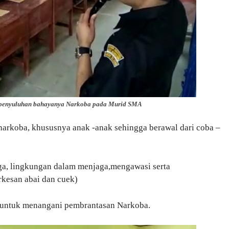
 penyuluhan bahayanya Narkoba pada Murid SMA
narkoba, khususnya anak -anak sehingga berawal dari coba –
rga, lingkungan dalam menjaga,mengawasi serta
rkesan abai dan cuek)
 untuk menangani pembrantasan Narkoba.