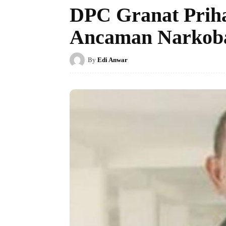
DPC Granat Prih
Ancaman Narkob
By
Edi Anwar