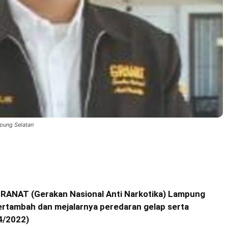
pung Selatan
GRANAT (Gerakan Nasional Anti Narkotika) Lampung
bertambah dan mejalarnya peredaran gelap serta
4/2022)