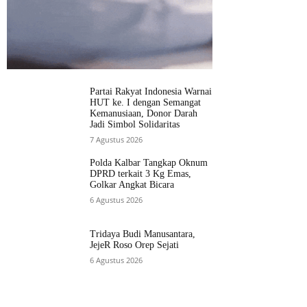
Partai Rakyat Indonesia Warnai
HUT ke. I dengan Semangat
Kemanusiaan, Donor Darah
Jadi Simbol Solidaritas
7 Agustus 2026
Polda Kalbar Tangkap Oknum
DPRD terkait 3 Kg Emas,
Golkar Angkat Bicara
6 Agustus 2026
Tridaya Budi Manusantara,
JejeR Roso Orep Sejati
6 Agustus 2026