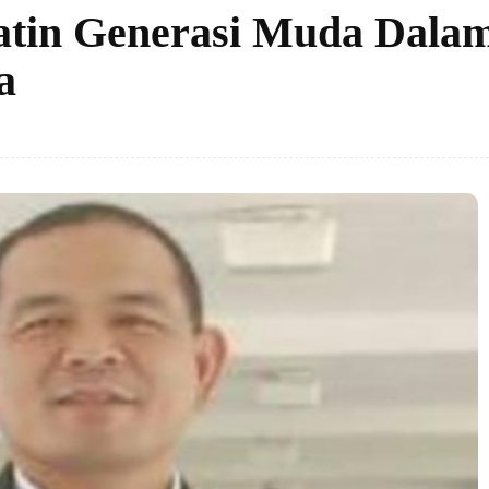
atin Generasi Muda Dala
a