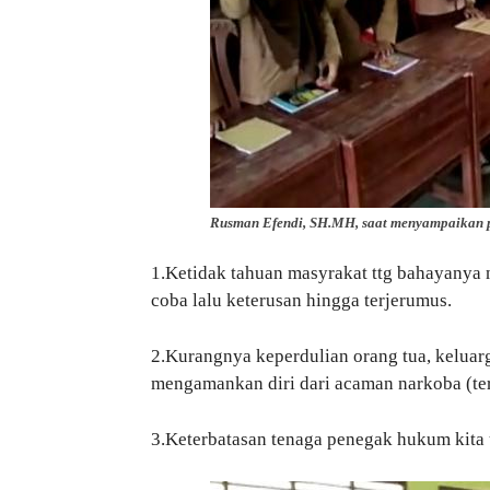
Rusman Efendi, SH.MH, saat menyampaikan
1.Ketidak tahuan masyrakat ttg bahayanya 
coba lalu keterusan hingga terjerumus.
2.Kurangnya keperdulian orang tua, kelua
mengamankan diri dari acaman narkoba (te
3.Keterbatasan tenaga penegak hukum kita