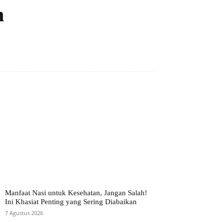
m
Manfaat Nasi untuk Kesehatan, Jangan Salah!
Ini Khasiat Penting yang Sering Diabaikan
7 Agustus 2026