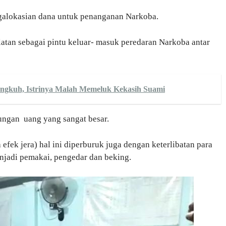
galokasian dana untuk penanganan Narkoba.
atan sebagai pintu keluar- masuk peredaran Narkoba antar
ngkuh, Istrinya Malah Memeluk Kekasih Suami
ungan uang yang sangat besar.
efek jera) hal ini diperburuk juga dengan keterlibatan para
jadi pemakai, pengedar dan beking.