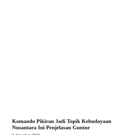
Komando Pikiran Jadi Topik Kebudayaan
Nusantara Ini Penjelasan Guntur