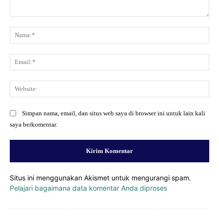
Komentar:
Na
Ema
Web
Simpan nama, email, dan situs web saya di browser ini untuk lain kali
saya berkomentar.
Situs ini menggunakan Akismet untuk mengurangi spam.
Pelajari bagaimana data komentar Anda diproses