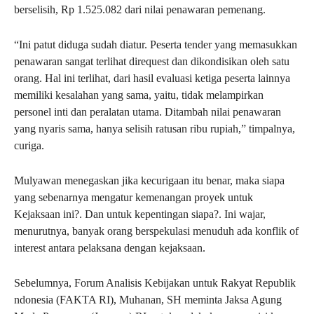
berselisih, Rp 1.525.082 dari nilai penawaran pemenang.
“Ini patut diduga sudah diatur. Peserta tender yang memasukkan
penawaran sangat terlihat direquest dan dikondisikan oleh satu
orang. Hal ini terlihat, dari hasil evaluasi ketiga peserta lainnya
memiliki kesalahan yang sama, yaitu, tidak melampirkan
personel inti dan peralatan utama. Ditambah nilai penawaran
yang nyaris sama, hanya selisih ratusan ribu rupiah,” timpalnya,
curiga.
Mulyawan menegaskan jika kecurigaan itu benar, maka siapa
yang sebenarnya mengatur kemenangan proyek untuk
Kejaksaan ini?. Dan untuk kepentingan siapa?. Ini wajar,
menurutnya, banyak orang berspekulasi menuduh ada konflik of
interest antara pelaksana dengan kejaksaan.
Sebelumnya, Forum Analisis Kebijakan untuk Rakyat Republik
ndonesia (FAKTA RI), Muhanan, SH meminta Jaksa Agung