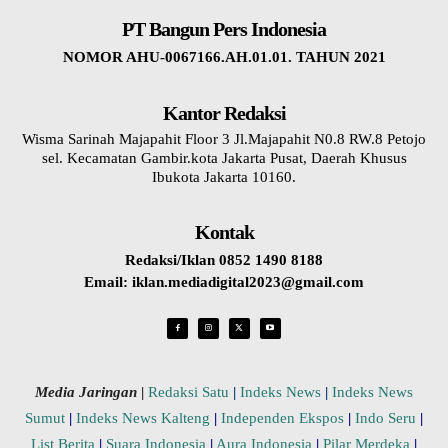
PT Bangun Pers Indonesia
NOMOR AHU-0067166.AH.01.01. TAHUN 2021
Kantor Redaksi
Wisma Sarinah Majapahit Floor 3 Jl.Majapahit N0.8 RW.8 Petojo
sel. Kecamatan Gambir.kota Jakarta Pusat, Daerah Khusus
Ibukota Jakarta 10160.
Kontak
Redaksi/Iklan 0852 1490 8188
Email: iklan.mediadigital2023@gmail.com
Media Jaringan
|
Redaksi Satu
|
Indeks News
|
Indeks News
Sumut
|
Indeks News Kalteng
|
Independen Ekspos
|
Indo Seru
|
List Berita
|
Suara Indonesia
|
Aura Indonesia
|
Pilar Merdeka
|