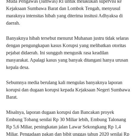
Muda Pengawas (Jamwas) RI untuk melakukan supervisi ke
Kejaksaan Sumbawa Barat dan Lombok Tengah, menyusul
maraknya intensitas hibah yang diterima insitusi Adhyaksa di
daerah.
Banyaknya hibah tersebut menurut Muhanan justru tidak selaras
dengan pengungkapan kasus Korupsi yang melibatkan otoritas
pejabat didaerah. Ini sungguh mengusik rasa keadilan
masyarakat. Apalagi kasus yang banyak ditangani hanya urusan
kepala desa.
Sebumnya media berulang kali mengulas banyaknya laporan
korupsi dan dugaan korupsi kepada Kejaksaan Negeri Sumbawa
Barat.
Misalnya, laporan dugaan korupsi dan Bancakan proyek
Embung Tobang senilai Rp 30 Miliar lebih, Embung Talonang
Rp 5,6 Miliar, peningkatan jalan Lawar Sekongkang Rp 1,4
Miliar. Pengadaan pakan dan bibit unggas tahun 2020 senilai Rp