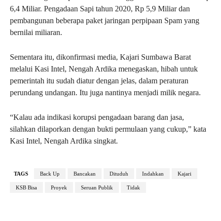
6,4 Miliar. Pengadaan Sapi tahun 2020, Rp 5,9 Miliar dan
pembangunan beberapa paket jaringan perpipaan Spam yang
bernilai miliaran.
Sementara itu, dikonfirmasi media, Kajari Sumbawa Barat
melalui Kasi Intel, Nengah Ardika menegaskan, hibah untuk
pemerintah itu sudah diatur dengan jelas, dalam peraturan
perundang undangan. Itu juga nantinya menjadi milik negara.
“Kalau ada indikasi korupsi pengadaan barang dan jasa,
silahkan dilaporkan dengan bukti permulaan yang cukup,” kata
Kasi Intel, Nengah Ardika singkat.
TAGS
Back Up
Bancakan
Dituduh
Indahkan
Kajari
KSB Bisa
Proyek
Seruan Publik
Tidak