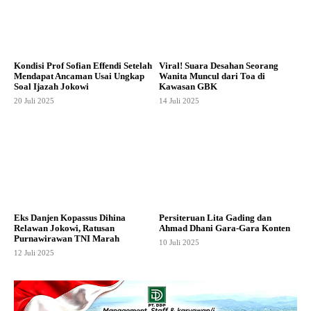
Kondisi Prof Sofian Effendi Setelah
Viral! Suara Desahan Seorang
Mendapat Ancaman Usai Ungkap
Wanita Muncul dari Toa di
Soal Ijazah Jokowi
Kawasan GBK
20 Juli 2025
14 Juli 2025
Eks Danjen Kopassus Dihina
Persiteruan Lita Gading dan
Relawan Jokowi, Ratusan
Ahmad Dhani Gara-Gara Konten
Purnawirawan TNI Marah
10 Juli 2025
12 Juli 2025