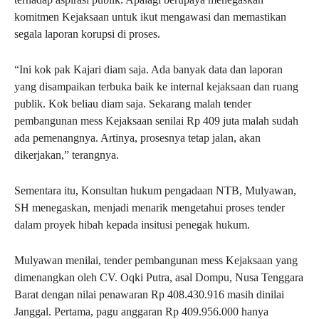
komitmen Kejaksaan untuk ikut mengawasi dan memastikan
segala laporan korupsi di proses.
“Ini kok pak Kajari diam saja. Ada banyak data dan laporan
yang disampaikan terbuka baik ke internal kejaksaan dan ruang
publik. Kok beliau diam saja. Sekarang malah tender
pembangunan mess Kejaksaan senilai Rp 409 juta malah sudah
ada pemenangnya. Artinya, prosesnya tetap jalan, akan
dikerjakan,” terangnya.
Sementara itu, Konsultan hukum pengadaan NTB, Mulyawan,
SH menegaskan, menjadi menarik mengetahui proses tender
dalam proyek hibah kepada insitusi penegak hukum.
Mulyawan menilai, tender pembangunan mess Kejaksaan yang
dimenangkan oleh CV. Oqki Putra, asal Dompu, Nusa Tenggara
Barat dengan nilai penawaran Rp 408.430.916 masih dinilai
Janggal. Pertama, pagu anggaran Rp 409.956.000 hanya