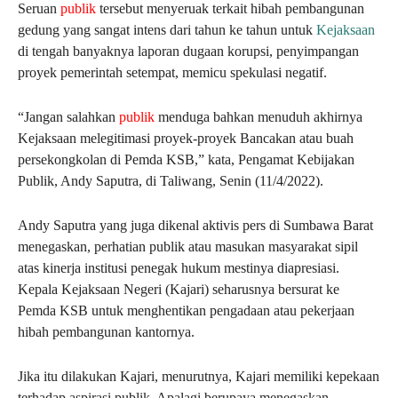
Seruan
publik
tersebut menyeruak terkait hibah pembangunan
gedung yang sangat intens dari tahun ke tahun untuk
Kejaksaan
di tengah banyaknya laporan dugaan korupsi, penyimpangan
proyek pemerintah setempat, memicu spekulasi negatif.
“Jangan salahkan
publik
menduga bahkan menuduh akhirnya
Kejaksaan melegitimasi proyek-proyek Bancakan atau buah
persekongkolan di Pemda KSB,” kata, Pengamat Kebijakan
Publik, Andy Saputra, di Taliwang, Senin (11/4/2022).
Andy Saputra yang juga dikenal aktivis pers di Sumbawa Barat
menegaskan, perhatian publik atau masukan masyarakat sipil
atas kinerja institusi penegak hukum mestinya diapresiasi.
Kepala Kejaksaan Negeri (Kajari) seharusnya bersurat ke
Pemda KSB untuk menghentikan pengadaan atau pekerjaan
hibah pembangunan kantornya.
Jika itu dilakukan Kajari, menurutnya, Kajari memiliki kepekaan
terhadap aspirasi publik. Apalagi berupaya menegaskan