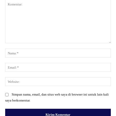
Komentar:
Na
Ema
Web
Simpan nama, email, dan situs web saya di browser ini untuk lain kali
saya berkomentar.