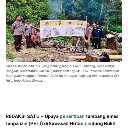
Operasi penertiban PETI yang berlangsung di Bukit Semilang, Desa Nanga
Dangkan, Kecamatan Silat Hulu, Kabupaten Kapuas Hulu, Provinsi Kalimantan
Barat pada Minggu 2 Februari 2025 itu dipimpin langsung oleh Kapolsek Silat
Hulu, Ipda Hotasi Sinaga.
REDAKSI SATU – Upaya
penertiban
tambang emas
tanpa izin (PETI) di kawasan Hutan Lindung Bukit