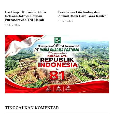
Eks Danjen Kopassus Dihina
Persiteruan Lita Gading dan
Relawan Jokowi, Ratusan
Ahmad Dhani Gara-Gara Konten
Purnawirawan TNI Marah
10 Juli 2025
12 Juli 2025
TINGGALKAN KOMENTAR