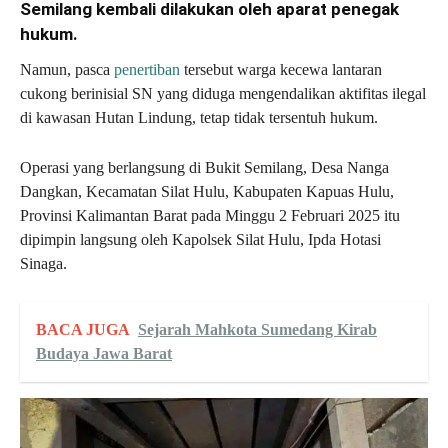
Semilang kembali dilakukan oleh aparat penegak
hukum.
Namun, pasca
penertiban
tersebut warga kecewa lantaran
cukong berinisial SN yang diduga mengendalikan aktifitas ilegal
di kawasan Hutan Lindung, tetap tidak tersentuh hukum.
Operasi yang berlangsung di Bukit Semilang, Desa Nanga
Dangkan, Kecamatan Silat Hulu, Kabupaten Kapuas Hulu,
Provinsi Kalimantan Barat pada Minggu 2 Februari 2025 itu
dipimpin langsung oleh Kapolsek Silat Hulu, Ipda Hotasi
Sinaga.
BACA JUGA
Sejarah Mahkota Sumedang Kirab
Budaya Jawa Barat