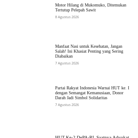
Motor Hilang di Mukomuko, Ditemukan
Tertutup Pelepah Sawit
8 Agustus 2026
Manfaat Nasi untuk Kesehatan, Jangan
Salah! Ini Khasiat Penting yang Sering
Diabaikan
7 Agustus 2026
Partai Rakyat Indonesia Warnai HUT ke. I
dengan Semangat Kemanusiaan, Donor
Darah Jadi Simbol Solidaritas
7 Agustus 2026
HUT Ke-2 DePA-RI, Saatnya Advokat