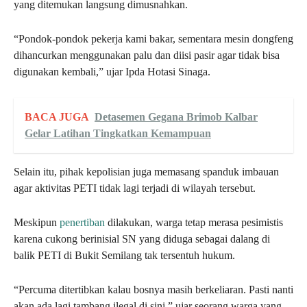
yang ditemukan langsung dimusnahkan.
“Pondok-pondok pekerja kami bakar, sementara mesin dongfeng
dihancurkan menggunakan palu dan diisi pasir agar tidak bisa
digunakan kembali,” ujar Ipda Hotasi Sinaga.
BACA JUGA
Detasemen Gegana Brimob Kalbar
Gelar Latihan Tingkatkan Kemampuan
Selain itu, pihak kepolisian juga memasang spanduk imbauan
agar aktivitas PETI tidak lagi terjadi di wilayah tersebut.
Meskipun
penertiban
dilakukan, warga tetap merasa pesimistis
karena cukong berinisial SN yang diduga sebagai dalang di
balik PETI di Bukit Semilang tak tersentuh hukum.
“Percuma ditertibkan kalau bosnya masih berkeliaran. Pasti nanti
akan ada lagi tambang ilegal di sini,” ujar seorang warga yang