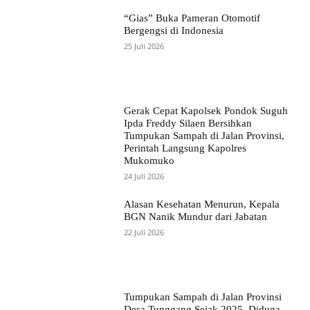
“Gias” Buka Pameran Otomotif
Bergengsi di Indonesia
25 Juli 2026
Gerak Cepat Kapolsek Pondok Suguh
Ipda Freddy Silaen Bersihkan
Tumpukan Sampah di Jalan Provinsi,
Perintah Langsung Kapolres
Mukomuko
24 Juli 2026
Alasan Kesehatan Menurun, Kepala
BGN Nanik Mundur dari Jabatan
22 Juli 2026
Tumpukan Sampah di Jalan Provinsi
Desa Tunggang Sejak 2025, Diduga