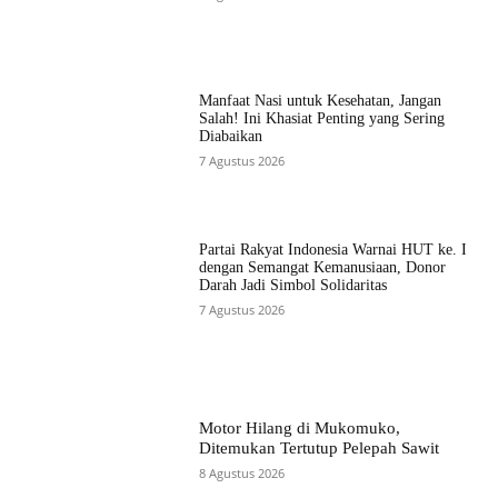
Manfaat Nasi untuk Kesehatan, Jangan
Salah! Ini Khasiat Penting yang Sering
Diabaikan
7 Agustus 2026
Partai Rakyat Indonesia Warnai HUT ke. I
dengan Semangat Kemanusiaan, Donor
Darah Jadi Simbol Solidaritas
7 Agustus 2026
Motor Hilang di Mukomuko,
Ditemukan Tertutup Pelepah Sawit
8 Agustus 2026