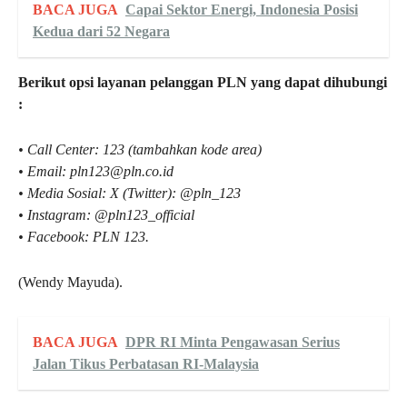
BACA JUGA
Capai Sektor Energi, Indonesia Posisi
Kedua dari 52 Negara
Berikut opsi layanan pelanggan PLN yang dapat dihubungi
:
• Call Center: 123 (tambahkan kode area)
• Email: pln123@pln.co.id
• Media Sosial: X (Twitter): @pln_123
• Instagram: @pln123_official
• Facebook: PLN 123.
(Wendy Mayuda).
BACA JUGA
DPR RI Minta Pengawasan Serius
Jalan Tikus Perbatasan RI-Malaysia