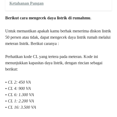
Ketahanan Pangan
Berikut cara mengecek daya listrik di rumahmu
.
Untuk memastikan apakah kamu berhak menerima diskon listrik
50 persen atau tidak, dapat mengecek daya listrik rumah melalui
meteran listrik. Berikut caranya :
Perhatikan kode CL yang tertera pada meteran. Kode ini
menunjukkan kapasitas daya listrik, dengan rincian sebagai
berikut:
• CL 2: 450 VA
• CL 4: 900 VA
• CL 6: 1.300 VA
• CL 1: 2.200 VA
• CL 16: 3.500 VA