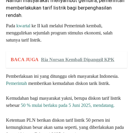
Namun
masyarakat
menyambut gembira, pemerintah
memberlakukan tarif listrik bagi berpenghasilan
rendah.
Pada
kwartal
ke II kali melalui Pemerintah kembali,
menggulirkan sejumlah program stimulus ekonomi, salah
satunya tarif listrik.
BACA JUGA
Ria Norsan Kembali Dipanggil KPK
Pemberlakuan ini yang ditunggu oleh masyarakat Indonesia.
Pemerintah
memberikan kemudahan diskon tarik listrik.
Kemudahan bagi masyarakat yakni, berupa diskon tarif listrik
sebesar
50 % mulai berlaku pada 5 Juni 2025, mendatang.
Ketentuan PLN berikan diskon tarif listrik 50 persen ini
kemungkinan besar akan sama seperti, yang diberlakukan pada