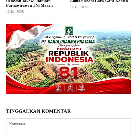
Relawan Jokowi, Ratusan
Ahmad Dhani Gara-Gara Konten
Purnawirawan TNI Marah
10 Juli 2025
12 Juli 2025
TINGGALKAN KOMENTAR