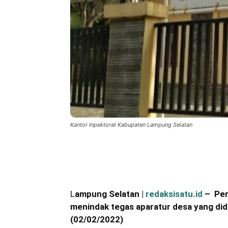
Kantor Inpektorat Kabupaten Lampung Selatan
Bagikan
L
ampung Selatan |
redaksisatu.id
– Pem
menindak tegas aparatur desa yang di
(02/02/2022)