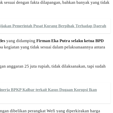
k sesuai dengan fakta dilapangan, bahkan banyak yang tidak
bijakan Pemerintah Pusat Kurang Berpihak Terhadap Daerah
des
yang didamping
Firman Eka Putra selaku ketua BPD
a kegiatan yang tidak sesuai dalam pelaksanaannya antara
n anggaran 25 juta rupiah, tidak dilaksanakan, tapi sudah
0.
nerja BPKP Kalbar terkait Kasus Dugaan Korupsi Ikan
engan dibelikan perangkat Wefi yang diperkirakan harga