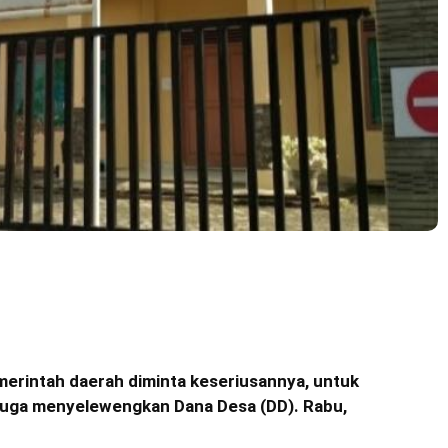
erintah daerah diminta keseriusannya, untuk
duga menyelewengkan Dana Desa (DD). Rabu,