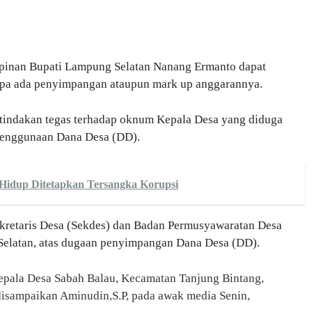
pinan Bupati Lampung Selatan Nanang Ermanto dapat
pa ada penyimpangan ataupun mark up anggarannya.
tindakan tegas terhadap oknum Kepala Desa yang diduga
penggunaan Dana Desa (DD).
Hidup Ditetapkan Tersangka Korupsi
ekretaris Desa (Sekdes) dan Badan Permusyawaratan Desa
latan, atas dugaan penyimpangan Dana Desa (DD).
epala Desa Sabah Balau, Kecamatan Tanjung Bintang,
disampaikan Aminudin,S.P, pada awak media Senin,