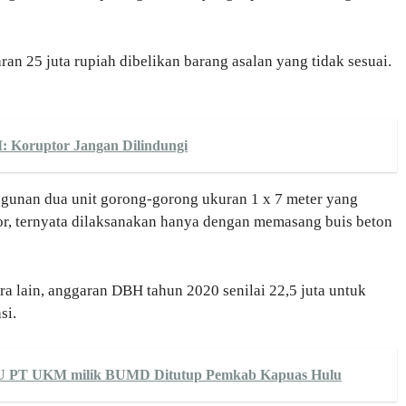
an 25 juta rupiah dibelikan barang asalan yang tidak sesuai.
: Koruptor Jangan Dilindungi
unan dua unit gorong-gorong ukuran 1 x 7 meter yang
or, ternyata dilaksanakan hanya dengan memasang buis beton
ra lain, anggaran DBH tahun 2020 senilai 22,5 juta untuk
lisasi.
PBU PT UKM milik BUMD Ditutup Pemkab Kapuas Hulu