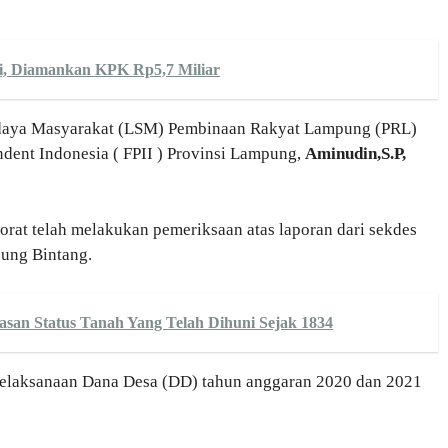
si, Diamankan KPK Rp5,7 Miliar
adaya Masyarakat (LSM) Pembinaan Rakyat Lampung (PRL)
ndent Indonesia ( FPII ) Provinsi Lampung,
Aminudin,S.P,
orat telah melakukan pemeriksaan atas laporan dari sekdes
 Kecamatan Tanjung Bintang.
asan Status Tanah Yang Telah Dihuni Sejak 1834
elaksanaan Dana Desa (DD) tahun anggaran 2020 dan 2021