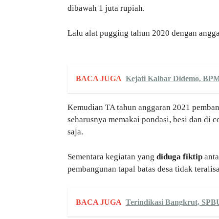
dibawah 1 juta rupiah.
Lalu alat pugging tahun 2020 dengan anggar
BACA JUGA
Kejati Kalbar Didemo, BPM
Kemudian TA tahun anggaran 2021 pembang
seharusnya memakai pondasi, besi dan di c
saja.
Sementara kegiatan yang
diduga fiktip
anta
pembangunan tapal batas desa tidak tera
BACA JUGA
Terindikasi Bangkrut, S