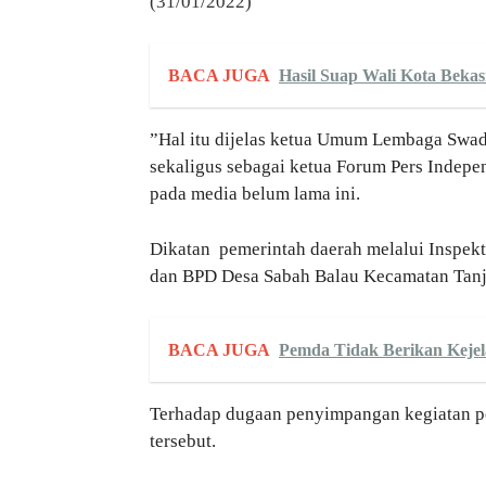
(31/01/2022)
BACA JUGA
Hasil Suap Wali Kota Beka
”Hal itu dijelas ketua Umum Lembaga Sw
sekaligus sebagai ketua Forum Pers Indepe
pada media belum lama ini.
Dikatan pemerintah daerah melalui Inspekt
dan BPD Desa Sabah Balau
BACA JUGA
Pemda Tidak Berikan Kejel
Terhadap dugaan penyimpangan kegiatan p
tersebut.