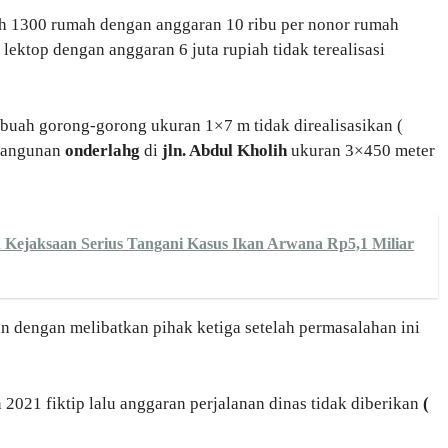
 1300 rumah dengan anggaran 10 ribu per nonor rumah
lektop dengan anggaran 6 juta rupiah tidak terealisasi
buah gorong-gorong ukuran 1×7 m tidak direalisasikan (
mbangunan
onderlahg
di
jln. Abdul Kholih
ukuran 3×450 meter
Kejaksaan Serius Tangani Kasus Ikan Arwana Rp5,1 Miliar
 dengan melibatkan pihak ketiga setelah permasalahan ini
 2021 fiktip lalu anggaran perjalanan dinas tidak diberikan
(