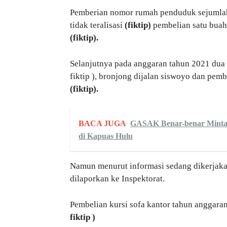
Pemberian nomor rumah penduduk sejumlah
tidak teralisasi
(fiktip)
pembelian satu buah 
(fiktip).
Selanjutnya pada anggaran tahun 2021 dua 
fiktip ), bronjong dijalan siswoyo dan pe
(fiktip).
BACA JUGA
GASAK Benar-benar Minta 
di Kapuas Hulu
Namun menurut informasi sedang dikerjakan
dilaporkan ke Inspektorat.
Pembelian kursi sofa kantor tahun anggaran
fiktip )