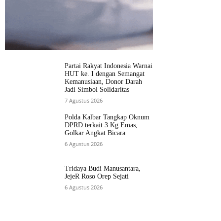
Partai Rakyat Indonesia Warnai
HUT ke. I dengan Semangat
Kemanusiaan, Donor Darah
Jadi Simbol Solidaritas
7 Agustus 2026
Polda Kalbar Tangkap Oknum
DPRD terkait 3 Kg Emas,
Golkar Angkat Bicara
6 Agustus 2026
Tridaya Budi Manusantara,
JejeR Roso Orep Sejati
6 Agustus 2026