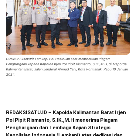
Direktur Eksekutif Lemkapi Edi Hasibuan saat memberikan Piagam
Penghargaan kepada Kapolda Irjen Pol Pipit Rismanto, S.IK.,M.H, di Mapolda
Kalimantan Barat, Jalan Jenderal Ahmad Yani, Kota Pontianak, Rabu 10 Januari
2024.
REDAKSISATU.ID – Kapolda Kalimantan Barat Irjen
Pol Pipit Rismanto, S.IK.,M.H menerima Piagam
Penghargaan dari Lembaga Kajian Strategis
Kepolisian Indonesia (Lemkapi) atas dedikasi dan