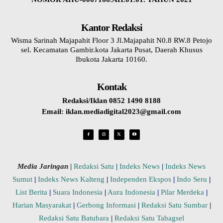
Kantor Redaksi
Wisma Sarinah Majapahit Floor 3 Jl.Majapahit N0.8 RW.8 Petojo
sel. Kecamatan Gambir.kota Jakarta Pusat, Daerah Khusus
Ibukota Jakarta 10160.
Kontak
Redaksi/Iklan 0852 1490 8188
Email: iklan.mediadigital2023@gmail.com
Media Jaringan
|
Redaksi Satu
|
Indeks News
|
Indeks News
Sumut
|
Indeks News Kalteng
|
Independen Ekspos
|
Indo Seru
|
List Berita
|
Suara Indonesia
|
Aura Indonesia
|
Pilar Merdeka
|
Harian Masyarakat
|
Gerbong Informasi
|
Redaksi Satu Sumbar
|
Redaksi Satu Batubara
|
Redaksi Satu Tabagsel