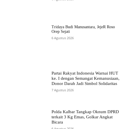
Tridaya Budi Manusantara, JejeR Roso
Orep Sejati
6 Agustus 2026
Partai Rakyat Indonesia Warnai HUT
ke. I dengan Semangat Kemanusiaan,
Donor Darah Jadi Simbol Solidaritas
7 Agustus 2026
Polda Kalbar Tangkap Oknum DPRD
terkait 3 Kg Emas, Golkar Angkat
Bicara
6 Agustus 2026