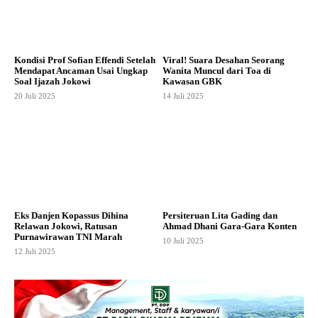
Kondisi Prof Sofian Effendi Setelah
Viral! Suara Desahan Seorang
Mendapat Ancaman Usai Ungkap
Wanita Muncul dari Toa di
Soal Ijazah Jokowi
Kawasan GBK
20 Juli 2025
14 Juli 2025
Eks Danjen Kopassus Dihina
Persiteruan Lita Gading dan
Relawan Jokowi, Ratusan
Ahmad Dhani Gara-Gara Konten
Purnawirawan TNI Marah
10 Juli 2025
12 Juli 2025