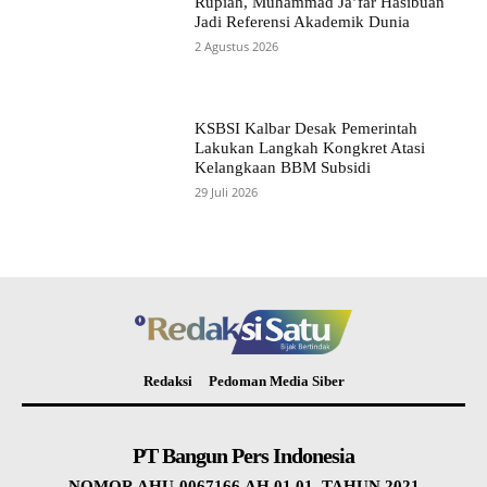
Rupiah, Muhammad Ja’far Hasibuan
Jadi Referensi Akademik Dunia
2 Agustus 2026
KSBSI Kalbar Desak Pemerintah
Lakukan Langkah Kongkret Atasi
Kelangkaan BBM Subsidi
29 Juli 2026
Redaksi
Pedoman Media Siber
PT Bangun Pers Indonesia
NOMOR AHU-0067166.AH.01.01. TAHUN 2021