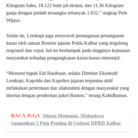
Kilogram Sabu, 18.122 butir pil ekstasi, dan 11,36 Kilogram
ganja dengan jumlah tersangka sebanyak 1.032,” ungkap Petit
Wijaya.
Selain itu, Lemkapi juga menyoroti penanganan-penanganan
kasus oleh satuan Reserse jajaran Polda Kalbar yang tergolong
responsif dan cepat, hal ini berdampak pada tingginya kepuasan
masyarakat terhadap pengungkapan kasus-kasus menonjol.
“Menurut bapak Edi Hasibuan, selaku Direktur Eksekutif
Lemkapi, Kapolda dan Kapolres jajaran terpantau aktif
melakukan pertemuan dan silaturahmi dengan masyarakat yang
disertai dengan pemberian paket Bansos,” terang Kabidhumas.
BACA JUGA
Situasi Memanas, Mahasiswa
Sampaikan 5 Poin Penting di Gedung DPRD Kalbar