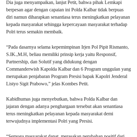
Dia juga menyampaikan, lanjut Petit, bahwa pihak Lemkapi
berpesan agar dengan capaian ini Polda Kalbar tidak berpuas
diri namun diharapkan senantiasa terus meningkatkan pelayanan
kepada masyarakat sehingga kepercayaan masyarakat terhadap
Polri terus semakin membaik.
“Pada dasarnya selama kepemimpinan Irjen Pol Pipit Rismanto,
S.IK.,M.H, beliau memiliki prinsip kerja yaitu Responsif,
Partnership, dan Solutif yang didukung dengan
Commanderwish Kapolda Kalbar dan 6 Program unggulan yang
merupakan penjabaran Program Presisi bapak Kapolri Jenderal
Listyo Sigit Prabowo,” jelas Kombes Petit.
Kabidhumas juga menyebutkan, bahwa Polda Kalbar dan
jajaran dengan adanya penghargaan tersebut akan senantiasa
terus meningkatkan pelayanan kepada masyarakat demi
terwujudnya implementasi Polri yang Presisi.
“Semoga masyarakat dapat merasakan perubahan positif dari