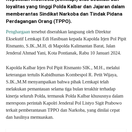
loyalitas yang tinggi Polda Kalbar dan Jajaran dalam
memberantas Sindikat Narkoba dan Tindak Pidana
Perdagangan Orang (TPPO).
Penghargaan
tersebut diserahkan langsung oleh Direktur
Eksekutif Lemkapi Edi Hasibuan kepada Kapolda Irjen Pol Pipit
Rismanto, S.IK.,M.H, di Mapolda Kalimantan Barat, Jalan
Jenderal Ahmad Yani, Kota Pontianak, Rabu 10 Januari 2024.
Kapolda Kalbar Irjen Pol Pipit Rismanto SIK., M.H., melalui
keterangan tertulis Kabidhumas Kombespol R. Petit Wijaya,
S.IK.,M.M menyampaikan bahwa pihak Lemkapi telah
melakukan pemantauan selama tiga bulan terakhir terhadap
kinerja seluruh Polda, termasuk Polda Kalbar khususnya dalam
merespons perintah Kapolri Jenderal Pol Listyo Sigit Prabowo
terkait pemberantasan TPPO dan Narkoba, yang dinilai cepat
dan hasilnya memuaskan.