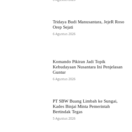
Tridaya Budi Manusantara, JejeR Roso
Orep Sejati
6 Agustus 2026
Komando Pikiran Jadi Topik
Kebudayaan Nusantara Ini Penjelasan
Guntur
6 Agustus 2026
PT SBW Buang Limbah ke Sungai,
Kades Binjai Minta Pemerintah
Bertindak Tegas
5 Agustus 2026