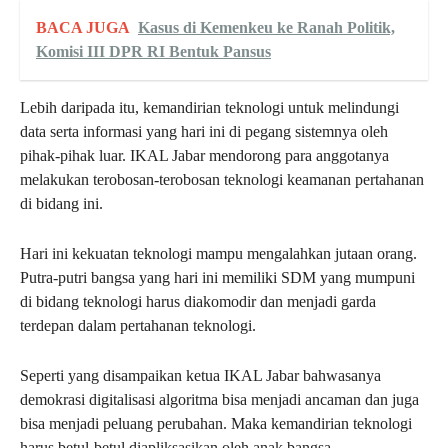
BACA JUGA
Kasus di Kemenkeu ke Ranah Politik,
Komisi III DPR RI Bentuk Pansus
Lebih daripada itu, kemandirian teknologi untuk melindungi
data serta informasi yang hari ini di pegang sistemnya oleh
pihak-pihak luar. IKAL Jabar mendorong para anggotanya
melakukan terobosan-terobosan teknologi keamanan pertahanan
di bidang ini.
Hari ini kekuatan teknologi mampu mengalahkan jutaan orang.
Putra-putri bangsa yang hari ini memiliki SDM yang mumpuni
di bidang teknologi harus diakomodir dan menjadi garda
terdepan dalam pertahanan teknologi.
Seperti yang disampaikan ketua IKAL Jabar bahwasanya
demokrasi digitalisasi algoritma bisa menjadi ancaman dan juga
bisa menjadi peluang perubahan. Maka kemandirian teknologi
harus betul-betul diapliksasikan oleh anak bangsa.