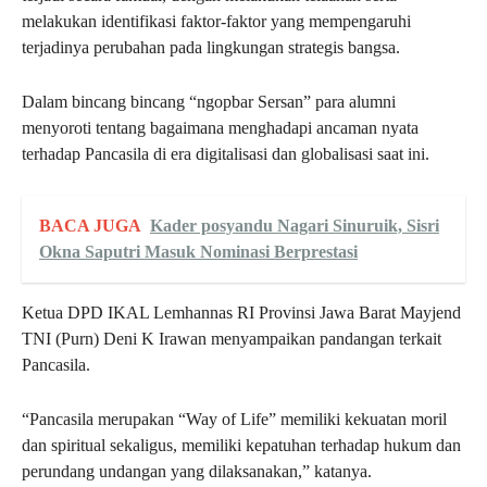
melakukan identifikasi faktor-faktor yang mempengaruhi
terjadinya perubahan pada lingkungan strategis bangsa.
Dalam bincang bincang “ngopbar Sersan” para alumni
menyoroti tentang bagaimana menghadapi ancaman nyata
terhadap Pancasila di era digitalisasi dan globalisasi saat ini.
BACA JUGA
Kader posyandu Nagari Sinuruik, Sisri
Okna Saputri Masuk Nominasi Berprestasi
Ketua DPD IKAL Lemhannas RI Provinsi Jawa Barat Mayjend
TNI (Purn) Deni K Irawan menyampaikan pandangan terkait
Pancasila.
“Pancasila merupakan “Way of Life” memiliki kekuatan moril
dan spiritual sekaligus, memiliki kepatuhan terhadap hukum dan
perundang undangan yang dilaksanakan,” katanya.