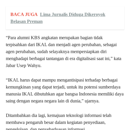
BACA JUGA
Lima Jurnalis Diduga Dikeroyok
Belasan Preman
“Para alumni KBS angkatan merupakan bagian tidak
terpisahkan dari IKAL dan menjadi agen perubahan, sebagai
agen perubahan, sudah selayaknya mempersiapkan diri
menghadapi berbagai tantangan di era digitalisasi saat ini,” kata
Jabar Usep Wahyu.
“IKAL harus dapat mampu mengantisipasi terhadap berbagai
kemungkinan yang dapat terjadi, untuk itu potensi sumberdaya
manusia IKAL dibutuhkan agar bangsa Indonesia memiliki daya
saing dengan negara negara lain di dunia,” ujarnya.
Ditambahkan dia lagi, kemajuan teknologi informasi telah
membawa pengaruh besar dalam kegiatan penyediaan,
pengelolaan, dan penyebarluasan informasi.