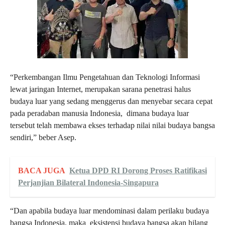
“Perkembangan Ilmu Pengetahuan dan Teknologi Informasi
lewat jaringan Internet, merupakan sarana penetrasi halus
budaya luar yang sedang menggerus dan menyebar secara cepat
pada peradaban manusia Indonesia, dimana budaya luar
tersebut telah membawa ekses terhadap nilai nilai budaya bangsa
sendiri,” beber Asep.
BACA JUGA
Ketua DPD RI Dorong Proses Ratifikasi
Perjanjian Bilateral Indonesia-Singapura
“Dan apabila budaya luar mendominasi dalam perilaku budaya
bangsa Indonesia, maka eksistensi budaya bangsa akan hilang