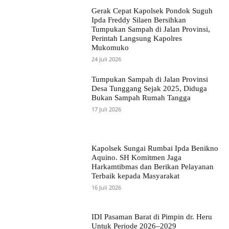
Gerak Cepat Kapolsek Pondok Suguh
Ipda Freddy Silaen Bersihkan
Tumpukan Sampah di Jalan Provinsi,
Perintah Langsung Kapolres
Mukomuko
24 Juli 2026
Tumpukan Sampah di Jalan Provinsi
Desa Tunggang Sejak 2025, Diduga
Bukan Sampah Rumah Tangga
17 Juli 2026
Kapolsek Sungai Rumbai Ipda Benikno
Aquino. SH Komitmen Jaga
Harkamtibmas dan Berikan Pelayanan
Terbaik kepada Masyarakat
16 Juli 2026
IDI Pasaman Barat di Pimpin dr. Heru
Untuk Periode 2026–2029