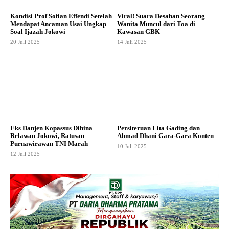
Kondisi Prof Sofian Effendi Setelah
Viral! Suara Desahan Seorang
Mendapat Ancaman Usai Ungkap
Wanita Muncul dari Toa di
Soal Ijazah Jokowi
Kawasan GBK
20 Juli 2025
14 Juli 2025
Eks Danjen Kopassus Dihina
Persiteruan Lita Gading dan
Relawan Jokowi, Ratusan
Ahmad Dhani Gara-Gara Konten
Purnawirawan TNI Marah
10 Juli 2025
12 Juli 2025