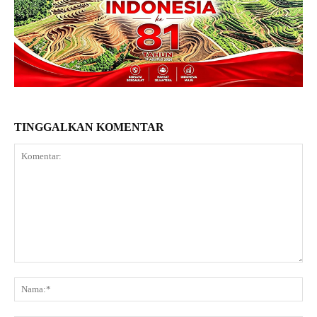
TINGGALKAN KOMENTAR
Komentar:
Na