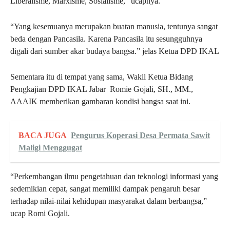
Liberalisme, Marxisme, Sosialisme,” ucapnya.
“Yang kesemuanya merupakan buatan manusia, tentunya sangat
beda dengan Pancasila. Karena Pancasila itu sesungguhnya
digali dari sumber akar budaya bangsa.” jelas Ketua DPD IKAL
Sementara itu di tempat yang sama, Wakil Ketua Bidang
Pengkajian DPD IKAL Jabar Romie Gojali, SH., MM.,
AAAIK memberikan gambaran kondisi bangsa saat ini.
BACA JUGA
Pengurus Koperasi Desa Permata Sawit
Maligi Menggugat
“Perkembangan ilmu pengetahuan dan teknologi informasi yang
sedemikian cepat, sangat memiliki dampak pengaruh besar
terhadap nilai-nilai kehidupan masyarakat dalam berbangsa,”
ucap Romi Gojali.