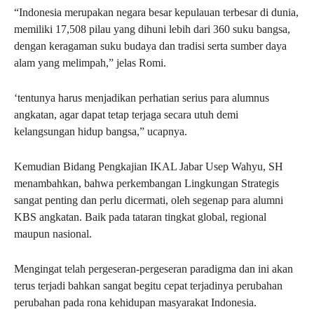
“Indonesia merupakan negara besar kepulauan terbesar di dunia,
memiliki 17,508 pilau yang dihuni lebih dari 360 suku bangsa,
dengan keragaman suku budaya dan tradisi serta sumber daya
alam yang melimpah,” jelas Romi.
‘tentunya harus menjadikan perhatian serius para alumnus
angkatan, agar dapat tetap terjaga secara utuh demi
kelangsungan hidup bangsa,” ucapnya.
Kemudian Bidang Pengkajian IKAL Jabar Usep Wahyu, SH
menambahkan, bahwa perkembangan Lingkungan Strategis
sangat penting dan perlu dicermati, oleh segenap para alumni
KBS angkatan. Baik pada tataran tingkat global, regional
maupun nasional.
Mengingat telah pergeseran-pergeseran paradigma dan ini akan
terus terjadi bahkan sangat begitu cepat terjadinya perubahan
perubahan pada rona kehidupan masyarakat Indonesia.