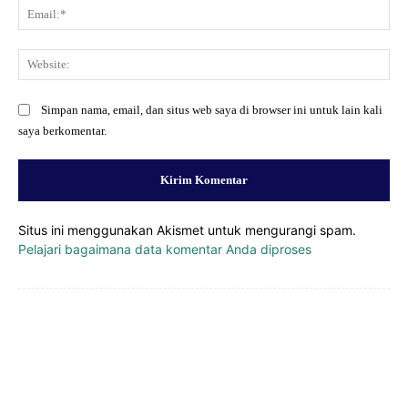
Ema
Web
Simpan nama, email, dan situs web saya di browser ini untuk lain kali
saya berkomentar.
Situs ini menggunakan Akismet untuk mengurangi spam.
Pelajari bagaimana data komentar Anda diproses