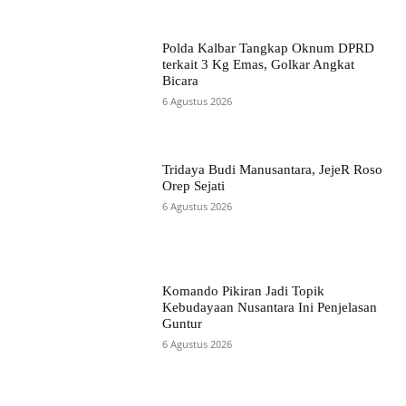
Polda Kalbar Tangkap Oknum DPRD
terkait 3 Kg Emas, Golkar Angkat
Bicara
6 Agustus 2026
Tridaya Budi Manusantara, JejeR Roso
Orep Sejati
6 Agustus 2026
Komando Pikiran Jadi Topik
Kebudayaan Nusantara Ini Penjelasan
Guntur
6 Agustus 2026