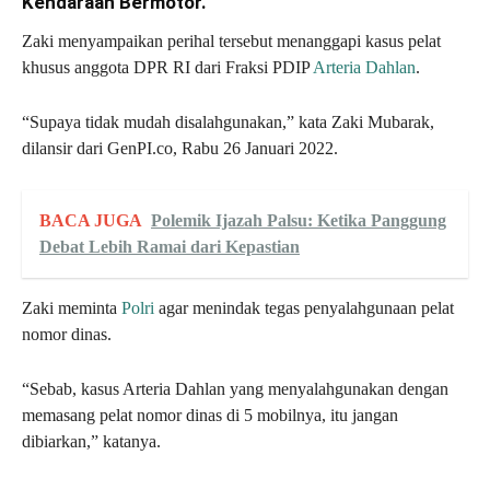
Kendaraan Bermotor.
Zaki menyampaikan perihal tersebut menanggapi kasus pelat
khusus anggota DPR RI dari Fraksi PDIP
Arteria Dahlan
.
“Supaya tidak mudah disalahgunakan,” kata Zaki Mubarak,
dilansir dari GenPI.co, Rabu 26 Januari 2022.
BACA JUGA
Polemik Ijazah Palsu: Ketika Panggung
Debat Lebih Ramai dari Kepastian
Zaki meminta
Polri
agar menindak tegas penyalahgunaan pelat
nomor dinas.
“Sebab, kasus Arteria Dahlan yang menyalahgunakan dengan
memasang pelat nomor dinas di 5 mobilnya, itu jangan
dibiarkan,” katanya.