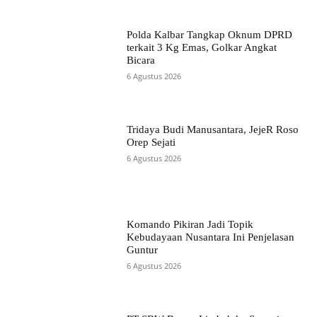
Polda Kalbar Tangkap Oknum DPRD
terkait 3 Kg Emas, Golkar Angkat
Bicara
6 Agustus 2026
Tridaya Budi Manusantara, JejeR Roso
Orep Sejati
6 Agustus 2026
Komando Pikiran Jadi Topik
Kebudayaan Nusantara Ini Penjelasan
Guntur
6 Agustus 2026