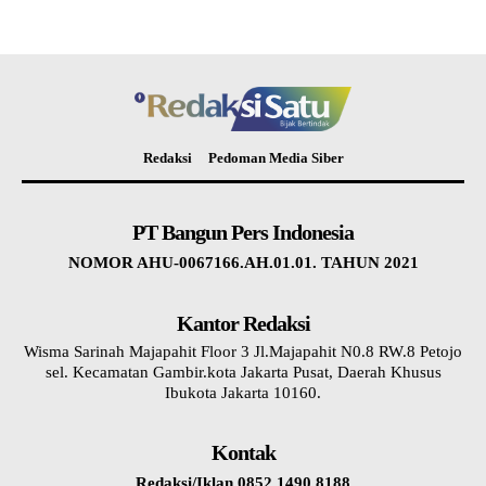
Redaksi
Pedoman Media Siber
PT Bangun Pers Indonesia
NOMOR AHU-0067166.AH.01.01. TAHUN 2021
Kantor Redaksi
Wisma Sarinah Majapahit Floor 3 Jl.Majapahit N0.8 RW.8 Petojo
sel. Kecamatan Gambir.kota Jakarta Pusat, Daerah Khusus
Ibukota Jakarta 10160.
Kontak
Redaksi/Iklan 0852 1490 8188