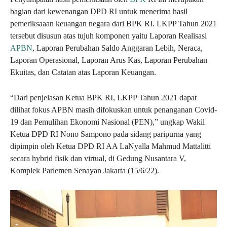
bagian dari kewenangan DPD RI untuk menerima hasil
pemeriksaaan keuangan negara dari BPK RI. LKPP Tahun 2021
tersebut disusun atas tujuh komponen yaitu Laporan Realisasi
APBN
, Laporan Perubahan Saldo Anggaran Lebih, Neraca,
Laporan Operasional, Laporan Arus Kas, Laporan Perubahan
Ekuitas, dan Catatan atas Laporan Keuangan.
“Dari penjelasan Ketua BPK RI, LKPP Tahun 2021 dapat
dilihat fokus APBN masih difokuskan untuk penanganan Covid-
19 dan Pemulihan Ekonomi Nasional (PEN),” ungkap Wakil
Ketua DPD RI Nono Sampono pada sidang paripurna yang
dipimpin oleh Ketua DPD RI AA LaNyalla Mahmud Mattalitti
secara hybrid fisik dan virtual, di Gedung Nusantara V,
Komplek Parlemen Senayan Jakarta (15/6/22).