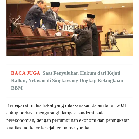
BACA JUGA
Saat Penyuluhan Hukum dari Kejati
Kalbar, Nelayan di Singkawang Ungkap Kelangkaan
BBM
Berbagai stimulus fiskal yang dilaksanakan dalam tahun 2021
cukup berhasil mengurangi dampak pandemi pada
perekonomian, dengan pertumbuhan ekonomi dan peningkatan
kualitas indikator kesejahteraan masyarakat.