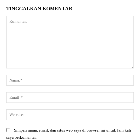
TINGGALKAN KOMENTAR
Komentar:
Na
Ema
Web
Simpan nama, email, dan situs web saya di browser ini untuk lain kali
saya berkomentar.