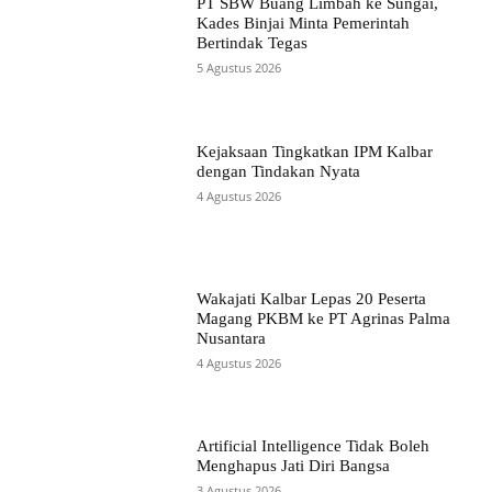
PT SBW Buang Limbah ke Sungai,
Kades Binjai Minta Pemerintah
Bertindak Tegas
5 Agustus 2026
Kejaksaan Tingkatkan IPM Kalbar
dengan Tindakan Nyata
4 Agustus 2026
Wakajati Kalbar Lepas 20 Peserta
Magang PKBM ke PT Agrinas Palma
Nusantara
4 Agustus 2026
Artificial Intelligence Tidak Boleh
Menghapus Jati Diri Bangsa
3 Agustus 2026