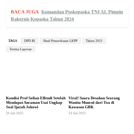
BACA JUGA
Komandan Puskopaska TNI AL Pimpin
Rakernis Kopaska Tahun 2024
TAGS
DPD RI
Hasil Pemeriksaan LKPP
Tahun 2021
Terima Laporan
Kondisi Prof Sofian Effendi Setelah
Viral! Suara Desahan Seorang
Mendapat Ancaman Usai Ungkap
Wanita Muncul dari Toa di
Soal Ijazah Jokowi
Kawasan GBK
20 Juli 2025
14 Juli 2025