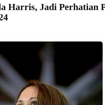
 Harris, Jadi Perhatian 
24