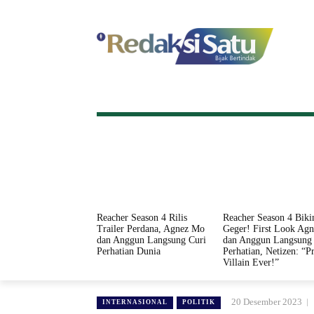
HOME
NASIONAL
INTERNASI
Reacher Season 4 Rilis
Reacher Season 4 Biki
Trailer Perdana, Agnez Mo
Geger! First Look Ag
dan Anggun Langsung Curi
dan Anggun Langsung 
Perhatian Dunia
Perhatian, Netizen: “Pr
Villain Ever!”
20 Desember 2023
INTERNASIONAL
POLITIK