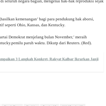
di seluruh negara bagian, mengenai hak-hak reproduksi sejak
ghasilkan kemenangan’ bagi para pendukung hak aborsi,
if seperti Ohio, Kansas, dan Kentucky.
Partai Demokrat menjelang bulan November,’ meraih
ucky.pemilu paruh waktu. Dikutp dari Reuters. (Red).
 Sampaikan 3 Langkah Konkret, Rakyat Kalbar Ikrarkan Janji