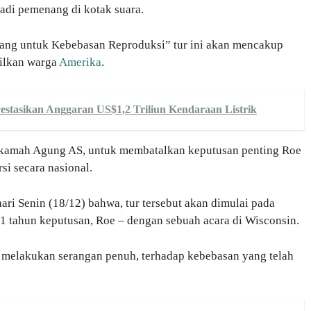
jadi pemenang di kotak suara.
uang untuk Kebebasan Reproduksi” tur ini akan mencakup
pilkan warga
Amerika
.
vestasikan Anggaran US$1,2 Triliun Kendaraan Listrik
amah Agung AS, untuk membatalkan keputusan penting Roe
si secara nasional.
ari Senin (18/12) bahwa, tur tersebut akan dimulai pada
51 tahun keputusan, Roe – dengan sebuah acara di Wisconsin.
us melakukan serangan penuh, terhadap kebebasan yang telah