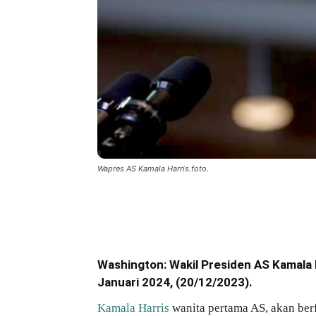
Wapres AS Kamala Harris.foto.
Bagikan
Washington: Wakil Presiden AS Kamala H
Januari 2024, (20/12/2023).
Kamala Harris
wanita pertama AS, akan ber