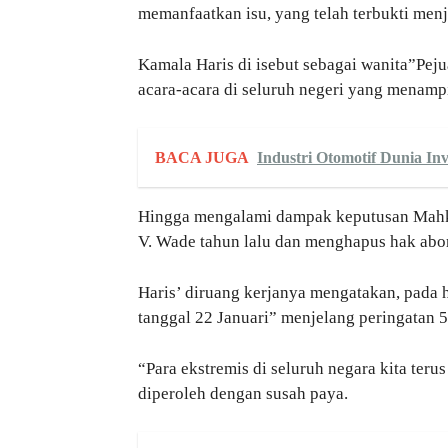
memanfaatkan isu, yang telah terbukti men
Kamala Haris di isebut sebagai wanita”Pej
acara-acara di seluruh negeri yang menam
BACA JUGA
Industri Otomotif Dunia In
Hingga mengalami dampak keputusan Mahk
V. Wade tahun lalu dan menghapus hak abor
Haris’ diruang kerjanya mengatakan, pada h
tanggal 22 Januari” menjelang peringatan 
“Para ekstremis di seluruh negara kita ter
diperoleh dengan susah paya.