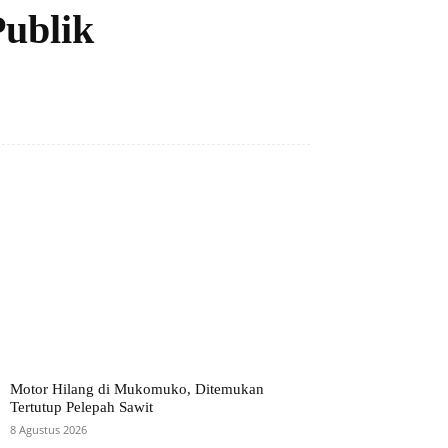
Publik
Motor Hilang di Mukomuko, Ditemukan
Tertutup Pelepah Sawit
8 Agustus 2026