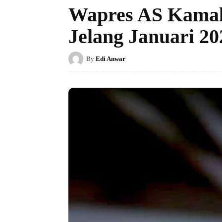
Wapres AS Kamala
Jelang Januari 20
By
Edi Anwar