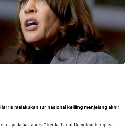
arris melakukan tur nasional keliling menjelang akhir
fokus pada hak aborsi” ketika Partai Demokrat berupaya