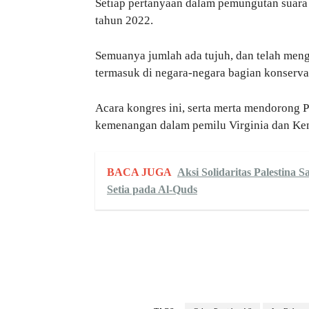
Setiap pertanyaan dalam pemungutan suara 
tahun 2022.
Semuanya jumlah ada tujuh, dan telah men
termasuk di negara-negara bagian konservat
Acara kongres ini, serta merta mendorong 
kemenangan dalam pemilu Virginia dan Kent
BACA JUGA
Aksi Solidaritas Palestina
Setia pada Al-Quds