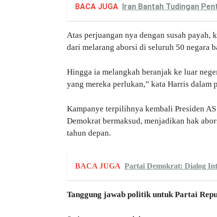
BACA JUGA
Iran Bantah Tudingan Pen
Atas perjuangan nya dengan susah payah, 
dari melarang aborsi di seluruh 50 negara b
Hingga ia melangkah beranjak ke luar nege
yang mereka perlukan,” kata Harris dalam 
Kampanye terpilihnya kembali Presiden AS
Demokrat bermaksud, menjadikan hak aborsi
tahun depan.
BACA JUGA
Partai Demokrat: Dialog I
Tanggung jawab politik untuk Partai Repu