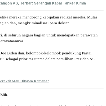
tangon AS, Terkait Serangan Kapal Tanker Kimia
ketika mereka mendorong kebijakan radikal mereka. Mulai
agian dan, mengkriminalisasi para dokter.
ri, di seluruh negara bagian untuk mendapatkan perawatan
pernyataannya.
 Joe Biden dan, kelompok-kelompok pendukung Partai
” sebagai prioritas utama dalam pemilihan Presiden AS
nteraktif Mau Dibawa Kemana?
blik.