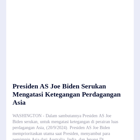
Presiden AS Joe Biden Serukan
Mengatasi Ketegangan Perdagangan
Asia
WASHINGTON - Dalam sambutannya Presiden AS Joe
Biden serukan, untuk mengatasi ketegangan di perairan luas
perdagangan Asia, (20/9/2024). Presiden AS Joe Biden
memprioritaskan utama saat Presiden, menyambut para
pemimpin Asia dari Australia, India, dan Jepang.Di