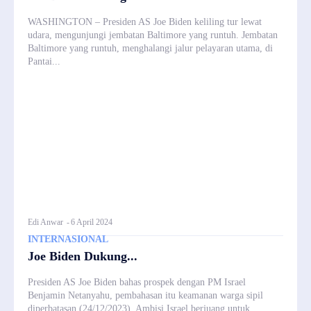
WASHINGTON – Presiden AS Joe Biden keliling tur lewat
udara, mengunjungi jembatan Baltimore yang runtuh. Jembatan
Baltimore yang runtuh, menghalangi jalur pelayaran utama, di
Pantai...
Edi Anwar
-
6 April 2024
INTERNASIONAL
Joe Biden Dukung...
Presiden AS Joe Biden bahas prospek dengan PM Israel
Benjamin Netanyahu, pembahasan itu keamanan warga sipil
diperbatasan (24/12/2023). Ambisi Israel berjuang untuk