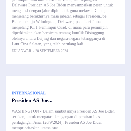
Delaware Presiden AS Joe Biden menyampaikan pesan untuk
mengatasi dengan jalur diplomatik guna melawan China,
menjelang berakhirnya masa jabatan sebagai Presiden.Joe
Biden menuju Wilmington, Delaware, pada hari Jumat
menjelang KTT Pemimpin Quad, di mana para pemimpin
diperkirakan akan berbicara tentang konflik.Disinggung
olehnya antara Beijing dan negara-negara tetangganya di
Laut Cina Selatan, yang telah berulang kali...
EDI ANWAR
-
20 SEPTEMBER 2024
INTERNASIONAL
Presiden AS Joe...
WASHINGTON - Dalam sambutannya Presiden AS Joe Biden
serukan, untuk mengatasi ketegangan di perairan luas
perdagangan Asia, (20/9/2024). Presiden AS Joe Biden
memprioritaskan utama saat...