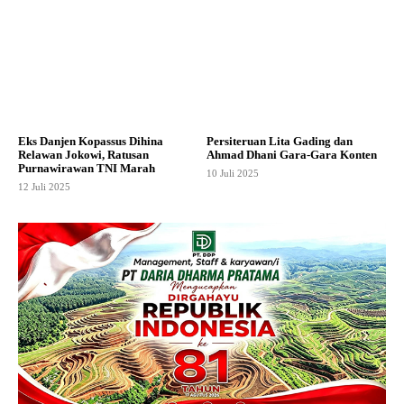
Eks Danjen Kopassus Dihina
Persiteruan Lita Gading dan
Relawan Jokowi, Ratusan
Ahmad Dhani Gara-Gara Konten
Purnawirawan TNI Marah
10 Juli 2025
12 Juli 2025