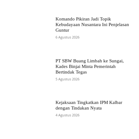
Komando Pikiran Jadi Topik
Kebudayaan Nusantara Ini Penjelasan
Guntur
6 Agustus 2026
PT SBW Buang Limbah ke Sungai,
Kades Binjai Minta Pemerintah
Bertindak Tegas
5 Agustus 2026
Kejaksaan Tingkatkan IPM Kalbar
dengan Tindakan Nyata
4 Agustus 2026