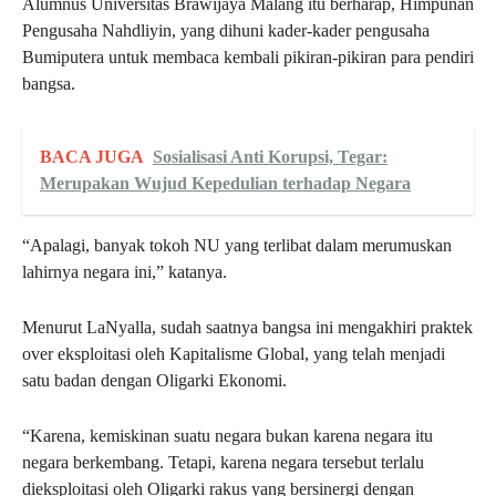
Alumnus Universitas Brawijaya Malang itu berharap, Himpunan
Pengusaha Nahdliyin, yang dihuni kader-kader pengusaha
Bumiputera untuk membaca kembali pikiran-pikiran para pendiri
bangsa.
BACA JUGA
Sosialisasi Anti Korupsi, Tegar:
Merupakan Wujud Kepedulian terhadap Negara
“Apalagi, banyak tokoh NU yang terlibat dalam merumuskan
lahirnya negara ini,” katanya.
Menurut LaNyalla, sudah saatnya bangsa ini mengakhiri praktek
over eksploitasi oleh Kapitalisme Global, yang telah menjadi
satu badan dengan Oligarki Ekonomi.
“Karena, kemiskinan suatu negara bukan karena negara itu
negara berkembang. Tetapi, karena negara tersebut terlalu
dieksploitasi oleh Oligarki rakus yang bersinergi dengan