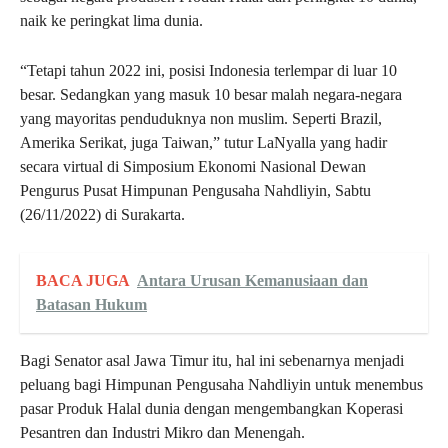
naik ke peringkat lima dunia.
“Tetapi tahun 2022 ini, posisi Indonesia terlempar di luar 10
besar. Sedangkan yang masuk 10 besar malah negara-negara
yang mayoritas penduduknya non muslim. Seperti Brazil,
Amerika Serikat, juga Taiwan,” tutur LaNyalla yang hadir
secara virtual di Simposium Ekonomi Nasional Dewan
Pengurus Pusat Himpunan Pengusaha Nahdliyin, Sabtu
(26/11/2022) di Surakarta.
BACA JUGA
Antara Urusan Kemanusiaan dan
Batasan Hukum
Bagi Senator asal Jawa Timur itu, hal ini sebenarnya menjadi
peluang bagi Himpunan Pengusaha Nahdliyin untuk menembus
pasar Produk Halal dunia dengan mengembangkan Koperasi
Pesantren dan Industri Mikro dan Menengah.