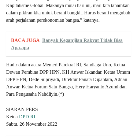
Kapitalisme Global. Makanya mulai hari ini, mari kita tanamkan
dalam pikiran kita untuk berani bangkit. Harus berani mengubah
arah perjalanan perekonomian bangsa,” katanya.
BACA JUGA
Banyak Keganjilan Rakyat Tidak Bisa
Apa-apa
Hadir dalam acara Menteri Parekraf RI, Sandiaga Uno, Ketua
Dewan Pembina DPP HPN, KH Anwar Iskandar, Ketua Umum
DPP HPN, Dede Supriyadi, Direktur Panata Dipantara, Adnan
Anwar, Ketua Forum Satu Bangsa, Hery Haryanto Azumi dan
Para Pengusaha Nahdliyin.(*)
SIARAN PERS
Ketua
DPD RI
Sabtu, 26 November 2022