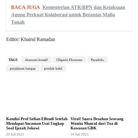
BACA JUGA
Kementerian ATR/BPN dan Kejaksaan
Agung Perkuat Kolaborasi untuk Berantas Mafia
Tanah
Editor: Khairul Ramadan
TAGS
ekonomi kreatif
Oligarki Ekonomi
Paradoks
perjalanan bangsa
produk halal
Kondisi Prof Sofian Effendi Setelah
Viral! Suara Desahan Seorang
Mendapat Ancaman Usai Ungkap
Wanita Muncul dari Toa di
Soal Ijazah Jokowi
Kawasan GBK
20 Juli 2025
14 Juli 2025