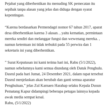
Pejabat yang diberhentikan itu menuding SK pemecatan itu
sepihak tanpa alasan yang jelas dan diduga dengan syarat
kepentingan.
“Karena berdasarkan Permendagri nomor 67 tahun 2017, aparat
desa diberhentikan karena 3 alasan. , yaitu kematian, permintaan
mereka sendiri dan melanggar fungsi dan wewenang mereka. ,
namun ketentuan ini tidak terbukti pada 55 perwira dan 1
sekretaris ini yang diberhentikan.
” Surat Keputusan ini kami terima hari ini, Rabu (5/1/2022),
namun sebelumnya kami semua diundang oleh Datuk Penghulu.
Dasrul pada hari Jumat, 24 Desember 2021, dalam rapat tersebut
Dasrul menjelaskan akan berubah dan ganti semua aparatur
Penghuluan,” jelas Zul Karnaen Harahap selaku Kepala Dusun
Pematang Kapur didampingi beberapa petugas lainnya kepada
awak media sempat kesal.
Rabu, (5/1/2022)