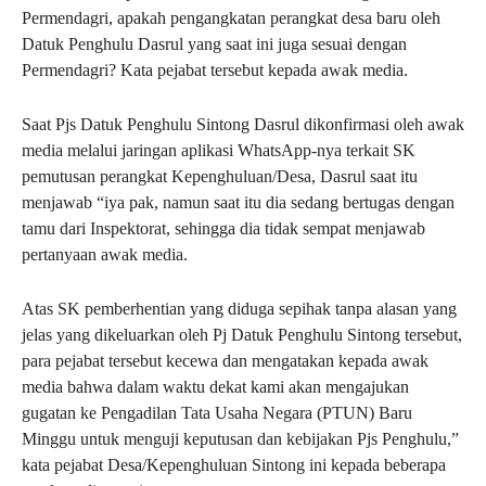
Permendagri, apakah pengangkatan perangkat desa baru oleh
Datuk Penghulu Dasrul yang saat ini juga sesuai dengan
Permendagri? Kata pejabat tersebut kepada awak media.
Saat Pjs Datuk Penghulu Sintong Dasrul dikonfirmasi oleh awak
media melalui jaringan aplikasi WhatsApp-nya terkait SK
pemutusan perangkat Kepenghuluan/Desa, Dasrul saat itu
menjawab “iya pak, namun saat itu dia sedang bertugas dengan
tamu dari Inspektorat, sehingga dia tidak sempat menjawab
pertanyaan awak media.
Atas SK pemberhentian yang diduga sepihak tanpa alasan yang
jelas yang dikeluarkan oleh Pj Datuk Penghulu Sintong tersebut,
para pejabat tersebut kecewa dan mengatakan kepada awak
media bahwa dalam waktu dekat kami akan mengajukan
gugatan ke Pengadilan Tata Usaha Negara (PTUN) Baru
Minggu untuk menguji keputusan dan kebijakan Pjs Penghulu,”
kata pejabat Desa/Kepenghuluan Sintong ini kepada beberapa