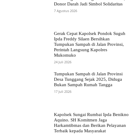
Donor Darah Jadi Simbol Solidaritas
7 Agustus 2026
Gerak Cepat Kapolsek Pondok Suguh
Ipda Freddy Silaen Bersihkan
Tumpukan Sampah di Jalan Provinsi,
Perintah Langsung Kapolres
Mukomuko
24 Juli 2026
Tumpukan Sampah di Jalan Provinsi
Desa Tunggang Sejak 2025, Diduga
Bukan Sampah Rumah Tangga
17 Juli 2026
Kapolsek Sungai Rumbai Ipda Benikno
Aquino. SH Komitmen Jaga
Harkamtibmas dan Berikan Pelayanan
Terbaik kepada Masyarakat