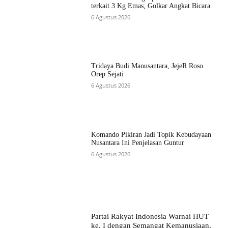
terkait 3 Kg Emas, Golkar Angkat Bicara
6 Agustus 2026
Tridaya Budi Manusantara, JejeR Roso
Orep Sejati
6 Agustus 2026
Komando Pikiran Jadi Topik Kebudayaan
Nusantara Ini Penjelasan Guntur
6 Agustus 2026
Partai Rakyat Indonesia Warnai HUT
ke. I dengan Semangat Kemanusiaan,