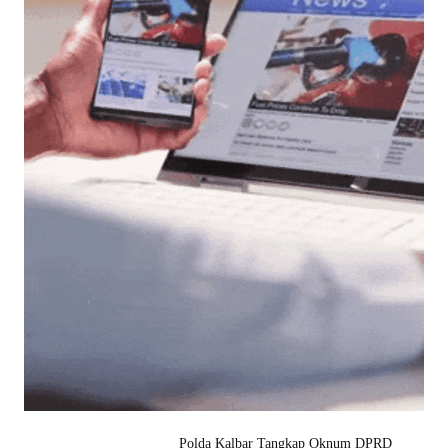
Polda Kalbar Tangkap Oknum DPRD