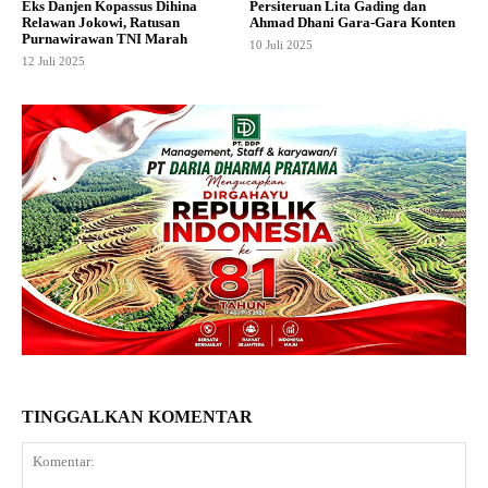
Eks Danjen Kopassus Dihina
Persiteruan Lita Gading dan
Relawan Jokowi, Ratusan
Ahmad Dhani Gara-Gara Konten
Purnawirawan TNI Marah
10 Juli 2025
12 Juli 2025
TINGGALKAN KOMENTAR