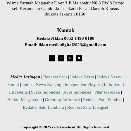
Wisma Sarinah Majapahit Floor 3 Jl.Majapahit N0.8 RW.8 Petojo
sel. Kecamatan Gambir.kota Jakarta Pusat, Daerah Khusus
Ibukota Jakarta 10160.
Kontak
Redaksi/Iklan 0852 1490 8188
Email: iklan.mediadigital2023@gmail.com
Media Jaringan
|
Redaksi Satu
|
Indeks News
|
Indeks News
Sumut
|
Indeks News Kalteng
|
Independen Ekspos
|
Indo Seru
|
List Berita
|
Suara Indonesia
|
Aura Indonesia
|
Pilar Merdeka
|
Harian Masyarakat
|
Gerbong Informasi
|
Redaksi Satu Sumbar
|
Redaksi Satu Batubara
|
Redaksi Satu Tabagsel
Copyright © 2025 redaksisatu.id. All Rights Reserved.