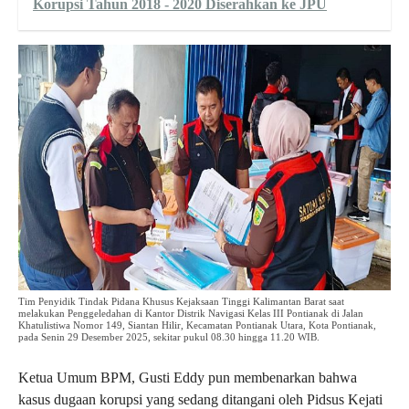
Korupsi Tahun 2018 - 2020 Diserahkan ke JPU
Tim Penyidik Tindak Pidana Khusus Kejaksaan Tinggi Kalimantan Barat saat
melakukan Penggeledahan di Kantor Distrik Navigasi Kelas III Pontianak di Jalan
Khatulistiwa Nomor 149, Siantan Hilir, Kecamatan Pontianak Utara, Kota Pontianak,
pada Senin 29 Desember 2025, sekitar pukul 08.30 hingga 11.20 WIB.
Ketua Umum BPM, Gusti Eddy pun membenarkan bahwa
kasus dugaan korupsi yang sedang ditangani oleh Pidsus Kejati