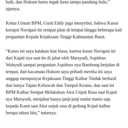
baik, dan Hukum harus tegak lurus tampa pandang bulu,”
ujarnya.
Ketua Umum BPM, Gusti Eddy juga menyebut, bahwa Kasus
korupsi Navigasi ini sempat jalan di tempat hingga beberapa kali
pergantian Kepala Kejaksaan Tinggi Kalimantan Barat.
“Kasus ini saya katakan luar biasa, karena kasus Navigasi ini
dari Kajati nya saat itu di jabat oleh Marsyudi, Aspidsus
Wahyudi sampai pergantian Aspidsus nya Bambang berjalan di
tempat, dari kacamata Hukum saya pribadi mereka ini saya
anggap mempunyai Kejaksaan Tinggi Kalbar Tindak berhasil
dan hanya Tajam Kebawah dan Tumpul Keatas, dan saat ini
BPM Kalbar Sempat Melakukan Aksi Unjuk Rasa saat Kajati
nya Marsyudi, menjabat hanya janji-janji mulut manis saja
kepada Kami saat Aksi unjuk rasa di gedung Kejati kalbar
berapa tahun lalu,” tuturnya.