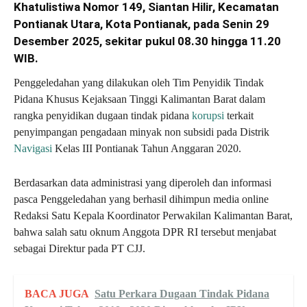
Khatulistiwa Nomor 149, Siantan Hilir, Kecamatan
Pontianak Utara, Kota Pontianak, pada Senin 29
Desember 2025, sekitar pukul 08.30 hingga 11.20
WIB.
Penggeledahan yang dilakukan oleh Tim Penyidik Tindak
Pidana Khusus Kejaksaan Tinggi Kalimantan Barat dalam
rangka penyidikan dugaan tindak pidana
korupsi
terkait
penyimpangan pengadaan minyak non subsidi pada Distrik
Navigasi
Kelas III Pontianak Tahun Anggaran 2020.
Berdasarkan data administrasi yang diperoleh dan informasi
pasca Penggeledahan yang berhasil dihimpun media online
Redaksi Satu Kepala Koordinator Perwakilan Kalimantan Barat,
bahwa salah satu oknum Anggota DPR RI tersebut menjabat
sebagai Direktur pada PT CJJ.
BACA JUGA
Satu Perkara Dugaan Tindak Pidana