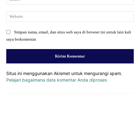
Web
Simpan nama, email, dan situs web saya di browser ini untuk lain kali
saya berkomentar.
Situs ini menggunakan Akismet untuk mengurangi spam.
Pelajari bagaimana data komentar Anda diproses