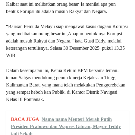
Kalbar saat ini melibatkan orang besar. Ia menilai apa pun
bentuk korupsi itu adalah musuh Rakyat dan Negara.
“Barisan Pemuda Melayu siap mengawal kasus dugaan Korupsi
yang melibatkan orang besar ini,Apapun bentuk nya Korupsi
adalah musuh Rakyat dan Negara,” kata Gusti Eddy, melalui
keterangan tertulisnya, Selasa 30 Desember 2025, pukul 13.35
WIB.
Dalam kesempatan ini, Ketua Ketum BPM bersama teman-
teman Satgas mendukung penuh kinerja Kejaksaan Tinggi
Kalimantan Barat, yang mana telah melakukan Penggerebekan
yang sempat heboh kan Publik, di Kantor Distrik Navigasi
Kelas III Pontianak.
BACA JUGA
Nama-nama Menteri Merah Putih
Presiden Prabowo dan Wapres Gibran, Mayor Teddy
jadi Sekab