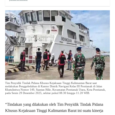
Tim Penyidik Tindak Pidana Khusus Kejaksaan Tinggi Kalimantan Barat saat
melakukan Penggeledahan di Kantor Distrik Navigasi Kelas III Pontianak di Jalan
Khatulistiwa Nomor 149, Siantan Hilir, Kecamatan Pontianak Utara, Kota Pontianak,
pada Senin 29 Desember 2025, sekitar pukul 08.30 hingga 11.20 WIB.
“Tindakan yang dilakukan oleh Tim Penyidik Tindak Pidana
Khusus Kejaksaan Tinggi Kalimantan Barat ini suatu kinerja