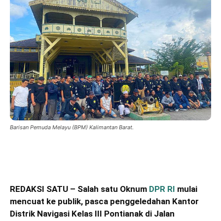
Barisan Pemuda Melayu (BPM) Kalimantan Barat.
REDAKSI SATU – Salah satu Oknum
DPR RI
mulai
mencuat ke publik, pasca penggeledahan Kantor
Distrik Navigasi Kelas III Pontianak di Jalan