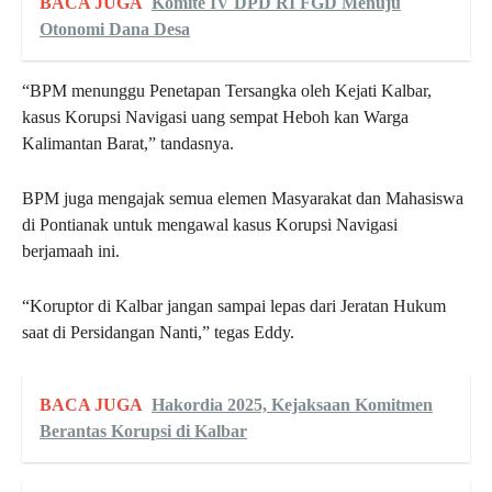
BACA JUGA
Komite IV DPD RI FGD Menuju
Otonomi Dana Desa
“BPM menunggu Penetapan Tersangka oleh Kejati Kalbar,
kasus Korupsi Navigasi uang sempat Heboh kan Warga
Kalimantan Barat,” tandasnya.
BPM juga mengajak semua elemen Masyarakat dan Mahasiswa
di Pontianak untuk mengawal kasus Korupsi Navigasi
berjamaah ini.
“Koruptor di Kalbar jangan sampai lepas dari Jeratan Hukum
saat di Persidangan Nanti,” tegas Eddy.
BACA JUGA
Hakordia 2025, Kejaksaan Komitmen
Berantas Korupsi di Kalbar