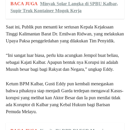
BACA JUGA
Minyak Solar Langka di SPBU Kalbar,
Supir Truk Kontainer Mogok Kerja
Saat ini, Publik pun menanti ke seriusan Kepala Kejaksaan
Tinggi Kalimantan Barat Dr. Emilwan Ridwan, yang melakukan
Upaya Paksa penggeledahan yang dilakukan Tim Penyidik.
“Ini sangat luar biasa, perlu kita acungkan Jempol buat beliau,
sebagai Kajati Kalbar. Apapun bentuk nya Korupsi ini adalah
Musuh besar bagi bagi Rakyat dan Negara,” ungkap Eddy.
Ketum BPM Kalbar, Gusti Eddy pun kembali menegaskan
bahwa pihaknya siap menjadi Garda terdepan mengawal Kasus-
korupsi yang melibat kan Aktor Besar dan Ia pun menilai tidak
ada Koruptor di Kalbar yang Kebal Hukum bagi Barisan
Pemuda Melayu.