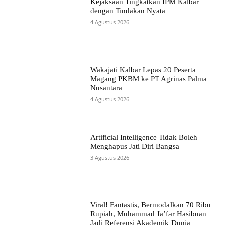
Kejaksaan Tingkatkan IPM Kalbar
dengan Tindakan Nyata
4 Agustus 2026
Wakajati Kalbar Lepas 20 Peserta
Magang PKBM ke PT Agrinas Palma
Nusantara
4 Agustus 2026
Artificial Intelligence Tidak Boleh
Menghapus Jati Diri Bangsa
3 Agustus 2026
Viral! Fantastis, Bermodalkan 70 Ribu
Rupiah, Muhammad Ja’far Hasibuan
Jadi Referensi Akademik Dunia