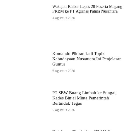
Wakajati Kalbar Lepas 20 Peserta Magang
PKBM ke PT Agrinas Palma Nusantara
4 Agustus 2026
Komando Pikiran Jadi Topik
Kebudayaan Nusantara Ini Penjelasan
Guntur
6 Agustus 2026
PT SBW Buang Limbah ke Sungai,
Kades Binjai Minta Pemerintah
Bertindak Tegas
5 Agustus 2026