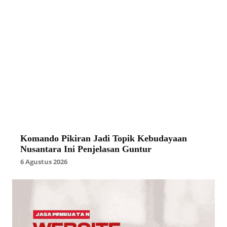
Komando Pikiran Jadi Topik Kebudayaan
Nusantara Ini Penjelasan Guntur
6 Agustus 2026