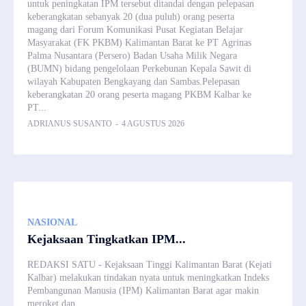
untuk peningkatan IPM tersebut ditandai dengan pelepasan
keberangkatan sebanyak 20 (dua puluh) orang peserta
magang dari Forum Komunikasi Pusat Kegiatan Belajar
Masyarakat (FK PKBM) Kalimantan Barat ke PT Agrinas
Palma Nusantara (Persero) Badan Usaha Milik Negara
(BUMN) bidang pengelolaan Perkebunan Kepala Sawit di
wilayah Kabupaten Bengkayang dan Sambas.Pelepasan
keberangkatan 20 orang peserta magang PKBM Kalbar ke
PT...
ADRIANUS SUSANTO
-
4 AGUSTUS 2026
NASIONAL
Kejaksaan Tingkatkan IPM...
REDAKSI SATU - Kejaksaan Tinggi Kalimantan Barat (Kejati
Kalbar) melakukan tindakan nyata untuk meningkatkan Indeks
Pembangunan Manusia (IPM) Kalimantan Barat agar makin
meroket dan...