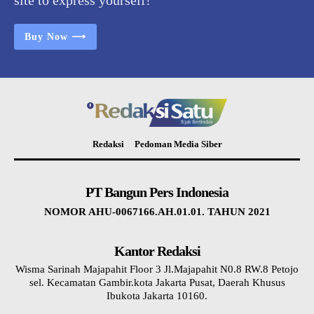
Buy Now ⟶
Redaksi
Pedoman Media Siber
PT Bangun Pers Indonesia
NOMOR AHU-0067166.AH.01.01. TAHUN 2021
Kantor Redaksi
Wisma Sarinah Majapahit Floor 3 Jl.Majapahit N0.8 RW.8 Petojo
sel. Kecamatan Gambir.kota Jakarta Pusat, Daerah Khusus
Ibukota Jakarta 10160.