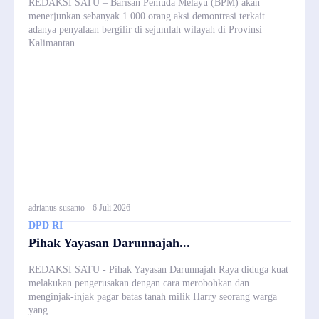
REDAKSI SATU – Barisan Pemuda Melayu (BPM) akan
menerjunkan sebanyak 1.000 orang aksi demontrasi terkait
adanya penyalaan bergilir di sejumlah wilayah di Provinsi
Kalimantan...
adrianus susanto
-
6 Juli 2026
DPD RI
Pihak Yayasan Darunnajah...
REDAKSI SATU - Pihak Yayasan Darunnajah Raya diduga kuat
melakukan pengerusakan dengan cara merobohkan dan
menginjak-injak pagar batas tanah milik Harry seorang warga
yang...