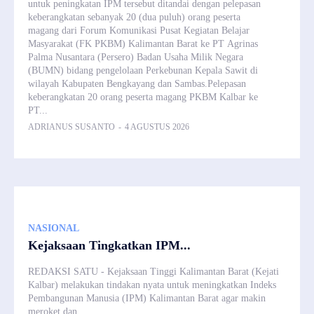
untuk peningkatan IPM tersebut ditandai dengan pelepasan
keberangkatan sebanyak 20 (dua puluh) orang peserta
magang dari Forum Komunikasi Pusat Kegiatan Belajar
Masyarakat (FK PKBM) Kalimantan Barat ke PT Agrinas
Palma Nusantara (Persero) Badan Usaha Milik Negara
(BUMN) bidang pengelolaan Perkebunan Kepala Sawit di
wilayah Kabupaten Bengkayang dan Sambas.Pelepasan
keberangkatan 20 orang peserta magang PKBM Kalbar ke
PT...
ADRIANUS SUSANTO
-
4 AGUSTUS 2026
NASIONAL
Kejaksaan Tingkatkan IPM...
REDAKSI SATU - Kejaksaan Tinggi Kalimantan Barat (Kejati
Kalbar) melakukan tindakan nyata untuk meningkatkan Indeks
Pembangunan Manusia (IPM) Kalimantan Barat agar makin
meroket dan...