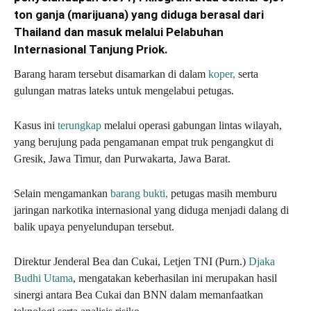
ton ganja (marijuana) yang diduga berasal dari
Thailand dan masuk melalui Pelabuhan
Internasional Tanjung Priok.
Barang haram tersebut disamarkan di dalam
koper,
serta
gulungan matras lateks untuk mengelabui petugas.
Kasus ini
terungkap
melalui operasi gabungan lintas wilayah,
yang berujung pada pengamanan empat truk pengangkut di
Gresik, Jawa Timur, dan Purwakarta, Jawa Barat.
Selain mengamankan
barang bukti,
petugas masih memburu
jaringan narkotika internasional yang diduga menjadi dalang di
balik upaya penyelundupan tersebut.
Direktur Jenderal Bea dan Cukai, Letjen TNI (Purn.)
Djaka
Budhi Utama
, mengatakan keberhasilan ini merupakan hasil
sinergi antara Bea Cukai dan BNN dalam memanfaatkan