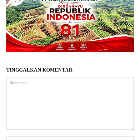
TINGGALKAN KOMENTAR
Komentar:
Na