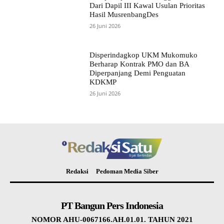
Dari Dapil III Kawal Usulan Prioritas
Hasil MusrenbangDes
26 Juni 2026
Disperindagkop UKM Mukomuko
Berharap Kontrak PMO dan BA
Diperpanjang Demi Penguatan
KDKMP
26 Juni 2026
Redaksi
Pedoman Media Siber
PT Bangun Pers Indonesia
NOMOR AHU-0067166.AH.01.01. TAHUN 2021