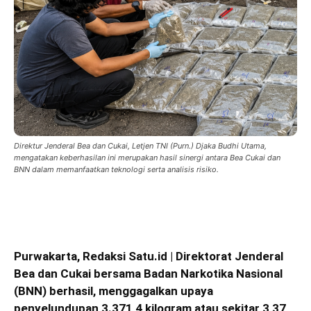
Direktur Jenderal Bea dan Cukai, Letjen TNI (Purn.) Djaka Budhi Utama,
mengatakan keberhasilan ini merupakan hasil sinergi antara Bea Cukai dan
BNN dalam memanfaatkan teknologi serta analisis risiko.
Purwakarta, Redaksi Satu.id | Direktorat Jenderal
Bea dan Cukai bersama Badan Narkotika Nasional
(BNN) berhasil, menggagalkan upaya
penyelundupan 3.371,4 kilogram atau sekitar 3,37