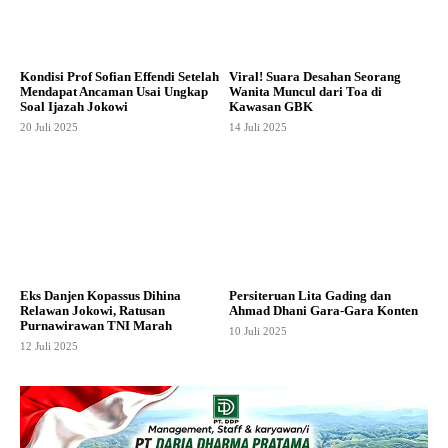
Kondisi Prof Sofian Effendi Setelah
Viral! Suara Desahan Seorang
Mendapat Ancaman Usai Ungkap
Wanita Muncul dari Toa di
Soal Ijazah Jokowi
Kawasan GBK
20 Juli 2025
14 Juli 2025
Eks Danjen Kopassus Dihina
Persiteruan Lita Gading dan
Relawan Jokowi, Ratusan
Ahmad Dhani Gara-Gara Konten
Purnawirawan TNI Marah
10 Juli 2025
12 Juli 2025