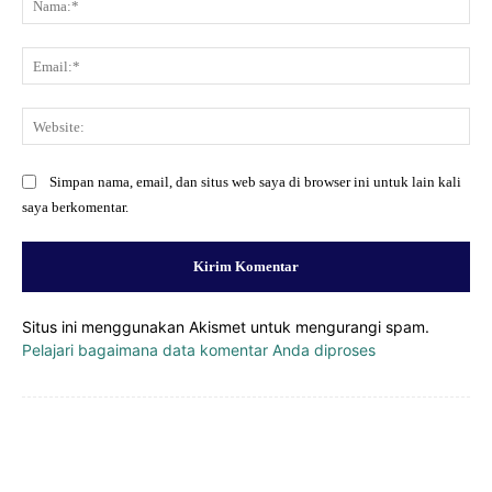
Ema
Web
Simpan nama, email, dan situs web saya di browser ini untuk lain kali
saya berkomentar.
Situs ini menggunakan Akismet untuk mengurangi spam.
Pelajari bagaimana data komentar Anda diproses