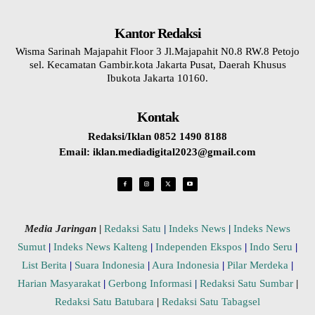
Kantor Redaksi
Wisma Sarinah Majapahit Floor 3 Jl.Majapahit N0.8 RW.8 Petojo
sel. Kecamatan Gambir.kota Jakarta Pusat, Daerah Khusus
Ibukota Jakarta 10160.
Kontak
Redaksi/Iklan 0852 1490 8188
Email: iklan.mediadigital2023@gmail.com
Media Jaringan
|
Redaksi Satu
|
Indeks News
|
Indeks News
Sumut
|
Indeks News Kalteng
|
Independen Ekspos
|
Indo Seru
|
List Berita
|
Suara Indonesia
|
Aura Indonesia
|
Pilar Merdeka
|
Harian Masyarakat
|
Gerbong Informasi
|
Redaksi Satu Sumbar
|
Redaksi Satu Batubara
|
Redaksi Satu Tabagsel