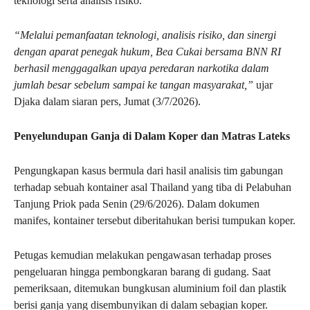
teknologi serta analisis risiko.
“Melalui pemanfaatan teknologi, analisis risiko, dan sinergi
dengan aparat penegak hukum, Bea Cukai bersama BNN RI
berhasil menggagalkan upaya peredaran narkotika dalam
jumlah besar sebelum sampai ke tangan masyarakat,”
ujar
Djaka dalam siaran pers, Jumat (3/7/2026).
Penyelundupan Ganja di Dalam Koper dan Matras Lateks
Pengungkapan kasus bermula dari hasil analisis tim gabungan
terhadap sebuah kontainer asal Thailand yang tiba di Pelabuhan
Tanjung Priok pada Senin (29/6/2026). Dalam dokumen
manifes, kontainer tersebut diberitahukan berisi tumpukan koper.
Petugas kemudian melakukan pengawasan terhadap proses
pengeluaran hingga pembongkaran barang di gudang. Saat
pemeriksaan, ditemukan bungkusan aluminium foil dan plastik
berisi ganja yang disembunyikan di dalam sebagian koper.