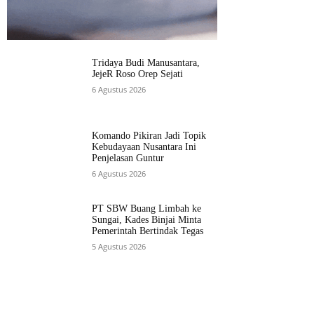
Tridaya Budi Manusantara,
JejeR Roso Orep Sejati
6 Agustus 2026
Komando Pikiran Jadi Topik
Kebudayaan Nusantara Ini
Penjelasan Guntur
6 Agustus 2026
PT SBW Buang Limbah ke
Sungai, Kades Binjai Minta
Pemerintah Bertindak Tegas
5 Agustus 2026