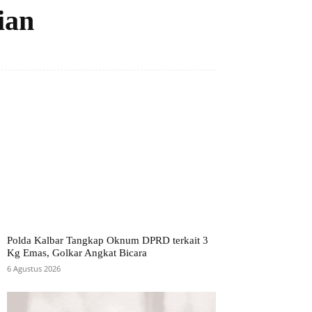
ian
Polda Kalbar Tangkap Oknum DPRD terkait 3
Kg Emas, Golkar Angkat Bicara
6 Agustus 2026