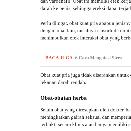
dan vardenafil. Obat ini memiliki efek ker
darah ke penis, sehingga ereksi dapat terjad
Perlu diingat, obat kuat pria apapun jenis
dengan obat lain, misalnya isosorbide dinit
menimbulkan efek interaksi obat yang berb
BACA JUGA
6 Cara Mengatasi Stres
Obat kuat pria juga tidak disarankan untuk
tekanan darah rendah.
Obat-obatan herba
Selain obat yang diresepkan oleh dokter, b
meningkatkan gairah seksual dan memperl
terbukti secara klinis atau hanya memiliki s