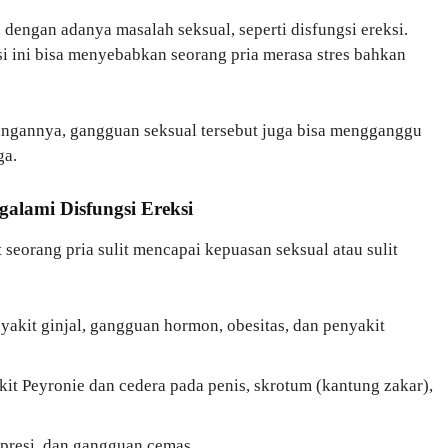
 dengan adanya masalah seksual, seperti disfungsi ereksi.
si ini bisa menyebabkan seorang pria merasa stres bahkan
ngannya, gangguan seksual tersebut juga bisa mengganggu
ga.
alami Disfungsi Ereksi
eorang pria sulit mencapai kepuasan seksual atau sulit
enyakit ginjal, gangguan hormon, obesitas, dan penyakit
it Peyronie dan cedera pada penis, skrotum (kantung zakar),
epresi, dan gangguan cemas.