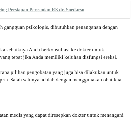
ing Persiapan Peresmian RS dr. Soedarso
leh gangguan psikologis, dibutuhkan penanganan dengan
ka sebaiknya Anda berkonsultasi ke dokter untuk
ng tepat jika Anda memiliki keluhan disfungsi ereksi.
erapa pilihan pengobatan yang juga bisa dilakukan untuk
ria. Salah satunya adalah dengan menggunakan obat kuat
obatan medis yang dapat diresepkan dokter untuk menangani