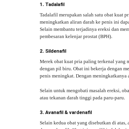
1. Tadalafil
Tadalafil merupakan salah satu obat kuat p
meningkatkan aliran darah ke penis ini da
Selain membantu terjadinya ereksi dan mem
pembesaran kelenjar prostat (BPH).
2. Sildenafil
Merek obat kuat pria paling terkenal yang 
dengan pil biru. Obat ini bekerja dengan m
penis meningkat. Dengan meningkatkanya al
Selain untuk mengobati masalah ereksi, oba
atau tekanan darah tinggi pada paru-paru.
3. Avanafil & vardenafil
Selain kedua obat yang disebutkan di atas, a