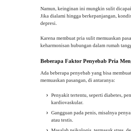
Namun, keinginan ini mungkin sulit dicapai
Jika dialami hingga berkepanjangan, kondi
depresi.
Karena membuat pria sulit memuaskan pasa
keharmonisan hubungan dalam rumah tang
Beberapa Faktor Penyebab Pria Meng
Ada beberapa penyebab yang bisa membuat s
memuaskan pasangan, di antaranya:
Penyakit tertentu, seperti diabetes, p
kardiovaskular.
Gangguan pada penis, misalnya penyak
atau testis.
Masalah psikologis, termasuk stres, d