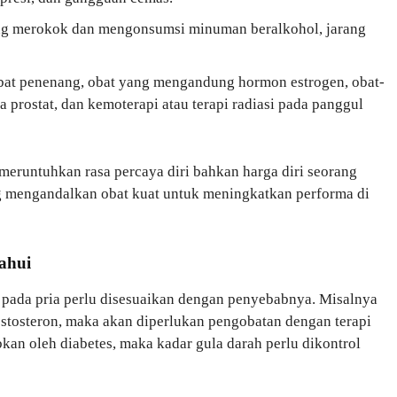
ring merokok dan mengonsumsi minuman beralkohol, jarang
bat penenang, obat yang mengandung hormon estrogen, obat-
prostat, dan kemoterapi atau terapi radiasi pada panggul
 meruntuhkan rasa percaya diri bahkan harga diri seorang
yang mengandalkan obat kuat untuk meningkatkan performa di
ahui
 pada pria perlu disesuaikan dengan penyebabnya. Misalnya
stosteron, maka akan diperlukan pengobatan dengan terapi
kan oleh diabetes, maka kadar gula darah perlu dikontrol