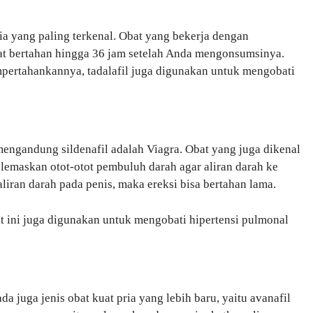
ria yang paling terkenal. Obat yang bekerja dengan
pat bertahan hingga 36 jam setelah Anda mengonsumsinya.
pertahankannya, tadalafil juga digunakan untuk mengobati
mengandung sildenafil adalah Viagra. Obat yang juga dikenal
elemaskan otot-otot pembuluh darah agar aliran darah ke
iran darah pada penis, maka ereksi bisa bertahan lama.
t ini juga digunakan untuk mengobati hipertensi pulmonal
da juga jenis obat kuat pria yang lebih baru, yaitu avanafil