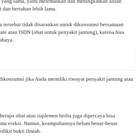
ja yang sama, yaitu melemaskan dan meningkatkan aliran
i dan bertahan lebih lama.
nya tersebut tidak disarankan untuk dikonsumsi bersamaan
rate atau ISDN (obat untuk penyakit jantung), karena bisa
ahaya.
 dikonsumsi jika Anda memiliki riwayat penyakit jantung atau
eberapa obat atau suplemen herba juga dipercaya bisa
ama ereksi. Namun, keampuhannya belum benar-benar
edikit bukti ilmiah.