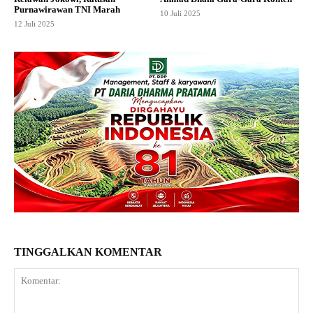
Purnawirawan TNI Marah
10 Juli 2025
12 Juli 2025
TINGGALKAN KOMENTAR