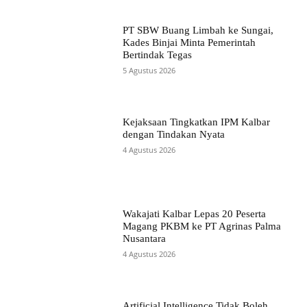
PT SBW Buang Limbah ke Sungai,
Kades Binjai Minta Pemerintah
Bertindak Tegas
5 Agustus 2026
Kejaksaan Tingkatkan IPM Kalbar
dengan Tindakan Nyata
4 Agustus 2026
Wakajati Kalbar Lepas 20 Peserta
Magang PKBM ke PT Agrinas Palma
Nusantara
4 Agustus 2026
Artificial Intelligence Tidak Boleh