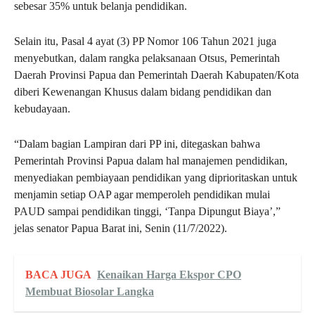
sebesar 35% untuk belanja pendidikan.
Selain itu, Pasal 4 ayat (3) PP Nomor 106 Tahun 2021 juga
menyebutkan, dalam rangka pelaksanaan Otsus, Pemerintah
Daerah Provinsi Papua dan Pemerintah Daerah Kabupaten/Kota
diberi Kewenangan Khusus dalam bidang pendidikan dan
kebudayaan.
“Dalam bagian Lampiran dari PP ini, ditegaskan bahwa
Pemerintah Provinsi Papua dalam hal manajemen pendidikan,
menyediakan pembiayaan pendidikan yang diprioritaskan untuk
menjamin setiap OAP agar memperoleh pendidikan mulai
PAUD sampai pendidikan tinggi, ‘Tanpa Dipungut Biaya’,”
jelas senator Papua Barat ini, Senin (11/7/2022).
BACA JUGA
Kenaikan Harga Ekspor CPO
Membuat Biosolar Langka