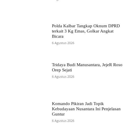
Polda Kalbar Tangkap Oknum DPRD
terkait 3 Kg Emas, Golkar Angkat
Bicara
6 Agustus 2026
Tridaya Budi Manusantara, JejeR Roso
Orep Sejati
6 Agustus 2026
Komando Pikiran Jadi Topik
Kebudayaan Nusantara Ini Penjelasan
Guntur
6 Agustus 2026