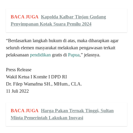
BACA JUGA
Kapolda Kalbar Tinjau Gudang
Penyimpanan Kotak Suara Pemilu 2024
“Berdasarkan langkah hukum di atas, maka diharapkan agar
seluruh elemen masyarakat melakukan pengawasan terkait
pelaksanaan
pendidikan
gratis di
Papua
,” jelasnya.
Press Release
Wakil Ketua I Komite I DPD RI
Dr. Filep Wamafma SH., MHum., CLA.
11 Juli 2022
BACA JUGA
Harga Pakan Ternak Tinggi, Sultan
Minta Pemerintah Lakukan Inovasi