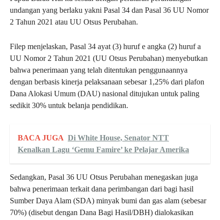
undangan yang berlaku yakni Pasal 34 dan Pasal 36 UU Nomor
2 Tahun 2021 atau UU Otsus Perubahan.
Filep menjelaskan, Pasal 34 ayat (3) huruf e angka (2) huruf a
UU Nomor 2 Tahun 2021 (UU Otsus Perubahan) menyebutkan
bahwa penerimaan yang telah ditentukan penggunaannya
dengan berbasis kinerja pelaksanaan sebesar 1,25% dari plafon
Dana Alokasi Umum (DAU) nasional ditujukan untuk paling
sedikit 30% untuk belanja pendidikan.
BACA JUGA
Di White House, Senator NTT
Kenalkan Lagu ‘Gemu Famire’ ke Pelajar Amerika
Sedangkan, Pasal 36 UU Otsus Perubahan menegaskan juga
bahwa penerimaan terkait dana perimbangan dari bagi hasil
Sumber Daya Alam (SDA) minyak bumi dan gas alam (sebesar
70%) (disebut dengan Dana Bagi Hasil/DBH) dialokasikan