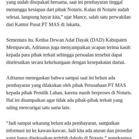
yang sudah disepakati bersama, saat ini pembayaran tinggal
menunggu kesiapan dari pihak Notaris. Kalau di Notaris sudah
selesai, langsung bayar kita,” ujar Mance, salah satu perwakilan
dari Kantor Pusat PT MAS di Jakarta.
Sementara itu, Kedua Dewan Adat Dayak (DAD) Kabupaten
Mempawah, Adrianus juga menyampaikan ucapan terima kasih
kepada para pihak terkait sehingga persoalan tersebut dapat
diselesaikan secara kekeluargaan dengan kesepakatan damai.
Adrianus menegaskan bahwa sampai saat ini belum ada
pembayaran yang dilakukan oleh pihak Perusahaan PT MAS
kepada pihak Pemilik Lahan, karena masih berproses di Notaris.
Hal ini disampaikan agar tidak ada pihak-pihak terkait yang
saling mencurigai satu sama lain.
“Jadi sampai sekarang belum ada pembayaran, sampaikan
informasi ini ke kawan-kawan. Jadi kita ada aturan dan prosedur
yang harus diselesaikan terlebih dahulu di Notaris,” pungkasnya.