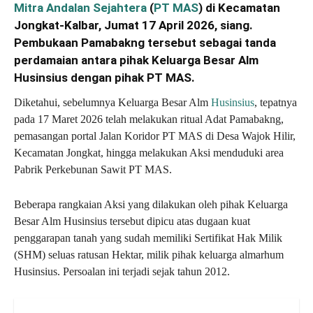
Mitra Andalan Sejahtera
(
PT MAS
) di Kecamatan
Jongkat-Kalbar, Jumat 17 April 2026, siang.
Pembukaan Pamabakng tersebut sebagai tanda
perdamaian antara pihak Keluarga Besar Alm
Husinsius dengan pihak PT MAS.
Diketahui, sebelumnya Keluarga Besar Alm
Husinsius
, tepatnya
pada 17 Maret 2026 telah melakukan ritual Adat Pamabakng,
pemasangan portal Jalan Koridor PT MAS di Desa Wajok Hilir,
Kecamatan Jongkat, hingga melakukan Aksi menduduki area
Pabrik Perkebunan Sawit PT MAS.
Beberapa rangkaian Aksi yang dilakukan oleh pihak Keluarga
Besar Alm Husinsius tersebut dipicu atas dugaan kuat
penggarapan tanah yang sudah memiliki Sertifikat Hak Milik
(SHM) seluas ratusan Hektar, milik pihak keluarga almarhum
Husinsius. Persoalan ini terjadi sejak tahun 2012.