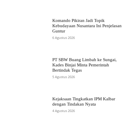
Komando Pikiran Jadi Topik
Kebudayaan Nusantara Ini Penjelasan
Guntur
6 Agustus 2026
PT SBW Buang Limbah ke Sungai,
Kades Binjai Minta Pemerintah
Bertindak Tegas
5 Agustus 2026
Kejaksaan Tingkatkan IPM Kalbar
dengan Tindakan Nyata
4 Agustus 2026