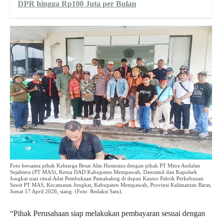
DPR hingga Rp100 Juta per Bulan
Foto bersama pihak Keluarga Besar Alm Husinsius dengan pihak PT Mitra Andalan
Sejahtera (PT MAS), Ketua DAD Kabupaten Mempawah, Danramil dan Kapolsek
Jongkat usai ritual Adat Pembukaan Pamabakng di depan Kantor Pabrik Perkebunan
Sawit PT MAS, Kecamatan Jongkat, Kabupaten Mempawah, Provinsi Kalimantan Barat,
Jumat 17 April 2026, siang. (Foto: Redaksi Satu).
“Pihak Perusahaan siap melakukan pembayaran sesuai dengan