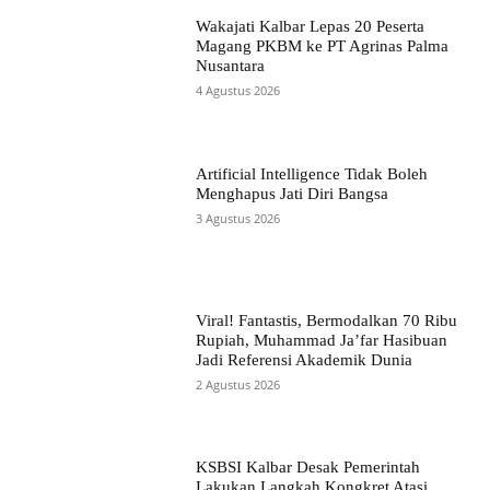
Wakajati Kalbar Lepas 20 Peserta
Magang PKBM ke PT Agrinas Palma
Nusantara
4 Agustus 2026
Artificial Intelligence Tidak Boleh
Menghapus Jati Diri Bangsa
3 Agustus 2026
Viral! Fantastis, Bermodalkan 70 Ribu
Rupiah, Muhammad Ja’far Hasibuan
Jadi Referensi Akademik Dunia
2 Agustus 2026
KSBSI Kalbar Desak Pemerintah
Lakukan Langkah Kongkret Atasi