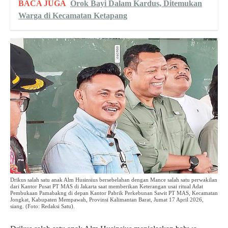
BACA JUGA
Orok Bayi Dalam Kardus, Ditemukan
Warga di Kecamatan Ketapang
Drikus salah satu anak Alm Husinsius bersebelahan dengan Mance salah satu perwakilan
dari Kantor Pusat PT MAS di Jakarta saat memberikan Keterangan usai ritual Adat
Pembukaan Pamabakng di depan Kantor Pabrik Perkebunan Sawit PT MAS, Kecamatan
Jongkat, Kabupaten Mempawah, Provinsi Kalimantan Barat, Jumat 17 April 2026,
siang. (Foto: Redaksi Satu).