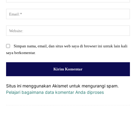
Ema
Web
Simpan nama, email, dan situs web saya di browser ini untuk lain kali
saya berkomentar.
Situs ini menggunakan Akismet untuk mengurangi spam.
Pelajari bagaimana data komentar Anda diproses