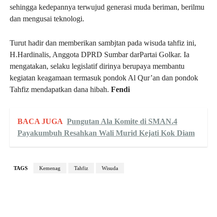
sehingga kedepannya terwujud generasi muda beriman, berilmu
dan mengusai teknologi.
Turut hadir dan memberikan sambjtan pada wisuda tahfiz ini,
H.Hardinalis, Anggota DPRD Sumbar darPartai Golkar. Ia
mengatakan, selaku legislatif dirinya berupaya membantu
kegiatan keagamaan termasuk pondok Al Qur’an dan pondok
Tahfiz mendapatkan dana hibah.
Fendi
BACA JUGA
Pungutan Ala Komite di SMAN.4
Payakumbuh Resahkan Wali Murid Kejati Kok Diam
TAGS
Kemenag
Tahfiz
Wisuda