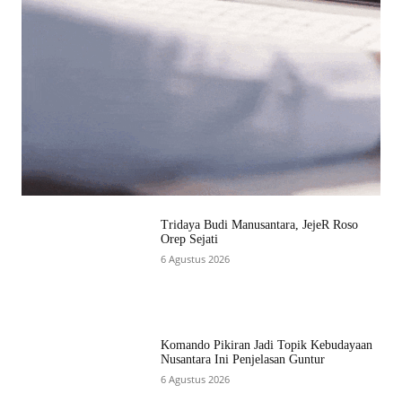
Tridaya Budi Manusantara, JejeR Roso
Orep Sejati
6 Agustus 2026
Komando Pikiran Jadi Topik Kebudayaan
Nusantara Ini Penjelasan Guntur
6 Agustus 2026