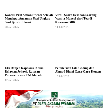
Kondisi Prof Sofian Effendi Setelah
Viral! Suara Desahan Seorang
Mendapat Ancaman Usai Ungkap
Wanita Muncul dari Toa di
Soal Ijazah Jokowi
Kawasan GBK
20 Juli 2025
14 Juli 2025
Eks Danjen Kopassus Dihina
Persiteruan Lita Gading dan
Relawan Jokowi, Ratusan
Ahmad Dhani Gara-Gara Konten
Purnawirawan TNI Marah
10 Juli 2025
12 Juli 2025