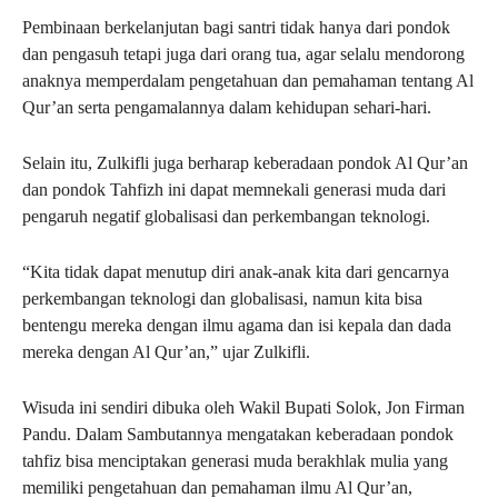
Pembinaan berkelanjutan bagi santri tidak hanya dari pondok
dan pengasuh tetapi juga dari orang tua, agar selalu mendorong
anaknya memperdalam pengetahuan dan pemahaman tentang Al
Qur’an serta pengamalannya dalam kehidupan sehari-hari.
Selain itu, Zulkifli juga berharap keberadaan pondok Al Qur’an
dan pondok Tahfizh ini dapat memnekali generasi muda dari
pengaruh negatif globalisasi dan perkembangan teknologi.
“Kita tidak dapat menutup diri anak-anak kita dari gencarnya
perkembangan teknologi dan globalisasi, namun kita bisa
bentengu mereka dengan ilmu agama dan isi kepala dan dada
mereka dengan Al Qur’an,” ujar Zulkifli.
Wisuda ini sendiri dibuka oleh Wakil Bupati Solok, Jon Firman
Pandu. Dalam Sambutannya mengatakan keberadaan pondok
tahfiz bisa menciptakan generasi muda berakhlak mulia yang
memiliki pengetahuan dan pemahaman ilmu Al Qur’an,