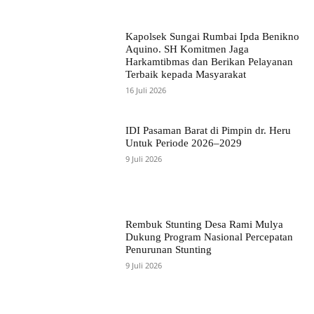
Kapolsek Sungai Rumbai Ipda Benikno
Aquino. SH Komitmen Jaga
Harkamtibmas dan Berikan Pelayanan
Terbaik kepada Masyarakat
16 Juli 2026
IDI Pasaman Barat di Pimpin dr. Heru
Untuk Periode 2026–2029
9 Juli 2026
Rembuk Stunting Desa Rami Mulya
Dukung Program Nasional Percepatan
Penurunan Stunting
9 Juli 2026