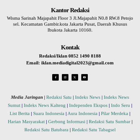
Kantor Redaksi
Wisma Sarinah Majapahit Floor 3 Jl.Majapahit N0.8 RW.8 Petojo
sel. Kecamatan Gambir.kota Jakarta Pusat, Daerah Khusus
Ibukota Jakarta 10160.
Kontak
Redaksi/Iklan 0852 1490 8188
Email: iklan.mediadigital2023@gmail.com
Media Jaringan
|
Redaksi Satu
|
Indeks News
|
Indeks News
Sumut
|
Indeks News Kalteng
|
Independen Ekspos
|
Indo Seru
|
List Berita
|
Suara Indonesia
|
Aura Indonesia
|
Pilar Merdeka
|
Harian Masyarakat
|
Gerbong Informasi
|
Redaksi Satu Sumbar
|
Redaksi Satu Batubara
|
Redaksi Satu Tabagsel