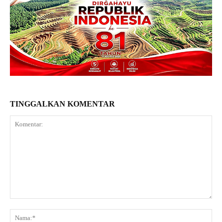
TINGGALKAN KOMENTAR
Komentar:
Na