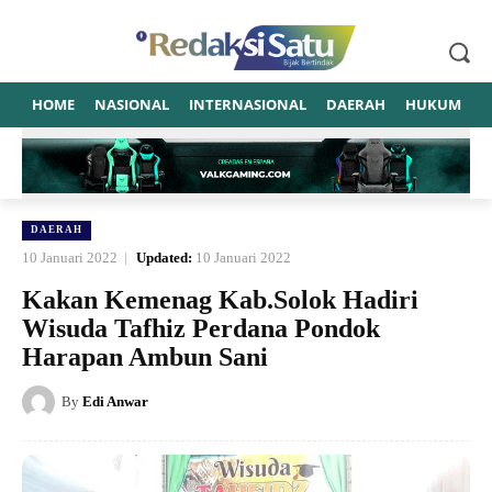
HOME
NASIONAL
INTERNASIONAL
DAERAH
HUKUM
P
DAERAH
10 Januari 2022
Updated:
10 Januari 2022
Kakan Kemenag Kab.Solok Hadiri
Wisuda Tafhiz Perdana Pondok
Harapan Ambun Sani
By
Edi Anwar