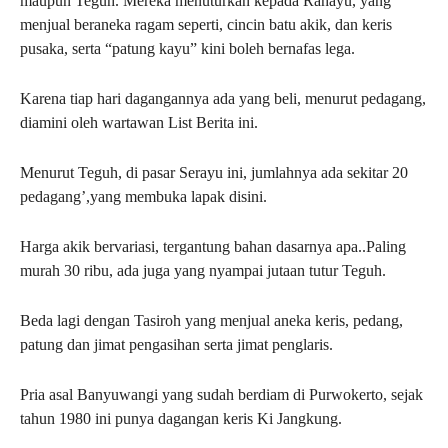
maupun Teguh. Mereka menuturkan kepada Rahayu, yang
menjual beraneka ragam seperti, cincin batu akik, dan keris
pusaka, serta “patung kayu” kini boleh bernafas lega.
Karena tiap hari dagangannya ada yang beli, menurut pedagang,
diamini oleh wartawan List Berita ini.
Menurut Teguh, di pasar Serayu ini, jumlahnya ada sekitar 20
pedagang’,yang membuka lapak disini.
Harga akik bervariasi, tergantung bahan dasarnya apa..Paling
murah 30 ribu, ada juga yang nyampai jutaan tutur Teguh.
Beda lagi dengan Tasiroh yang menjual aneka keris, pedang,
patung dan jimat pengasihan serta jimat penglaris.
Pria asal Banyuwangi yang sudah berdiam di Purwokerto, sejak
tahun 1980 ini punya dagangan keris Ki Jangkung.