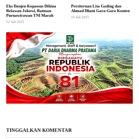
Eks Danjen Kopassus Dihina
Persiteruan Lita Gading dan
Relawan Jokowi, Ratusan
Ahmad Dhani Gara-Gara Konten
Purnawirawan TNI Marah
10 Juli 2025
12 Juli 2025
TINGGALKAN KOMENTAR