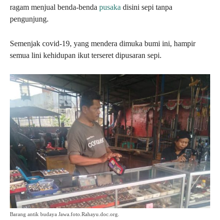
ragam menjual benda-benda
pusaka
disini sepi tanpa
pengunjung.
Semenjak covid-19, yang mendera dimuka bumi ini, hampir
semua lini kehidupan ikut terseret dipusaran sepi.
Barang antik budaya Jawa.foto.Rahayu.doc.org.