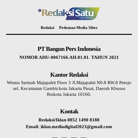
Redaksi
Pedoman Media Siber
PT Bangun Pers Indonesia
NOMOR AHU-0067166.AH.01.01. TAHUN 2021
Kantor Redaksi
Wisma Sarinah Majapahit Floor 3 Jl.Majapahit N0.8 RW.8 Petojo
sel. Kecamatan Gambir.kota Jakarta Pusat, Daerah Khusus
Ibukota Jakarta 10160.
Kontak
Redaksi/Iklan 0852 1490 8188
Email: iklan.mediadigital2023@gmail.com