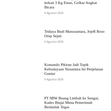
terkait 3 Kg Emas, Golkar Angkat
Bicara
6 Agustus 2026
Tridaya Budi Manusantara, JejeR Roso
Orep Sejati
6 Agustus 2026
Komando Pikiran Jadi Topik
Kebudayaan Nusantara Ini Penjelasan
Guntur
6 Agustus 2026
PT SBW Buang Limbah ke Sungai,
Kades Binjai Minta Pemerintah
Bertindak Tegas