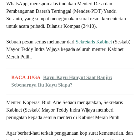
WhatsApp, merespon atas tindakan Menteri Desa dan
Pembangunan Daerah Tertinggal (Mendes-PDT) Yandri
Susanto, yang sempat menggunakan surat resmi kementerian
untuk acara pribadi. Dilansir Kompas (24/10).
Sebuah pesan serius meluncur dari
Sekretaris Kabinet
(Seskab)
Mayor Teddy Indra Wijaya kepada seluruh menteri Kabinet
Merah Putih.
BACA JUGA
Kayu-Kayu Hanyut Saat Banjir:
Sebenarnya Itu Kayu Siapa?
Menteri Koperasi Budi Arie Setiadi mengatakan, Sekretaris
Kabinet (Seskab) Mayor Teddy Indra Wijaya memberi
peringatan kepada semua menteri di Kabinet Merah Putih.
Agar berhati-hati terkait penggunaan kop surat kementerian, dan