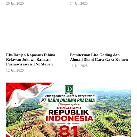
20 Juli 2025
14 Juli 2025
Eks Danjen Kopassus Dihina
Persiteruan Lita Gading dan
Relawan Jokowi, Ratusan
Ahmad Dhani Gara-Gara Konten
Purnawirawan TNI Marah
10 Juli 2025
12 Juli 2025