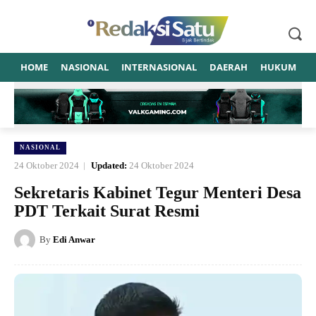
HOME
NASIONAL
INTERNASIONAL
DAERAH
HUKUM
P
NASIONAL
24 Oktober 2024
Updated:
24 Oktober 2024
Sekretaris Kabinet Tegur Menteri Desa
PDT Terkait Surat Resmi
By
Edi Anwar