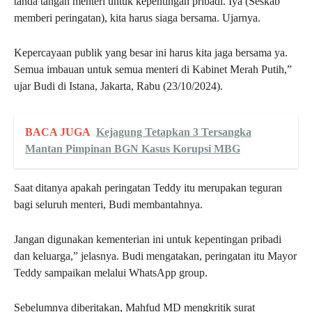
tanda tangan menteri untuk kepentingan pribadi. Iya (Seskab
memberi peringatan), kita harus siaga bersama. Ujarnya.
Kepercayaan publik yang besar ini harus kita jaga bersama ya.
Semua imbauan untuk semua menteri di Kabinet Merah Putih,”
ujar Budi di Istana, Jakarta, Rabu (23/10/2024).
BACA JUGA
Kejagung Tetapkan 3 Tersangka
Mantan Pimpinan BGN Kasus Korupsi MBG
Saat ditanya apakah peringatan Teddy itu merupakan teguran
bagi seluruh menteri, Budi membantahnya.
Jangan digunakan kementerian ini untuk kepentingan pribadi
dan keluarga,” jelasnya. Budi mengatakan, peringatan itu Mayor
Teddy sampaikan melalui WhatsApp group.
Sebelumnya diberitakan, Mahfud MD mengkritik surat