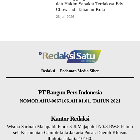
dan Hakim Sepakat Terdakwa Edy
Chow Jadi Tahanan Kota
28 Juli 2026
Redaksi
Pedoman Media Siber
PT Bangun Pers Indonesia
NOMOR AHU-0067166.AH.01.01. TAHUN 2021
Kantor Redaksi
Wisma Sarinah Majapahit Floor 3 Jl.Majapahit N0.8 RW.8 Petojo
sel. Kecamatan Gambir.kota Jakarta Pusat, Daerah Khusus
Ibukota Jakarta 10160.