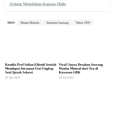
Ariung Mendalam Kapuas Hulu
TAGS
Buatan Belanda
Jembatan Gantung
Tahun 1929
Kondisi Prof Sofian Effendi Setelah
Viral! Suara Desahan Seorang
Mendapat Ancaman Usai Ungkap
Wanita Muncul dari Toa di
Soal Ijazah Jokowi
Kawasan GBK
20 Juli 2025
14 Juli 2025