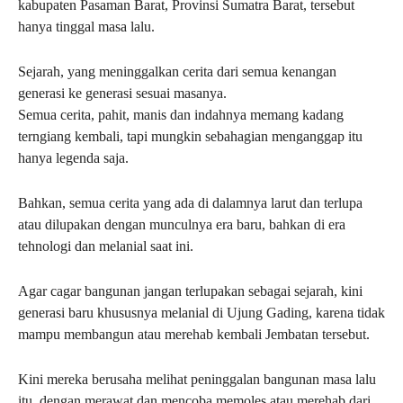
kabupaten Pasaman Barat, Provinsi Sumatra Barat, tersebut
hanya tinggal masa lalu.
Sejarah, yang meninggalkan cerita dari semua kenangan
generasi ke generasi sesuai masanya.
Semua cerita, pahit, manis dan indahnya memang kadang
terngiang kembali, tapi mungkin sebahagian menganggap itu
hanya legenda saja.
Bahkan, semua cerita yang ada di dalamnya larut dan terlupa
atau dilupakan dengan munculnya era baru, bahkan di era
tehnologi dan melanial saat ini.
Agar cagar bangunan jangan terlupakan sebagai sejarah, kini
generasi baru khususnya melanial di Ujung Gading, karena tidak
mampu membangun atau merehab kembali Jembatan tersebut.
Kini mereka berusaha melihat peninggalan bangunan masa lalu
itu, dengan merawat dan mencoba memoles atau merehab dari