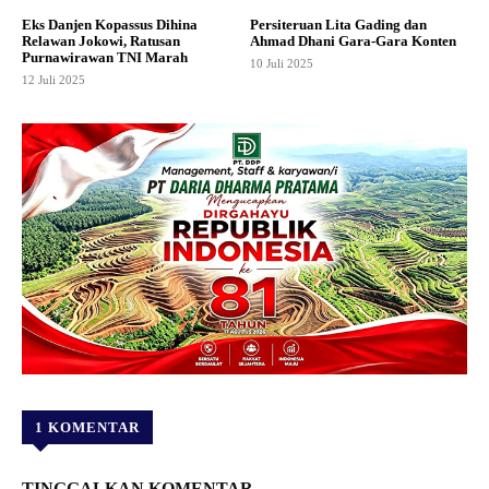
Eks Danjen Kopassus Dihina
Persiteruan Lita Gading dan
Relawan Jokowi, Ratusan
Ahmad Dhani Gara-Gara Konten
Purnawirawan TNI Marah
10 Juli 2025
12 Juli 2025
1 KOMENTAR
TINGGALKAN KOMENTAR