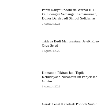
Partai Rakyat Indonesia Warnai HUT
ke. I dengan Semangat Kemanusiaan,
Donor Darah Jadi Simbol Solidaritas
7 Agustus 2026
Tridaya Budi Manusantara, JejeR Roso
Orep Sejati
6 Agustus 2026
Komando Pikiran Jadi Topik
Kebudayaan Nusantara Ini Penjelasan
Guntur
6 Agustus 2026
Gerak Cepat Kapolsek Pondok Suguh