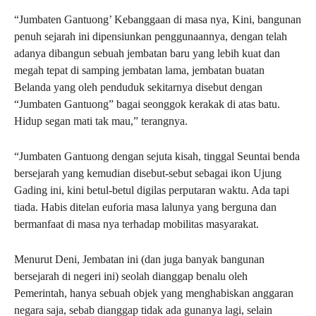
“Jumbaten Gantuong’ Kebanggaan di masa nya, Kini, bangunan
penuh sejarah ini dipensiunkan penggunaannya, dengan telah
adanya dibangun sebuah jembatan baru yang lebih kuat dan
megah tepat di samping jembatan lama, jembatan buatan
Belanda yang oleh penduduk sekitarnya disebut dengan
“Jumbaten Gantuong” bagai seonggok kerakak di atas batu.
Hidup segan mati tak mau,” terangnya.
“Jumbaten Gantuong dengan sejuta kisah, tinggal Seuntai benda
bersejarah yang kemudian disebut-sebut sebagai ikon Ujung
Gading ini, kini betul-betul digilas perputaran waktu. Ada tapi
tiada. Habis ditelan euforia masa lalunya yang berguna dan
bermanfaat di masa nya terhadap mobilitas masyarakat.
Menurut Deni, Jembatan ini (dan juga banyak bangunan
bersejarah di negeri ini) seolah dianggap benalu oleh
Pemerintah, hanya sebuah objek yang menghabiskan anggaran
negara saja, sebab dianggap tidak ada gunanya lagi, selain