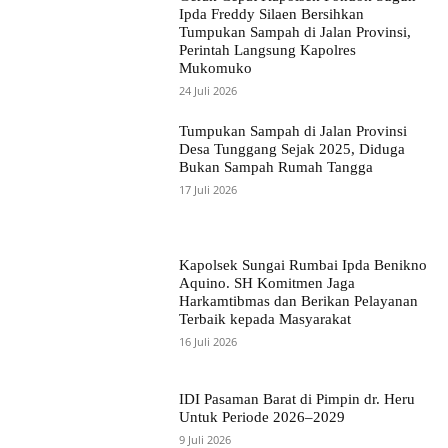
Ipda Freddy Silaen Bersihkan
Tumpukan Sampah di Jalan Provinsi,
Perintah Langsung Kapolres
Mukomuko
24 Juli 2026
Tumpukan Sampah di Jalan Provinsi
Desa Tunggang Sejak 2025, Diduga
Bukan Sampah Rumah Tangga
17 Juli 2026
Kapolsek Sungai Rumbai Ipda Benikno
Aquino. SH Komitmen Jaga
Harkamtibmas dan Berikan Pelayanan
Terbaik kepada Masyarakat
16 Juli 2026
IDI Pasaman Barat di Pimpin dr. Heru
Untuk Periode 2026–2029
9 Juli 2026