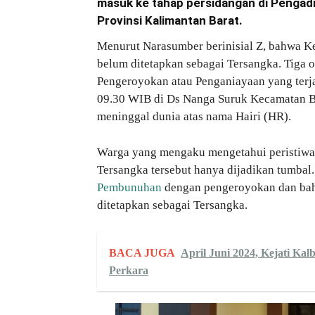
masuk ke tahap persidangan di Pengadi
Provinsi Kalimantan Barat.
Menurut Narasumber berinisial Z, bahwa Ke
belum ditetapkan sebagai Tersangka. Tiga 
Pengeroyokan atau Penganiayaan yang terjad
09.30 WIB di Ds Nanga Suruk Kecamatan B
meninggal dunia atas nama Hairi (HR).
Warga yang mengaku mengetahui peristiwa 
Tersangka tersebut hanya dijadikan tumbal.
Pembunuhan
dengan pengeroyokan dan bah
ditetapkan sebagai Tersangka.
BACA JUGA
April Juni 2024, Kejati Ka
Perkara