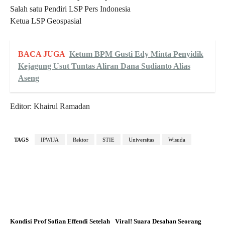
Salah satu Pendiri LSP Pers Indonesia
Ketua LSP Geospasial
BACA JUGA
Ketum BPM Gusti Edy Minta Penyidik
Kejagung Usut Tuntas Aliran Dana Sudianto Alias
Aseng
Editor: Khairul Ramadan
TAGS
IPWIJA
Rektor
STIE
Universitas
Wisuda
Kondisi Prof Sofian Effendi Setelah
Viral! Suara Desahan Seorang