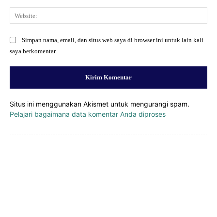
Web
Simpan nama, email, dan situs web saya di browser ini untuk lain kali
saya berkomentar.
Situs ini menggunakan Akismet untuk mengurangi spam.
Pelajari bagaimana data komentar Anda diproses