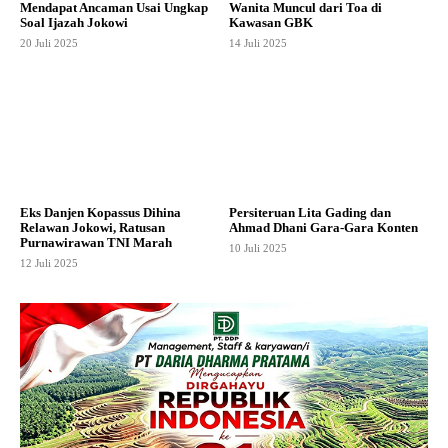
Mendapat Ancaman Usai Ungkap
Wanita Muncul dari Toa di
Soal Ijazah Jokowi
Kawasan GBK
20 Juli 2025
14 Juli 2025
Eks Danjen Kopassus Dihina
Persiteruan Lita Gading dan
Relawan Jokowi, Ratusan
Ahmad Dhani Gara-Gara Konten
Purnawirawan TNI Marah
10 Juli 2025
12 Juli 2025