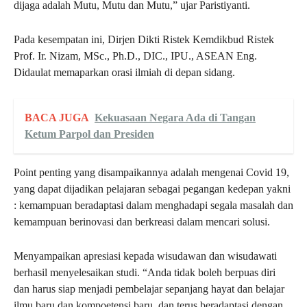
dijaga adalah Mutu, Mutu dan Mutu,” ujar Paristiyanti.
Pada kesempatan ini, Dirjen Dikti Ristek Kemdikbud Ristek
Prof. Ir. Nizam, MSc., Ph.D., DIC., IPU., ASEAN Eng.
Didaulat memaparkan orasi ilmiah di depan sidang.
BACA JUGA
Kekuasaan Negara Ada di Tangan
Ketum Parpol dan Presiden
Point penting yang disampaikannya adalah mengenai Covid 19,
yang dapat dijadikan pelajaran sebagai pegangan kedepan yakni
: kemampuan beradaptasi dalam menghadapi segala masalah dan
kemampuan berinovasi dan berkreasi dalam mencari solusi.
Menyampaikan apresiasi kepada wisudawan dan wisudawati
berhasil menyelesaikan studi. “Anda tidak boleh berpuas diri
dan harus siap menjadi pembelajar sepanjang hayat dan belajar
ilmu baru dan kompoetensi baru, dan terus beradaptasi dengan