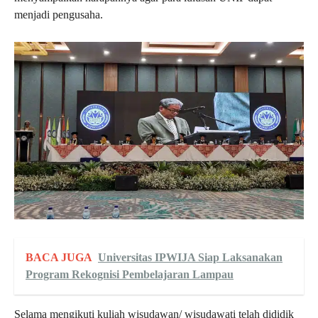
menjadi pengusaha.
BACA JUGA
Universitas IPWIJA Siap Laksanakan
Program Rekognisi Pembelajaran Lampau
Selama mengikuti kuliah wisudawan/ wisudawati telah dididik