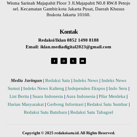
Wisma Sarinah Majapahit Floor 3 Jl.Majapahit N0.8 RW.8 Petojo
sel. Kecamatan Gambir.kota Jakarta Pusat, Daerah Khusus
Ibukota Jakarta 10160.
Kontak
Redaksi/Iklan 0852 1490 8188
Email: iklan.mediadigital2023@gmail.com
Media Jaringan
|
Redaksi Satu
|
Indeks News
|
Indeks News
Sumut
|
Indeks News Kalteng
|
Independen Ekspos
|
Indo Seru
|
List Berita
|
Suara Indonesia
|
Aura Indonesia
|
Pilar Merdeka
|
Harian Masyarakat
|
Gerbong Informasi
|
Redaksi Satu Sumbar
|
Redaksi Satu Batubara
|
Redaksi Satu Tabagsel
Copyright © 2025 redaksisatu.id. All Rights Reserved.