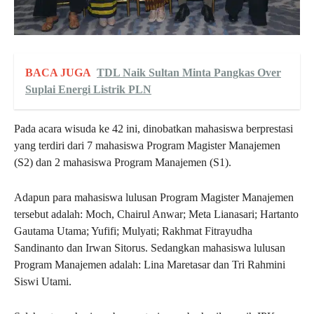
BACA JUGA
TDL Naik Sultan Minta Pangkas Over
Suplai Energi Listrik PLN
Pada acara wisuda ke 42 ini, dinobatkan mahasiswa berprestasi
yang terdiri dari 7 mahasiswa Program Magister Manajemen
(S2) dan 2 mahasiswa Program Manajemen (S1).
Adapun para mahasiswa lulusan Program Magister Manajemen
tersebut adalah: Moch, Chairul Anwar; Meta Lianasari; Hartanto
Gautama Utama; Yufifi; Mulyati; Rakhmat Fitrayudha
Sandinanto dan Irwan Sitorus. Sedangkan mahasiswa lulusan
Program Manajemen adalah: Lina Maretasar dan Tri Rahmini
Siswi Utami.