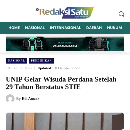
HOME
NASIONAL
INTERNASIONAL
DAERAH
HUKUM
P
NASIONAL
PENDIDIKAN
18 Oktober 2022
Updated:
18 Oktober 2022
UNIP Gelar Wisuda Perdana Setelah
29 Tahun Berstatus STIE
By
Edi Anwar