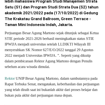
lebih mahasiswa Program Studi Manajemen Strata
Satu (S1) dan Program Studi Strata Dua (S2) tahun
akademik 2021/2022 pada (17/10/2022) di Gedung
The Krakatau Grand Ballroom, Green Terrace -
Taman Mini Indonesia Indah, Jakarta.
Perjuangan Besar Agung Martono sejak ditunjuk sebagai Ketua
STIE periode 2021-2026 berhasil meningkatkan status STIE
IPWIJA menjadi universitas setelah LLDIKTI Wilayah III
menyerahkan SK Nomor 627/E/O/2022 tanggal 29 Agustus
2022 menjadi Universitas IPWIJA. ”. Seperti yang dikutip
dalam pembicaraan Rektor Agung Martono dengan Penulis
sebelum acara wisuda dimulai.
Rektor
UNIP Besar Agung Martono, dalam sambutannya pada
Rapat Terbuka Senat, mengatakan, keberhasilan dan perjuangan
yang telah diraih saat ini bukanlah akhir dari proses belajar dan
bukan pula akhir dari perjuangan masa depan.