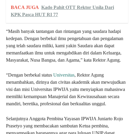
BACA JUGA
Kado Pahit OTT Rektor Unila Dari
KPK Pasca HUT RI 77
“Masih banyak tantangan dan rintangan yang saudara hadapi
kedepan. Dengan berbekal ilmu pengetahuan dan pengalaman
yang telah saudara miliki, kami yakin Saudara akan dapat
memanfaatkan ilmu untuk mengabdikan diri dalam Keluarga,
Masyarakat, Nusa Bangsa, dan Agama,” kata Rektor Agung.
“Dengan berbekal status
Universitas
, Rektor Agung
menambahkan, dirinya dan civitas akademik akan mewujudkan
visi dan misi Universitas IPWIJA yaitu menyiapkan mahasiswa
memiliki kemampuan Manajerial dan Kewirausahaan secara
mandiri, beretika, profesional dan berkualitas unggul.
Selanjutnya Anggota Pembina Yayasan IPWIJA Juniarto Rojo
Prasetyo yang membacakan sambutan Ketua pembina,
menyampaikan harapannya agar para lulusan UNIP dapat