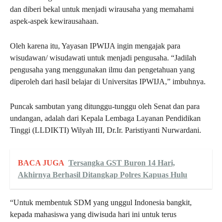
dan diberi bekal untuk menjadi wirausaha yang memahami
aspek-aspek kewirausahaan.
Oleh karena itu, Yayasan IPWIJA ingin mengajak para
wisudawan/ wisudawati untuk menjadi pengusaha. “Jadilah
pengusaha yang menggunakan ilmu dan pengetahuan yang
diperoleh dari hasil belajar di Universitas IPWIJA,” imbuhnya.
Puncak sambutan yang ditunggu-tunggu oleh Senat dan para
undangan, adalah dari Kepala Lembaga Layanan Pendidikan
Tinggi (LLDIKTI) Wilyah III, Dr.Ir. Paristiyanti Nurwardani.
BACA JUGA
Tersangka GST Buron 14 Hari,
Akhirnya Berhasil Ditangkap Polres Kapuas Hulu
“Untuk membentuk SDM yang unggul Indonesia bangkit,
kepada mahasiswa yang diwisuda hari ini untuk terus