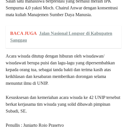
Salah satu mahasiswa berprestasi yang berhasil meraih IPK
Sempurna 4,0 yakni Moch. Chairul Anwar dengan konsentrasi
mata kuliah Manajemen Sumber Daya Manusia.
BACA JUGA
Jalan Nasional Longsor di Kabupaten
Sanggau
Acara wisuda ditutup dengan hiburan oleh wisudawan/
wisudawati berupa puisi dan lagu-lagu yang dipersembahkan
kepada orang tua, sebagai tanda bakti dan terima kasih atas
keikhlasan dan kesabaran memberikan dorongan selama
menuntut ilmu di UNIP.
Kesusksesan dan kemeriahan acara wisuda ke 42 UNIP tersebut
berkat kerjasama tim wisuda yang solid dibawah pimpinan
Subadi, SE.
Penullis : Juniarto Rojo Prasetyo