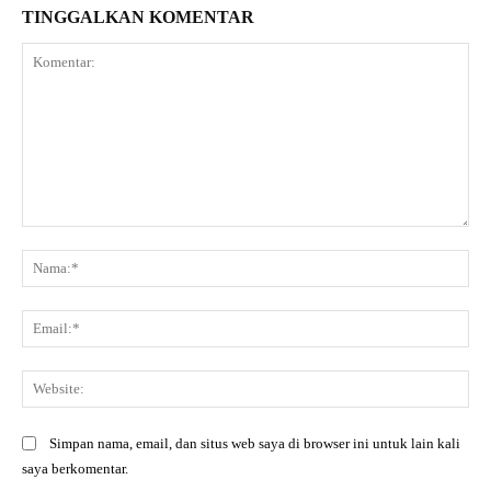
TINGGALKAN KOMENTAR
Komentar:
Na
Ema
Web
Simpan nama, email, dan situs web saya di browser ini untuk lain kali
saya berkomentar.