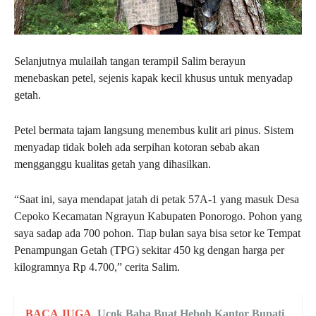
Selanjutnya mulailah tangan terampil Salim berayun
menebaskan petel, sejenis kapak kecil khusus untuk menyadap
getah.
Petel bermata tajam langsung menembus kulit ari pinus. Sistem
menyadap tidak boleh ada serpihan kotoran sebab akan
mengganggu kualitas getah yang dihasilkan.
“Saat ini, saya mendapat jatah di petak 57A-1 yang masuk Desa
Cepoko Kecamatan Ngrayun Kabupaten Ponorogo. Pohon yang
saya sadap ada 700 pohon. Tiap bulan saya bisa setor ke Tempat
Penampungan Getah (TPG) sekitar 450 kg dengan harga per
kilogramnya Rp 4.700,” cerita Salim.
BACA JUGA
Ucok Baba Buat Heboh Kantor Bupati