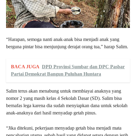
“Harapan, semoga nanti anak-anak bisa menjadi anak yang
berguna pintar bisa menjunjung derajat orang tua,” harap Salim.
BACA JUGA
DPD Provinsi Sumbar dan DPC Pasbar
Partai Demokrat Bangun Puluhan Huntara
Salim terus akan menabung untuk membiayai anaknya yang
nomor 2 yang masih kelas 4 Sekolah Dasar (SD). Salim bisa
bernafas lega karena dia sudah menyiapkan dana untuk sekolah
anak-anaknya dari hasil menyadap getah pinus.
“Jika ditekuni, pekerjaan menyadap getah bisa menjadi mata
pencaharian utama, sebab hasil yang didapat setara dengan jerih