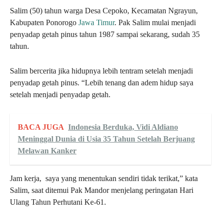
Salim (50) tahun warga Desa Cepoko, Kecamatan Ngrayun,
Kabupaten Ponorogo
Jawa Timur
. Pak Salim mulai menjadi
penyadap getah pinus tahun 1987 sampai sekarang, sudah 35
tahun.
Salim bercerita jika hidupnya lebih tentram setelah menjadi
penyadap getah pinus. “Lebih tenang dan adem hidup saya
setelah menjadi penyadap getah.
BACA JUGA
Indonesia Berduka, Vidi Aldiano
Meninggal Dunia di Usia 35 Tahun Setelah Berjuang
Melawan Kanker
Jam kerja, saya yang menentukan sendiri tidak terikat,” kata
Salim, saat ditemui Pak Mandor menjelang peringatan Hari
Ulang Tahun Perhutani Ke-61.