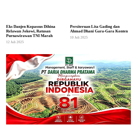
Eks Danjen Kopassus Dihina
Persiteruan Lita Gading dan
Relawan Jokowi, Ratusan
Ahmad Dhani Gara-Gara Konten
Purnawirawan TNI Marah
10 Juli 2025
12 Juli 2025