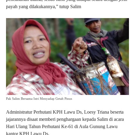
payah yang dilakukannya,” tutup Salim
Pak Salim Bersama Istri Menyadap Getah Pinus
Administratur Perhutani KPH Lawu Ds, Loesy Triana beserta
jajarannya disaat memberi penghargaan kepada Salim di acara
Hari Ulang Tahun Perhutani Ke-61 di Aula Gunung Lawu
kantor KPH Lawu Ds.