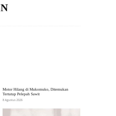
SN
Motor Hilang di Mukomuko, Ditemukan
Tertutup Pelepah Sawit
8 Agustus 2026