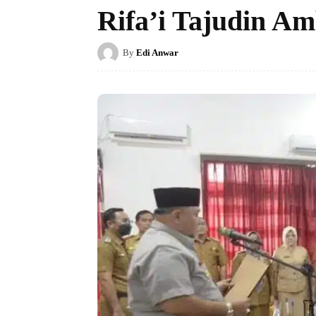
Rifa’i Tajudin A
By
Edi Anwar