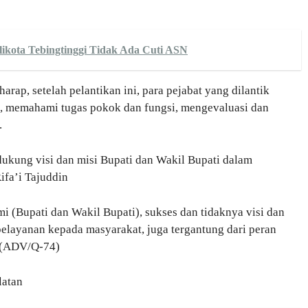
kota Tebingtinggi Tidak Ada Cuti ASN
ap, setelah pelantikan ini, para pejabat yang dilantik
, memahami tugas pokok dan fungsi, mengevaluasi dan
.
ukung visi dan misi Bupati dan Wakil Bupati dalam
fa’i Tajuddin
i (Bupati dan Wakil Bupati), sukses dan tidaknya visi dan
elayanan kepada masyarakat, juga tergantung dari peran
. (ADV/Q-74)
latan