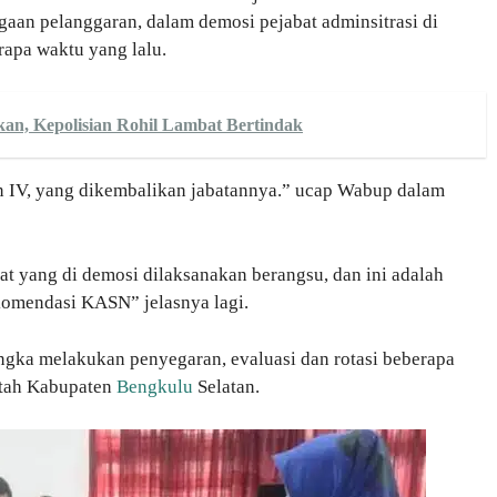
gaan pelanggaran, dalam demosi pejabat adminsitrasi di
apa waktu yang lalu.
n, Kepolisian Rohil Lambat Bertindak
on IV, yang dikembalikan jabatannya.” ucap Wabup dalam
t yang di demosi dilaksanakan berangsu, dan ini adalah
ekomendasi KASN” jelasnya lagi.
angka melakukan penyegaran, evaluasi dan rotasi beberapa
ntah Kabupaten
Bengkulu
Selatan.