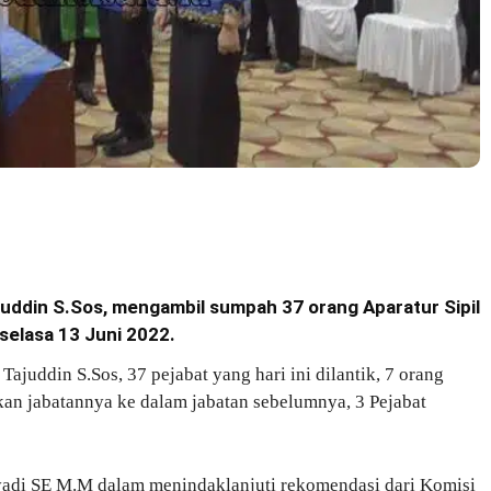
ajuddin S.Sos, mengambil sumpah 37 orang Aparatur Sipil
 selasa 13 Juni 2022.
ajuddin S.Sos, 37 pejabat yang hari ini dilantik, 7 orang
kan jabatannya ke dalam jabatan sebelumnya, 3 Pejabat
yadi SE M.M dalam menindaklanjuti rekomendasi dari Komisi