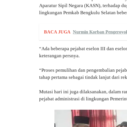
Aparatur Sipil Negara (KASN), terhadap du
lingkungan Pemkab Bengkulu Selatan beber
BACA JUGA
Nurmin Korban Pengeroyoka
“Ada beberapa pejabat eselon III dan esel
keterangan persnya.
“Proses pemulihan dan pengembalian pejaba
tahap pertama sebagai tindak lanjut dari r
Mutasi hari ini juga dilaksanakan, dalam r
pejabat administrasi di lingkungan Pemeri