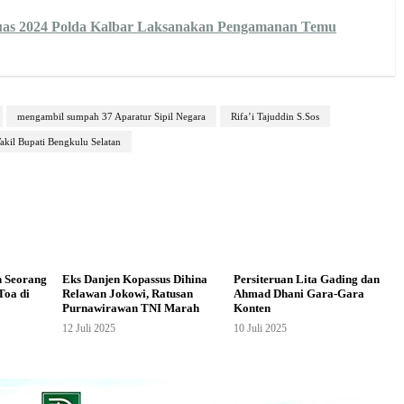
uas 2024 Polda Kalbar Laksanakan Pengamanan Temu
mengambil sumpah 37 Aparatur Sipil Negara
Rifa’i Tajuddin S.Sos
akil Bupati Bengkulu Selatan
n Seorang
Eks Danjen Kopassus Dihina
Persiteruan Lita Gading dan
Toa di
Relawan Jokowi, Ratusan
Ahmad Dhani Gara-Gara
Purnawirawan TNI Marah
Konten
12 Juli 2025
10 Juli 2025