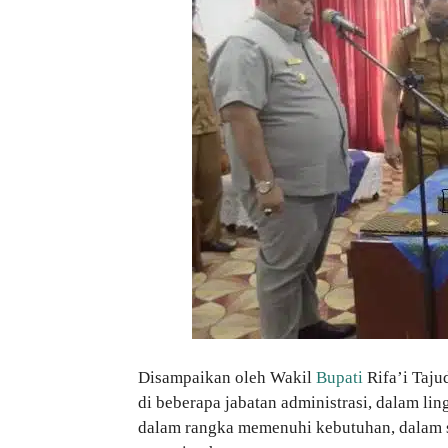
Disampaikan oleh Wakil
Bupati
Rifa’i Taju
di beberapa jabatan administrasi, dalam l
dalam rangka memenuhi kebutuhan, dalam s