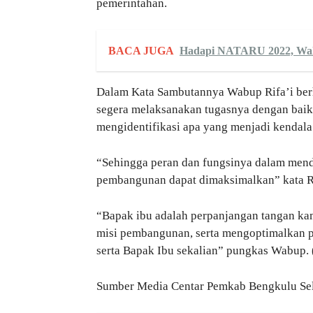
pemerintahan.
BACA JUGA
Hadapi NATARU 2022, Wali
Dalam Kata Sambutannya Wabup Rifa’i berhar
segera melaksanakan tugasnya dengan baik
mengidentifikasi apa yang menjadi kendala
“Sehingga peran dan fungsinya dalam mend
pembangunan dapat dimaksimalkan” kata Ri
“Bapak ibu adalah perpanjangan tangan kam
misi pembangunan, serta mengoptimalkan p
serta Bapak Ibu sekalian” pungkas Wabup
Sumber Media Centar Pemkab Bengkulu Se