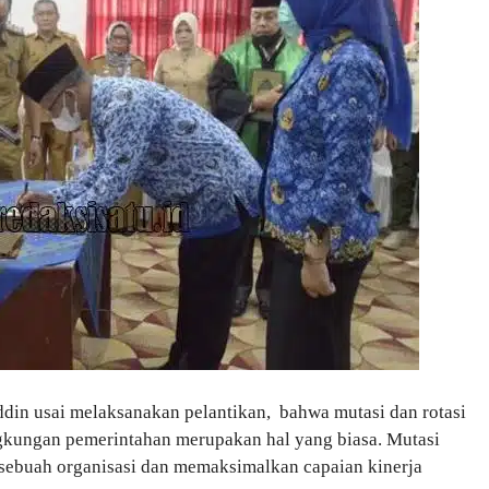
ddin usai melaksanakan pelantikan, bahwa mutasi dan rotasi
ingkungan pemerintahan merupakan hal yang biasa. Mutasi
ebuah organisasi dan memaksimalkan capaian kinerja