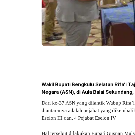
Bagikan
Wakil Bupati Bengkulu Selatan Rifa’i T
Negara (ASN), di Aula Balai Sekundang,
Dari ke-37 ASN yang dilantik Wabup Rifa’i T
diantaranya adalah pejabat yang dikembali
Eselon III dan, 4 Pejabat Eselon IV.
Hal tersebut dilakukan Bupati Gusnan Mul