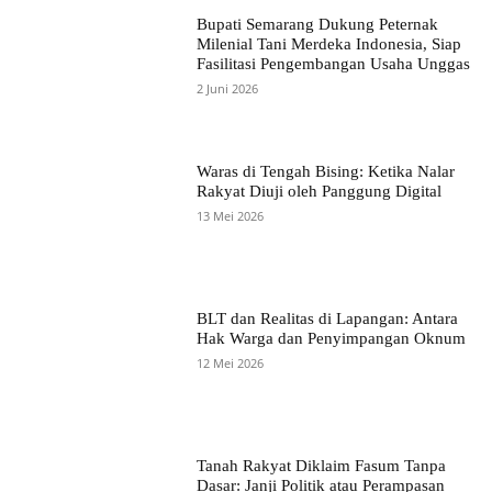
Bupati Semarang Dukung Peternak
Milenial Tani Merdeka Indonesia, Siap
Fasilitasi Pengembangan Usaha Unggas
2 Juni 2026
Waras di Tengah Bising: Ketika Nalar
Rakyat Diuji oleh Panggung Digital
13 Mei 2026
BLT dan Realitas di Lapangan: Antara
Hak Warga dan Penyimpangan Oknum
12 Mei 2026
Tanah Rakyat Diklaim Fasum Tanpa
Dasar: Janji Politik atau Perampasan