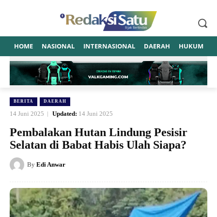
HOME
NASIONAL
INTERNASIONAL
DAERAH
HUKUM
P
BERITA
DAERAH
14 Juni 2025
Updated:
14 Juni 2025
Pembalakan Hutan Lindung Pesisir
Selatan di Babat Habis Ulah Siapa?
By
Edi Anwar