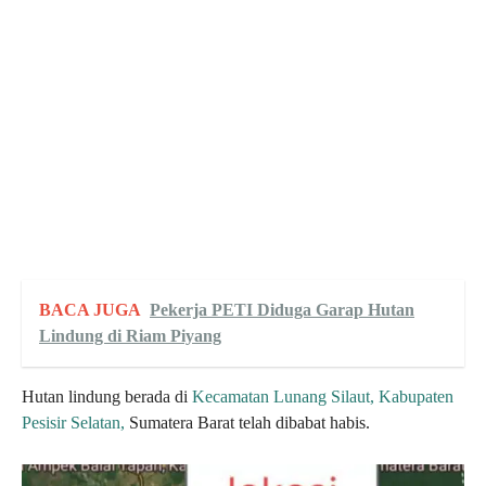
BACA JUGA
Pekerja PETI Diduga Garap Hutan
Lindung di Riam Piyang
Hutan lindung berada di
Kecamatan Lunang Silaut, Kabupaten
Pesisir Selatan,
Sumatera Barat telah dibabat habis.