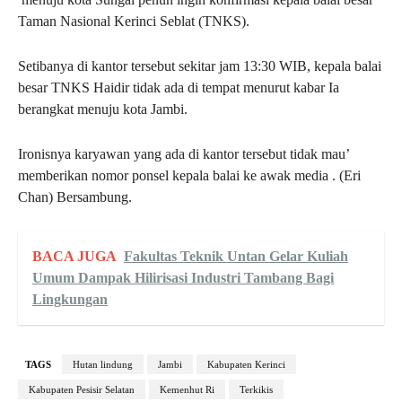
Taman Nasional Kerinci Seblat (TNKS).
Setibanya di kantor tersebut sekitar jam 13:30 WIB, kepala balai
besar TNKS Haidir tidak ada di tempat menurut kabar Ia
berangkat menuju kota Jambi.
Ironisnya karyawan yang ada di kantor tersebut tidak mau’
memberikan nomor ponsel kepala balai ke awak media . (Eri
Chan) Bersambung.
BACA JUGA
Fakultas Teknik Untan Gelar Kuliah
Umum Dampak Hilirisasi Industri Tambang Bagi
Lingkungan
TAGS
Hutan lindung
Jambi
Kabupaten Kerinci
Kabupaten Pesisir Selatan
Kemenhut Ri
Terkikis