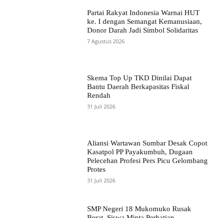
Partai Rakyat Indonesia Warnai HUT
ke. I dengan Semangat Kemanusiaan,
Donor Darah Jadi Simbol Solidaritas
7 Agustus 2026
Skema Top Up TKD Dinilai Dapat
Bantu Daerah Berkapasitas Fiskal
Rendah
31 Juli 2026
Aliansi Wartawan Sumbar Desak Copot
Kasatpol PP Payakumbuh, Dugaan
Pelecehan Profesi Pers Picu Gelombang
Protes
31 Juli 2026
SMP Negeri 18 Mukomuko Rusak
Berat, Siswa Minta Perhatian