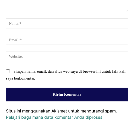
Komentar:
Na
Ema
Web
Simpan nama, email, dan situs web saya di browser ini untuk lain kali
saya berkomentar.
Situs ini menggunakan Akismet untuk mengurangi spam.
Pelajari bagaimana data komentar Anda diproses