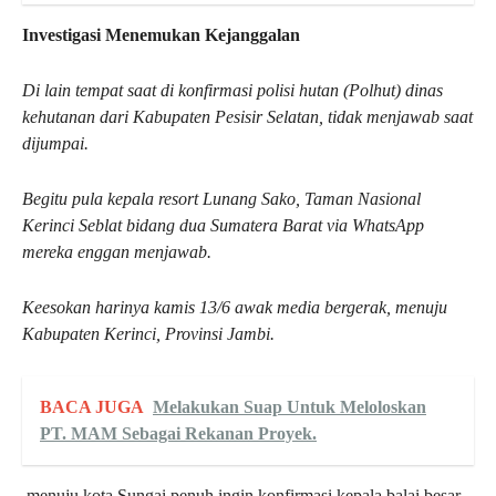
Investigasi Menemukan Kejanggalan
Di lain tempat saat di konfirmasi polisi hutan (Polhut) dinas
kehutanan dari Kabupaten Pesisir Selatan, tidak menjawab saat
dijumpai.
Begitu pula kepala resort Lunang Sako, Taman Nasional
Kerinci Seblat bidang dua Sumatera Barat via WhatsApp
mereka enggan menjawab.
Keesokan harinya kamis 13/6 awak media bergerak, menuju
Kabupaten Kerinci, Provinsi Jambi.
BACA JUGA
Melakukan Suap Untuk Meloloskan
PT. MAM Sebagai Rekanan Proyek.
menuju kota Sungai penuh ingin konfirmasi kepala balai besar