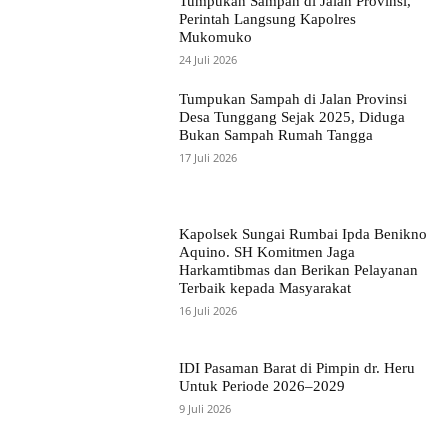
Tumpukan Sampah di Jalan Provinsi,
Perintah Langsung Kapolres
Mukomuko
24 Juli 2026
Tumpukan Sampah di Jalan Provinsi
Desa Tunggang Sejak 2025, Diduga
Bukan Sampah Rumah Tangga
17 Juli 2026
Kapolsek Sungai Rumbai Ipda Benikno
Aquino. SH Komitmen Jaga
Harkamtibmas dan Berikan Pelayanan
Terbaik kepada Masyarakat
16 Juli 2026
IDI Pasaman Barat di Pimpin dr. Heru
Untuk Periode 2026–2029
9 Juli 2026