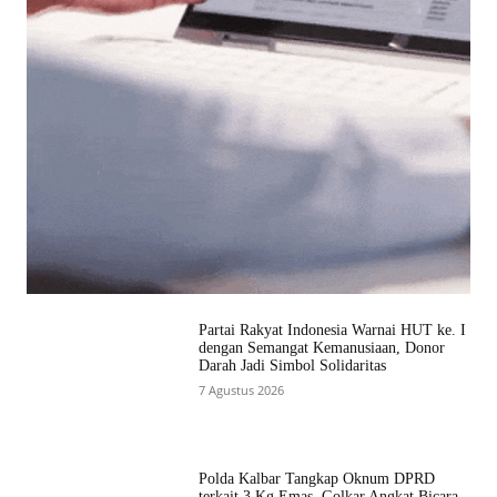
Partai Rakyat Indonesia Warnai HUT ke. I
dengan Semangat Kemanusiaan, Donor
Darah Jadi Simbol Solidaritas
7 Agustus 2026
Polda Kalbar Tangkap Oknum DPRD
terkait 3 Kg Emas, Golkar Angkat Bicara