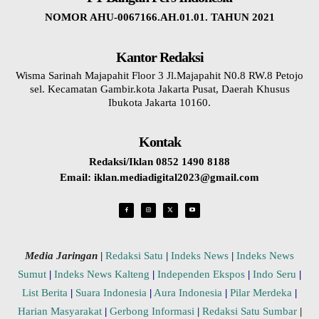
NOMOR AHU-0067166.AH.01.01. TAHUN 2021
Kantor Redaksi
Wisma Sarinah Majapahit Floor 3 Jl.Majapahit N0.8 RW.8 Petojo
sel. Kecamatan Gambir.kota Jakarta Pusat, Daerah Khusus
Ibukota Jakarta 10160.
Kontak
Redaksi/Iklan 0852 1490 8188
Email: iklan.mediadigital2023@gmail.com
Media Jaringan
|
Redaksi Satu
|
Indeks News
|
Indeks News
Sumut
|
Indeks News Kalteng
|
Independen Ekspos
|
Indo Seru
|
List Berita
|
Suara Indonesia
|
Aura Indonesia
|
Pilar Merdeka
|
Harian Masyarakat
|
Gerbong Informasi
|
Redaksi Satu Sumbar
|