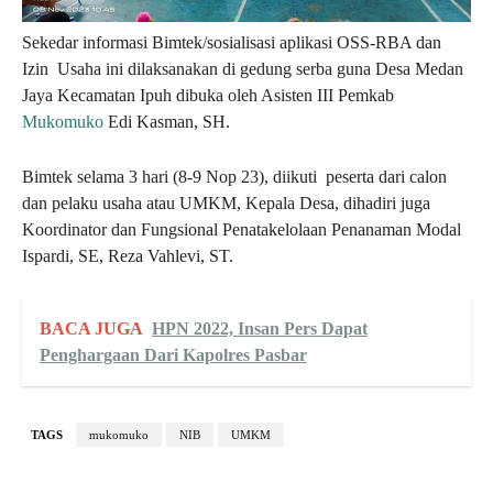
Sekedar informasi Bimtek/sosialisasi aplikasi OSS-RBA dan
Izin Usaha ini dilaksanakan di gedung serba guna Desa Medan
Jaya Kecamatan Ipuh dibuka oleh Asisten III Pemkab
Mukomuko
Edi Kasman, SH.
Bimtek selama 3 hari (8-9 Nop 23), diikuti peserta dari calon
dan pelaku usaha atau UMKM, Kepala Desa, dihadiri juga
Koordinator dan Fungsional Penatakelolaan Penanaman Modal
Ispardi, SE, Reza Vahlevi, ST.
BACA JUGA
HPN 2022, Insan Pers Dapat
Penghargaan Dari Kapolres Pasbar
TAGS
mukomuko
NIB
UMKM