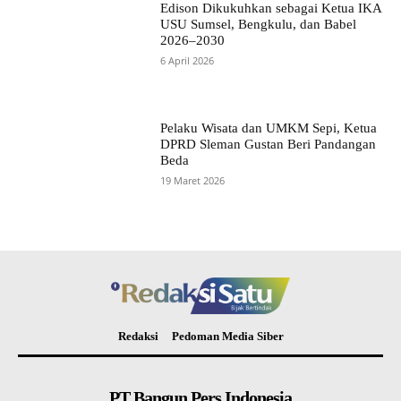
Edison Dikukuhkan sebagai Ketua IKA
USU Sumsel, Bengkulu, dan Babel
2026–2030
6 April 2026
Pelaku Wisata dan UMKM Sepi, Ketua
DPRD Sleman Gustan Beri Pandangan
Beda
19 Maret 2026
Redaksi
Pedoman Media Siber
PT Bangun Pers Indonesia