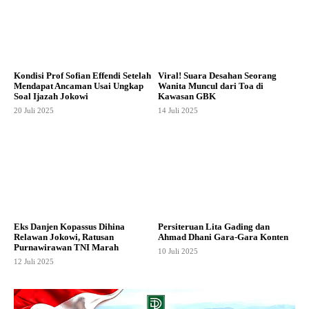
Kondisi Prof Sofian Effendi Setelah
Viral! Suara Desahan Seorang
Mendapat Ancaman Usai Ungkap
Wanita Muncul dari Toa di
Soal Ijazah Jokowi
Kawasan GBK
20 Juli 2025
14 Juli 2025
Eks Danjen Kopassus Dihina
Persiteruan Lita Gading dan
Relawan Jokowi, Ratusan
Ahmad Dhani Gara-Gara Konten
Purnawirawan TNI Marah
10 Juli 2025
12 Juli 2025