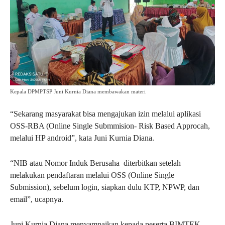
Kepala DPMPTSP Juni Kurnia Diana membawakan materi
“Sekarang masyarakat bisa mengajukan izin melalui aplikasi
OSS-RBA (Online Single Submmision- Risk Based Approcah,
melalui HP android”, kata Juni Kurnia Diana.
“NIB atau Nomor Induk Berusaha diterbitkan setelah
melakukan pendaftaran melalui OSS (Online Single
Submission), sebelum login, siapkan dulu KTP, NPWP, dan
email”, ucapnya.
Juni Kurnia Diana menyampaikan kepada peserta BIMTEK