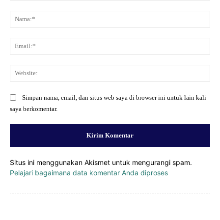
Komentar:
Na
Ema
Web
Simpan nama, email, dan situs web saya di browser ini untuk lain kali
saya berkomentar.
Situs ini menggunakan Akismet untuk mengurangi spam.
Pelajari bagaimana data komentar Anda diproses