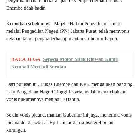
penyidikan dalam perkara” pada 29 Nopember lalu, Lukas
Enembe tidak hadir.
Kemudian sebelumnya, Majelis Hakim Pengadilan Tipikor,
melalui Pengadilan Negeri (PN) Jakarta Pusat, telah memvonis
delapan tahun penjara terhadap mantan Gubernur Papua.
BACA JUGA
Sepeda Motor Milik Ridwan Kamil
Kembali Menjadi Sorotan
Dari putusan itu, Lukas Enembe dan KPK mengajukan banding.
Lalu Pengadilan Negeri Tinggi Jakarta, malah menambahkan
vonis hukumannya menjadi 10 tahun.
Selain vonis pidana, mantan Gubernur ini juga, menerima vonis
pidana denda sebesar Rp 1 miliar dan subsider 4 bulan
kurungan.