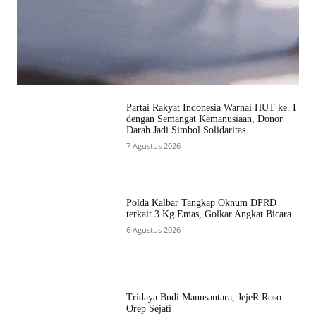
Partai Rakyat Indonesia Warnai HUT ke. I
dengan Semangat Kemanusiaan, Donor
Darah Jadi Simbol Solidaritas
7 Agustus 2026
Polda Kalbar Tangkap Oknum DPRD
terkait 3 Kg Emas, Golkar Angkat Bicara
6 Agustus 2026
Tridaya Budi Manusantara, JejeR Roso
Orep Sejati