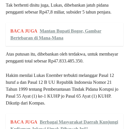
Tak berhenti disitu juga, Lukas, dibebankan jatuh pidana
pengganti sebesar Rp47,8 miliar, subsider 5 tahun penjara.
BACA JUGA
Mantan Bupati Bogor, Gambar
Bertebaran di Mana-Mana
Atas putusan itu, dibebankan oleh terdakwa, untuk membayar
pengganti total sebesar Rp47.833.485.350.
Hakim menilai Lukas Enember terbukti melanggar Pasal 12
huruf a dan Pasal 12 B UU Republik Indonesia Nomor 21
Tahun 1999 tentang Pemberantasan Tindak Pidana Korupsi jo
Pasal 55 Ayat (1) ke-1 KUHP jo Pasal 65 Ayat (1) KUHP.
Dikutip dari Kompas.
BACA JUGA
Berbagai Masyarakat Daerah Kunjungi
Kediaman Jokowi Simak Dibawah Ini!!