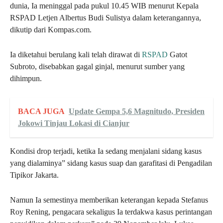
dunia, Ia meninggal pada pukul 10.45 WIB menurut Kepala
RSPAD Letjen Albertus Budi Sulistya dalam keterangannya,
dikutip dari Kompas.com.
Ia diketahui berulang kali telah dirawat di
RSPAD
Gatot
Subroto, disebabkan gagal ginjal, menurut sumber yang
dihimpun.
BACA JUGA
Update Gempa 5,6 Magnitudo, Presiden
Jokowi Tinjau Lokasi di Cianjur
Kondisi drop terjadi, ketika Ia sedang menjalani sidang kasus
yang dialaminya” sidang kasus suap dan garafitasi di Pengadilan
Tipikor Jakarta.
Namun Ia semestinya memberikan keterangan kepada Stefanus
Roy Rening, pengacara sekaligus Ia terdakwa kasus perintangan