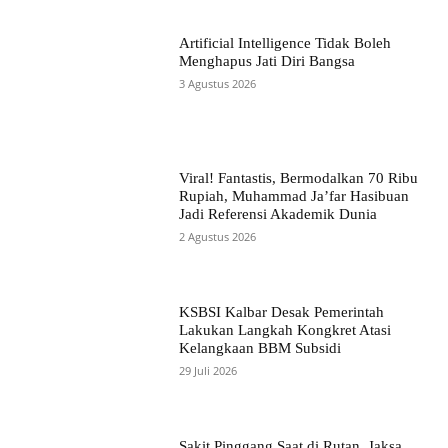
Artificial Intelligence Tidak Boleh
Menghapus Jati Diri Bangsa
3 Agustus 2026
Viral! Fantastis, Bermodalkan 70 Ribu
Rupiah, Muhammad Ja’far Hasibuan
Jadi Referensi Akademik Dunia
2 Agustus 2026
KSBSI Kalbar Desak Pemerintah
Lakukan Langkah Kongkret Atasi
Kelangkaan BBM Subsidi
29 Juli 2026
Sakit Pinggang Saat di Rutan, Jaksa