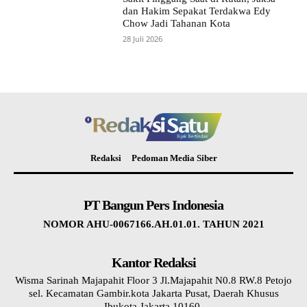
dan Hakim Sepakat Terdakwa Edy
Chow Jadi Tahanan Kota
28 Juli 2026
Redaksi
Pedoman Media Siber
PT Bangun Pers Indonesia
NOMOR AHU-0067166.AH.01.01. TAHUN 2021
Kantor Redaksi
Wisma Sarinah Majapahit Floor 3 Jl.Majapahit N0.8 RW.8 Petojo
sel. Kecamatan Gambir.kota Jakarta Pusat, Daerah Khusus
Ibukota Jakarta 10160.