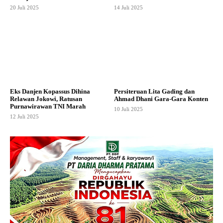
20 Juli 2025
14 Juli 2025
Eks Danjen Kopassus Dihina
Persiteruan Lita Gading dan
Relawan Jokowi, Ratusan
Ahmad Dhani Gara-Gara Konten
Purnawirawan TNI Marah
10 Juli 2025
12 Juli 2025