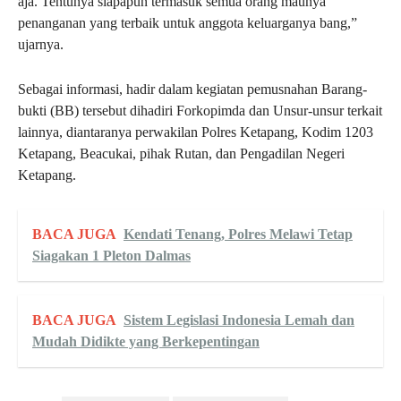
aja. Tentunya siapapun termasuk semua orang maunya
penanganan yang terbaik untuk anggota keluarganya bang,”
ujarnya.
Sebagai informasi, hadir dalam kegiatan pemusnahan Barang-
bukti (BB) tersebut dihadiri Forkopimda dan Unsur-unsur terkait
lainnya, diantaranya perwakilan Polres Ketapang, Kodim 1203
Ketapang, Beacukai, pihak Rutan, dan Pengadilan Negeri
Ketapang.
BACA JUGA
Kendati Tenang, Polres Melawi Tetap
Siagakan 1 Pleton Dalmas
BACA JUGA
Sistem Legislasi Indonesia Lemah dan
Mudah Didikte yang Berkepentingan