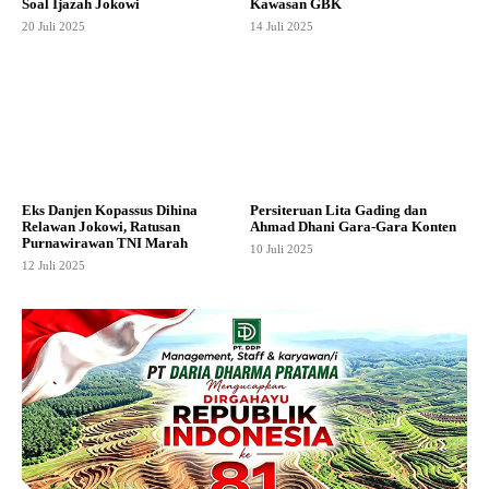
Soal Ijazah Jokowi
Kawasan GBK
20 Juli 2025
14 Juli 2025
Eks Danjen Kopassus Dihina
Persiteruan Lita Gading dan
Relawan Jokowi, Ratusan
Ahmad Dhani Gara-Gara Konten
Purnawirawan TNI Marah
10 Juli 2025
12 Juli 2025