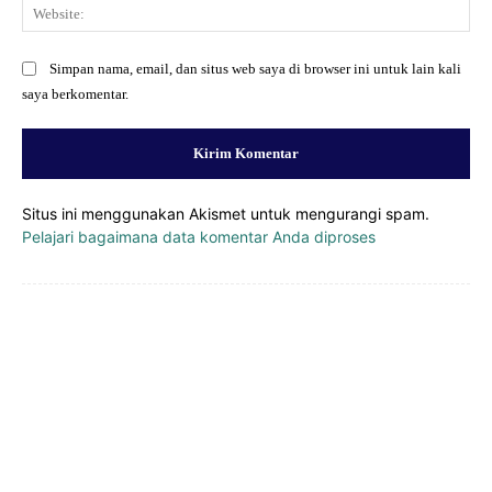
Web
Simpan nama, email, dan situs web saya di browser ini untuk lain kali
saya berkomentar.
Situs ini menggunakan Akismet untuk mengurangi spam.
Pelajari bagaimana data komentar Anda diproses