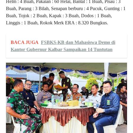
Helm : 4 Buah, Pakaian : 60 Helai, Bantal : 1 Buah, Pisau : 3
Buah, Parang : 3 Bilah, Senapan berburu : 4 Pucuk, Gunting : 1
Buah, Tojok : 2 Buah, Kapak : 3 Buah, Dodos : 1 Buah,
Linggis : 1 Buah, Rokok Merk ERA : 8.320 Bungkus.
BACA JUGA
FSBKS-KB dan Mahasiswa Demo di
Kantor Gubernur Kalbar Sampaikan 14 Tuntutan