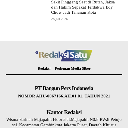
Sakit Pinggang Saat di Rutan, Jaksa
dan Hakim Sepakat Terdakwa Edy
Chow Jadi Tahanan Kota
28 Juli 2026
Redaksi
Pedoman Media Siber
PT Bangun Pers Indonesia
NOMOR AHU-0067166.AH.01.01. TAHUN 2021
Kantor Redaksi
Wisma Sarinah Majapahit Floor 3 Jl.Majapahit N0.8 RW.8 Petojo
sel. Kecamatan Gambir.kota Jakarta Pusat, Daerah Khusus