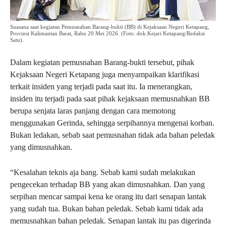
Suasana saat kegiatan Pemusnahan Barang-bukti (BB) di Kejaksaan Negeri Ketapang,
Provinsi Kalimantan Barat, Rabu 20 Mei 2026. (Foto: dok.Kejari Ketapang/Redaksi
Satu).
Dalam kegiatan pemusnahan Barang-bukti tersebut, pihak
Kejaksaan Negeri Ketapang juga menyampaikan klarifikasi
terkait insiden yang terjadi pada saat itu. Ia menerangkan,
insiden itu terjadi pada saat pihak kejaksaan memusnahkan BB
berupa senjata laras panjang dengan cara memotong
menggunakan Gerinda, sehingga serpihannya mengenai korban.
Bukan ledakan, sebab saat pemusnahan tidak ada bahan peledak
yang dimusnahkan.
“Kesalahan teknis aja bang. Sebab kami sudah melakukan
pengecekan terhadap BB yang akan dimusnahkan. Dan yang
serpihan mencar sampai kena ke orang itu dari senapan lantak
yang sudah tua. Bukan bahan peledak. Sebab kami tidak ada
memusnahkan bahan peledak. Senapan lantak itu pas digerinda