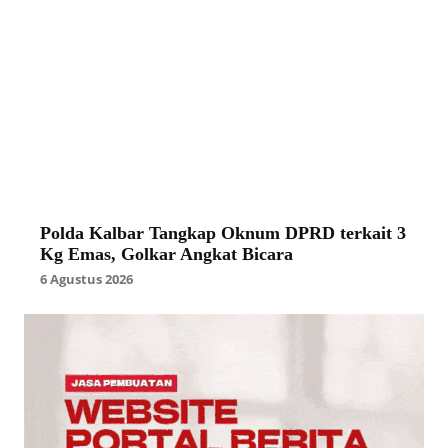
Polda Kalbar Tangkap Oknum DPRD terkait 3
Kg Emas, Golkar Angkat Bicara
6 Agustus 2026