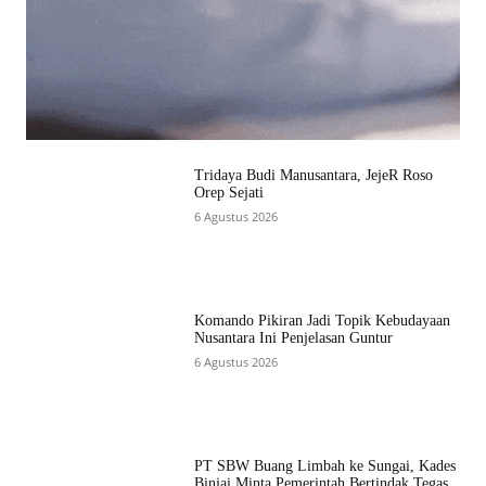
Tridaya Budi Manusantara, JejeR Roso
Orep Sejati
6 Agustus 2026
Komando Pikiran Jadi Topik Kebudayaan
Nusantara Ini Penjelasan Guntur
6 Agustus 2026
PT SBW Buang Limbah ke Sungai, Kades
Binjai Minta Pemerintah Bertindak Tegas