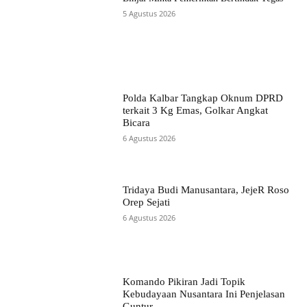
5 Agustus 2026
Polda Kalbar Tangkap Oknum DPRD
terkait 3 Kg Emas, Golkar Angkat
Bicara
6 Agustus 2026
Tridaya Budi Manusantara, JejeR Roso
Orep Sejati
6 Agustus 2026
Komando Pikiran Jadi Topik
Kebudayaan Nusantara Ini Penjelasan
Guntur