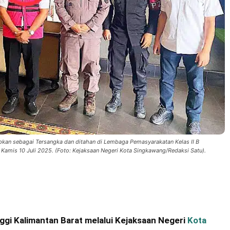
pkan sebagai Tersangka dan ditahan di Lembaga Pemasyarakatan Kelas II B
amis 10 Juli 2025. (Foto: Kejaksaan Negeri Kota Singkawang/Redaksi Satu).
ggi Kalimantan Barat melalui Kejaksaan Negeri
Kota