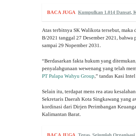
BACA JUGA
Kumpulkan 1.014 Dansat, K
Atas terbitnya SK Walikota tersebut, mak
B/2021 tanggal 27 Desember 2021, bahwa 
sampai 29 Nopember 2031.
“Berdasarkan fakta hukum yang ditemukan,
penyalahgunaan wewenang yang telah mempe
PT Palapa Wahyu Group
,” tandas Kasi Int
Selain itu, terdapat mens rea atau kesalaha
Sekretaris Daerah Kota Singkawang yang aw
kordinasi dari Dirjen Perimbangan Keuanga
Kalimantan Barat.
BACA JUGA
Tegas, Sejumlah Organisasi