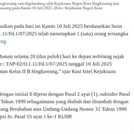
Singkawang saat digelandang oleh Kejaksaan Negeri Kota Singkawang dan
kawang pada Kamis 10 Juli 2025. (Foto: Kejaksaan Negeri Kota
ikan pada hari ini Kamis 10 Juli 2025 berdasarkan Surat
1/Fd.1/07/2025 telah menetapkan 1 (satu) orang tersangka
ang
.
anan selama 20 (dua puluh) hari ke depan terhitung sejak
r : TAP-02/O.1.11/Fd.1/07/2025 tanggal 10 Juli 2025
tan Kelas II B Singkawang,” ujar Kasi Intel Kejaksaan
engan inisial S dijerat dengan Pasal 2 ayat (1), subsider Pasal
 Tahun 1999 sebagaimana yang diubah dan ditambah dengan
ang Perubahan atas Undang-Undang Nomor 31 Tahun 1999
si Jo. Pasal 55 ayat 1 ke-1 KUHP.