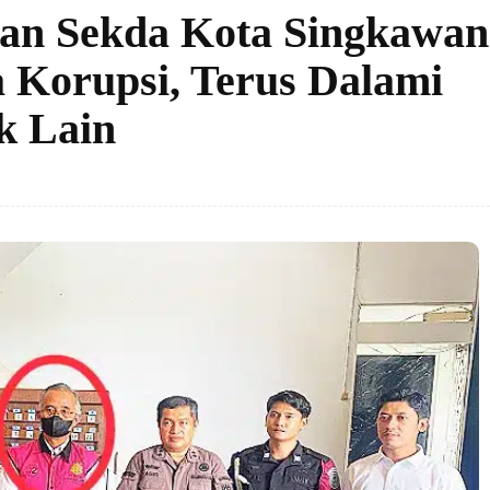
kan Sekda Kota Singkawan
a Korupsi, Terus Dalami
k Lain