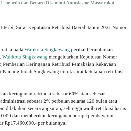
q Leonardo dan Benard Disambut Antusiasme Masyarakat
21 terbit Surat Keputusan Retribusi Daerah tahun 2021 Nomor
urat kepada
Walikota Singkawang
perihal Permohonan
t,
Walikota Singkawang
mengeluarkan Keputusan Nomor
Pemberian Keringanan Retribusi Pemakaian Kekayaan
 Panjang Indah Singkawang untuk surat ketetapan retribusi
kan keringanan retribusi sebesar 60% atau sebesar
administrasi sebesar 2% perbulan selama 120 bulan atau
n dilakukan secara angsuran, sehingga wajib retribusi harus
0.000 dan memberikan keringanan berupa pembayaran
ar Rp17.460.000,- per bulannya.