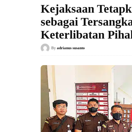
Kejaksaan Tetap
sebagai Tersangk
Keterlibatan Piha
By
adrianus susanto