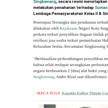
Singkawang
, secara resmi menetapkan 
melakukan penahanan terhadap
Sumas
Lembaga Pemasyarakatan Kelas II B Si
Penetapan Tersangka dan penahanan terha
dilakukan oleh
Kejaksaan
Negeri Kota Sin
perkara terkait penyidikan dugaan tindak
retribusi jasa usaha terkait pemanfaatan 
Kelurahan Sedau, Kecamatan Singkawang S
“Berdasarkan perkembangan penyidikan te
bahwa telah terdapat serangkaian perbuata
negara berdasarkan 2 (dua) alat bukti yang
Singkawang
, Ambo Rizal saat dikonfirmasi
BACA JUGA
Kapolda Kalbar Pimpin Up