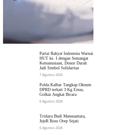
Partai Rakyat Indonesia Warnai
HUT ke. I dengan Semangat
Kemanusiaan, Donor Darah
Jadi Simbol Solidaritas
7 Agustus 2026
Polda Kalbar Tangkap Oknum
DPRD terkait 3 Kg Emas,
Golkar Angkat Bicara
6 Agustus 2026
Tridaya Budi Manusantara,
JejeR Roso Orep Sejati
6 Agustus 2026