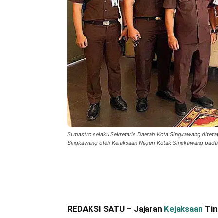
Sumastro selaku Sekretaris Daerah Kota Singkawang diteta
Singkawang oleh Kejaksaan Negeri Kotak Singkawang pada K
Bagikan
REDAKSI SATU – Jajaran
Kejaksaan
Tin