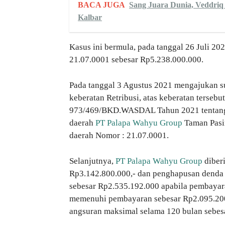
BACA JUGA
Sang Juara Dunia, Veddri
Kalbar
Kasus ini bermula, pada tanggal 26 Juli 20
21.07.0001 sebesar Rp5.238.000.000.
Pada tanggal 3 Agustus 2021 mengajukan s
keberatan Retribusi, atas keberatan tersebu
973/469/BKD.WASDAL Tahun 2021 tentang 
daerah
PT Palapa Wahyu Group
Taman Pasir
daerah Nomor : 21.07.0001.
Selanjutnya,
PT Palapa Wahyu Group
diberi
Rp3.142.800.000,- dan penghapusan denda 
sebesar Rp2.535.192.000 apabila pembayara
memenuhi pembayaran sebesar Rp2.095.20
angsuran maksimal selama 120 bulan sebes