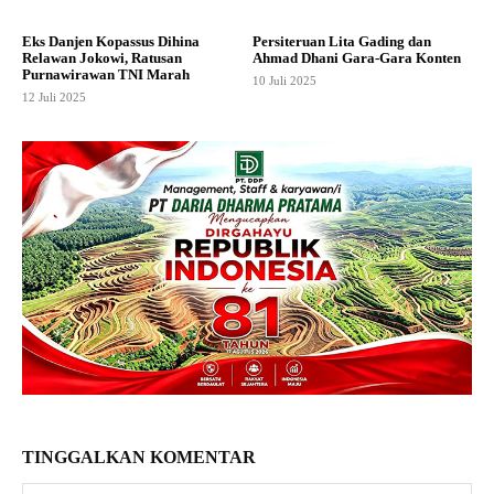
Eks Danjen Kopassus Dihina
Persiteruan Lita Gading dan
Relawan Jokowi, Ratusan
Ahmad Dhani Gara-Gara Konten
Purnawirawan TNI Marah
10 Juli 2025
12 Juli 2025
TINGGALKAN KOMENTAR