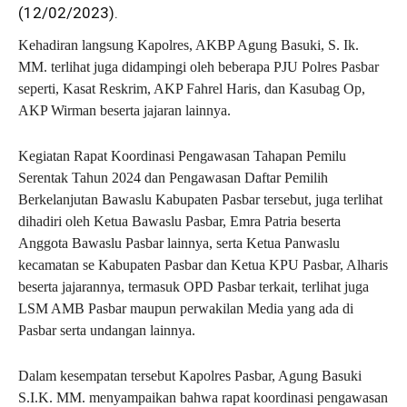
(12/02/2023).
Kehadiran langsung Kapolres, AKBP Agung Basuki, S. Ik.
MM. terlihat juga didampingi oleh beberapa PJU Polres Pasbar
seperti, Kasat Reskrim, AKP Fahrel Haris, dan Kasubag Op,
AKP Wirman beserta jajaran lainnya.
Kegiatan Rapat Koordinasi Pengawasan Tahapan Pemilu
Serentak Tahun 2024 dan Pengawasan Daftar Pemilih
Berkelanjutan Bawaslu Kabupaten Pasbar tersebut, juga terlihat
dihadiri oleh Ketua Bawaslu Pasbar, Emra Patria beserta
Anggota Bawaslu Pasbar lainnya, serta Ketua Panwaslu
kecamatan se Kabupaten Pasbar dan Ketua KPU Pasbar, Alharis
beserta jajarannya, termasuk OPD Pasbar terkait, terlihat juga
LSM AMB Pasbar maupun perwakilan Media yang ada di
Pasbar serta undangan lainnya.
Dalam kesempatan tersebut Kapolres Pasbar, Agung Basuki
S.I.K. MM. menyampaikan bahwa rapat koordinasi pengawasan