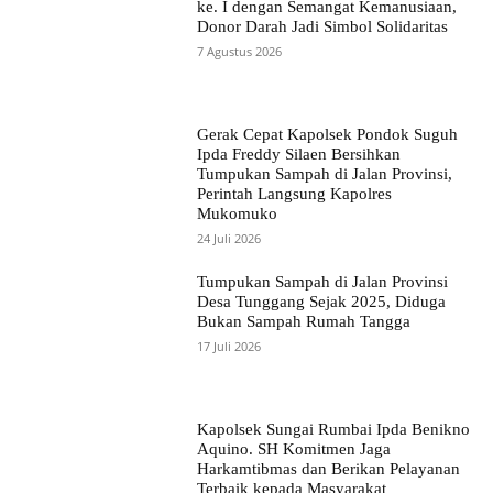
ke. I dengan Semangat Kemanusiaan,
Donor Darah Jadi Simbol Solidaritas
7 Agustus 2026
Gerak Cepat Kapolsek Pondok Suguh
Ipda Freddy Silaen Bersihkan
Tumpukan Sampah di Jalan Provinsi,
Perintah Langsung Kapolres
Mukomuko
24 Juli 2026
Tumpukan Sampah di Jalan Provinsi
Desa Tunggang Sejak 2025, Diduga
Bukan Sampah Rumah Tangga
17 Juli 2026
Kapolsek Sungai Rumbai Ipda Benikno
Aquino. SH Komitmen Jaga
Harkamtibmas dan Berikan Pelayanan
Terbaik kepada Masyarakat