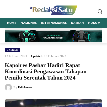
HOME
NASIONAL
INTERNASIONAL
DAERAH
HUKUM
P
DAERAH
13 Februari 2023
Updated:
13 Februari 2023
Kapolres Pasbar Hadiri Rapat
Koordinasi Pengawasan Tahapan
Pemilu Serentak Tahun 2024
By
Edi Anwar