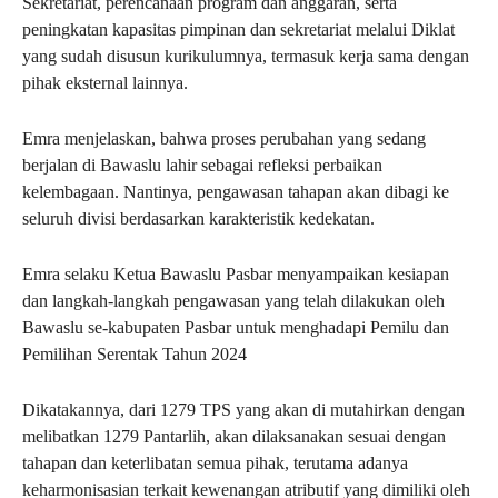
Sekretariat, perencanaan program dan anggaran, serta
peningkatan kapasitas pimpinan dan sekretariat melalui Diklat
yang sudah disusun kurikulumnya, termasuk kerja sama dengan
pihak eksternal lainnya.
Emra menjelaskan, bahwa proses perubahan yang sedang
berjalan di Bawaslu lahir sebagai refleksi perbaikan
kelembagaan. Nantinya, pengawasan tahapan akan dibagi ke
seluruh divisi berdasarkan karakteristik kedekatan.
Emra selaku Ketua Bawaslu Pasbar menyampaikan kesiapan
dan langkah-langkah pengawasan yang telah dilakukan oleh
Bawaslu se-kabupaten Pasbar untuk menghadapi Pemilu dan
Pemilihan Serentak Tahun 2024
Dikatakannya, dari 1279 TPS yang akan di mutahirkan dengan
melibatkan 1279 Pantarlih, akan dilaksanakan sesuai dengan
tahapan dan keterlibatan semua pihak, terutama adanya
keharmonisasian terkait kewenangan atributif yang dimiliki oleh