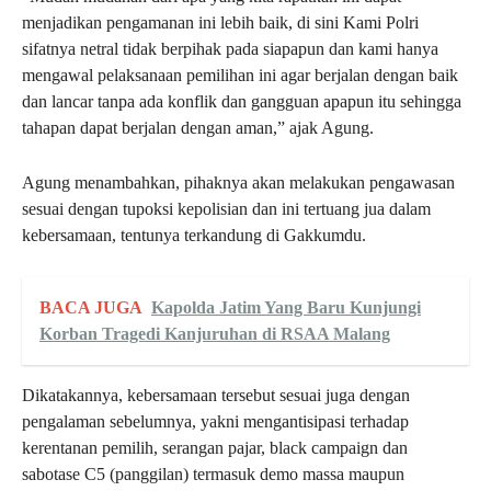
menjadikan pengamanan ini lebih baik, di sini Kami Polri
sifatnya netral tidak berpihak pada siapapun dan kami hanya
mengawal pelaksanaan pemilihan ini agar berjalan dengan baik
dan lancar tanpa ada konflik dan gangguan apapun itu sehingga
tahapan dapat berjalan dengan aman,” ajak Agung.
Agung menambahkan, pihaknya akan melakukan pengawasan
sesuai dengan tupoksi kepolisian dan ini tertuang jua dalam
kebersamaan, tentunya terkandung di Gakkumdu.
BACA JUGA
Kapolda Jatim Yang Baru Kunjungi
Korban Tragedi Kanjuruhan di RSAA Malang
Dikatakannya, kebersamaan tersebut sesuai juga dengan
pengalaman sebelumnya, yakni mengantisipasi terhadap
kerentanan pemilih, serangan pajar, black campaign dan
sabotase C5 (panggilan) termasuk demo massa maupun