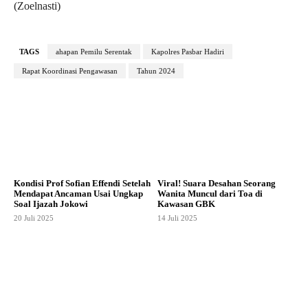
(Zoelnasti)
TAGS
ahapan Pemilu Serentak
Kapolres Pasbar Hadiri
Rapat Koordinasi Pengawasan
Tahun 2024
Kondisi Prof Sofian Effendi Setelah
Viral! Suara Desahan Seorang
Mendapat Ancaman Usai Ungkap
Wanita Muncul dari Toa di
Soal Ijazah Jokowi
Kawasan GBK
20 Juli 2025
14 Juli 2025